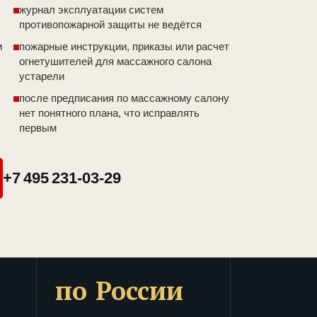
журнал эксплуатации систем
противопожарной защиты не ведётся
и
пожарные инструкции, приказы или расчет
огнетушителей для массажного салона
устарели
после предписания по массажному салону
нет понятного плана, что исправлять
первым
+7 495 231-03-29
по России