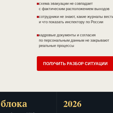
схема эвакуации не совпадает
с фактическим расположением выходов
сотрудники не знают, какие журналы вест
и что показать инспектору по России
кадровые документы и согласия
по персональным данным не закрывают
реальные процессы
ПОЛУЧИТЬ РАЗБОР СИТУАЦИИ
 блока
2026