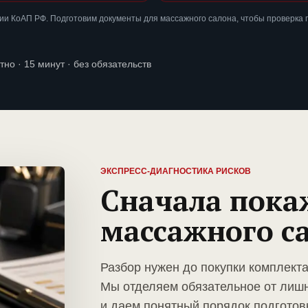
ии КоАП РФ. Подготовим документы для массажного салона, чтобы проверка
тно · 15 минут · без обязательств
ЭКСПРЕСС-ДИАГНОСТИКА РИСКОВ
Сначала пока
массажного с
Разбор нужен до покупки комплект
Мы отделяем обязательное от лиш
и даем понятный порядок подготов