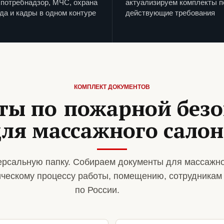
потребнадзор, МЧС, охрана
актуализируем комплекты п
да и кадры в одном контуре
действующие требования
КОМПЛЕКТ ДОКУМЕНТОВ
ты по пожарной безо
для массажного салон
рсальную папку. Собираем документы для массажно
ическому процессу работы, помещению, сотрудникам
по России.