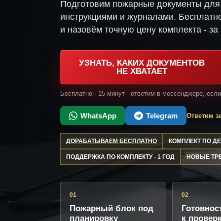
Подготовим пожарные документы для 
инструкциями и журналами. Бесплатно
и назовём точную цену комплекта - за 
УЗНАТЬ, КАКИХ ДОКУМЕНТОВ
НЕ ХВАТАЕТ
Бесплатно · 15 минут · ответим в мессенджере, есл
WhatsApp
Telegram
Ответим за
ДОРАБАТЫВАЕМ БЕСПЛАТНО
КОМПЛЕКТ ПО 
ПОДДЕРЖКА ПО КОМПЛЕКТУ - 1 ГОД
НОВЫЕ ТР
01
02
Пожарный блок под
Готовнос
планировку
к провер