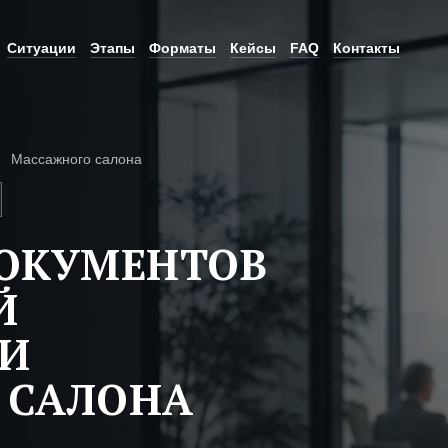
Ситуации
Этапы
Форматы
Кейсы
FAQ
Контакты
Массажного салона
ДОКУМЕНТОВ
Й
ТИ
 САЛОНА