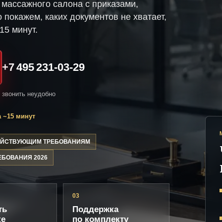
массажного салона с приказами,
 покажем, каких документов не хватает,
15 минут.
+7 495 231-03-29
и звонить неудобно
 ~15 минут
ДЕЙСТВУЮЩИМ ТРЕБОВАНИЯМ
ЕБОВАНИЯ 2026
03
ть
Поддержка
ке
по комплекту