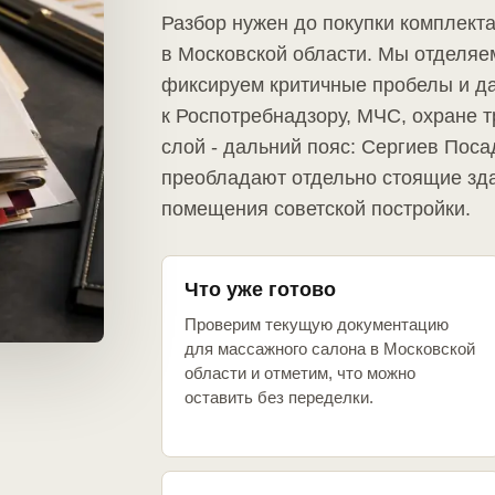
Разбор нужен до покупки комплект
в Московской области. Мы отделяе
фиксируем критичные пробелы и д
к Роспотребнадзору, МЧС, охране т
слой - дальний пояс: Сергиев Поса
преобладают отдельно стоящие зд
помещения советской постройки.
Что уже готово
Проверим текущую документацию
для массажного салона в Московской
области и отметим, что можно
оставить без переделки.