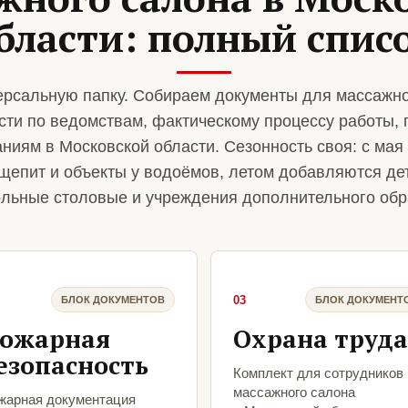
бласти: полный спис
рсальную папку. Собираем документы для массажно
сти по ведомствам, фактическому процессу работы,
ниям в Московской области. Сезонность своя: с мая 
епит и объекты у водоёмов, летом добавляются дет
ольные столовые и учреждения дополнительного обр
03
БЛОК ДОКУМЕНТОВ
БЛОК ДОКУМЕНТ
ожарная
Охрана труда
езопасность
Комплект для сотрудников
массажного салона
жарная документация