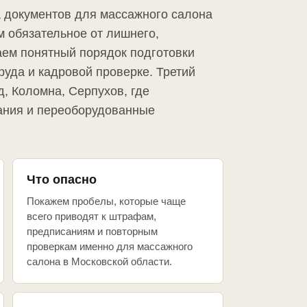
а документов для массажного салона
м обязательное от лишнего,
аем понятный порядок подготовки
руда и кадровой проверке. Третий
д, Коломна, Серпухов, где
ания и переоборудованные
Что опасно
Покажем пробелы, которые чаще
всего приводят к штрафам,
предписаниям и повторным
проверкам именно для массажного
салона в Московской области.