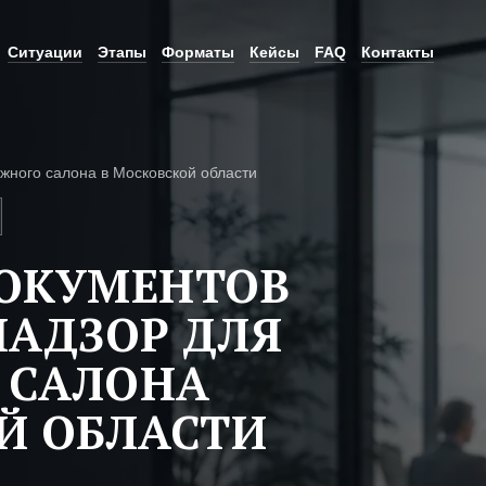
Ситуации
Этапы
Форматы
Кейсы
FAQ
Контакты
жного салона в Московской области
ДОКУМЕНТОВ
НАДЗОР ДЛЯ
 САЛОНА
Й ОБЛАСТИ