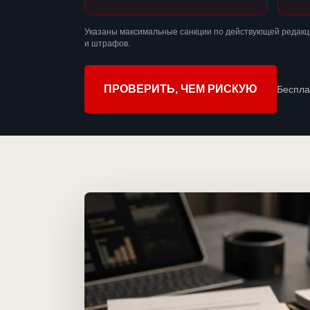
Указаны максимальные санкции по действующей редакци
и штрафов.
ПРОВЕРИТЬ, ЧЕМ РИСКУЮ
Беспла