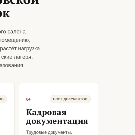
ок
го салона
 помещению,
растёт нагрузка
ские лагеря,
азования.
04
ОВ
БЛОК ДОКУМЕНТОВ
Кадровая
документация
Трудовые документы,