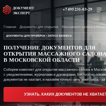
ДОКУМЕНТ
+7 495 231-03-29
ЭКСПЕРТ
Главная
Документы для открытия
Массажного салона в Моско
ДОКУМЕНТЫ ДЛЯ ПРОВЕРОК • ЗАПУСК БИЗНЕСА
ПОЛУЧЕНИЕ ДОКУМЕНТОВ ДЛЯ
ОТКРЫТИЯ МАССАЖНОГО САЛОН
В МОСКОВСКОЙ ОБЛАСТИ
Соберем комплект для открытия массажного салона в Москов
с уведомлениями, журналами и договорами. Бесплатно покаж
документов не хватает, и назовём точную цену комплекта - за 
УЗНАТЬ, КАКИХ ДОКУМЕНТОВ НЕ ХВАТАЕ
Бесплатно · 15 минут · ответим в мессенджере, если звонить не