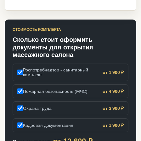
СТОИМОСТЬ КОМПЛЕКТА
Сколько стоит оформить
документы для открытия
массажного салона
Роспотребнадзор - санитарный
от 1 900 ₽
комплект
Пожарная безопасность (МЧС)
от 4 900 ₽
Охрана труда
от 3 900 ₽
Кадровая документация
от 1 900 ₽