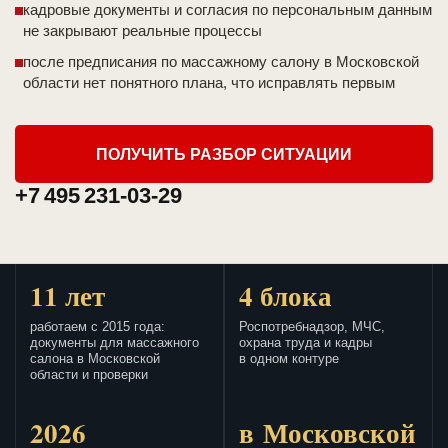
кадровые документы и согласия по персональным данным
не закрывают реальные процессы
после предписания по массажному салону в Московской
области нет понятного плана, что исправлять первым
ПОЛУЧИТЬ РАЗБОР СИТУАЦИИ
+7 495 231-03-29
11 лет
4 блока
работаем с 2015 года:
Роспотребнадзор, МЧС,
документы для массажного
охрана труда и кадры
салона в Московской
в одном контуре
области и проверки
2026
в Московской