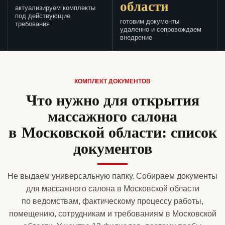
области
актуализируем комплекты
под действующие
готовим документы
требования
удаленно и сопровождаем
внедрение
КОМПЛЕКТ ДОКУМЕНТОВ
Что нужно для открытия
массажного салона
в Московской области: список
документов
Не выдаем универсальную папку. Собираем документы
для массажного салона в Московской области
по ведомствам, фактическому процессу работы,
помещению, сотрудникам и требованиям в Московской