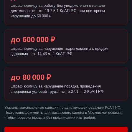
штраф юрлицу за работу без уведомления о начале
деятельности - ст. 19.7.5-1 КоАП РФ, при повторном
нарушении до 60 000 ₽
до 600 000 ₽
штраф юрлицу за нарушение техрегламента с вредом
здоровью - ст. 14.43 ч. 2 КоАП РФ
до 80 000 ₽
штраф юрлицу за нарушение порядка проведения
спецоценки условий труда - ст. 5.27.1 ч. 2 КоАП РФ
Указаны максимальные санкции по действующей редакции КоАП РФ.
Подготовим документы для массажного салона в Московской области,
чтобы проверка прошла без предписаний и штрафов.