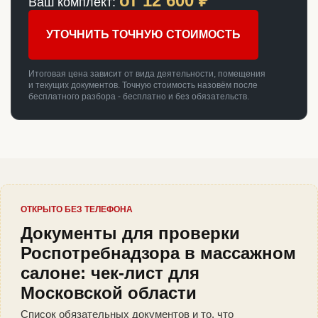
от
12 600
₽
Ваш комплект:
УТОЧНИТЬ ТОЧНУЮ СТОИМОСТЬ
Итоговая цена зависит от вида деятельности, помещения
и текущих документов. Точную стоимость назовём после
бесплатного разбора - бесплатно и без обязательств.
ОТКРЫТО БЕЗ ТЕЛЕФОНА
Документы для проверки
Роспотребнадзора в массажном
салоне: чек-лист для
Московской области
Список обязательных документов и то, что