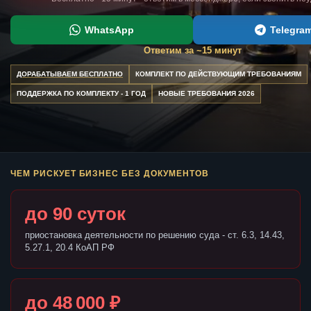
WhatsApp
Telegra
Ответим за ~15 минут
ДОРАБАТЫВАЕМ БЕСПЛАТНО
КОМПЛЕКТ ПО ДЕЙСТВУЮЩИМ ТРЕБОВАНИЯМ
ПОДДЕРЖКА ПО КОМПЛЕКТУ - 1 ГОД
НОВЫЕ ТРЕБОВАНИЯ 2026
ЧЕМ РИСКУЕТ БИЗНЕС БЕЗ ДОКУМЕНТОВ
до 90 суток
приостановка деятельности по решению суда - ст. 6.3, 14.43,
5.27.1, 20.4 КоАП РФ
до 48 000 ₽