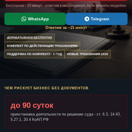
Бесплатно · 15 минут · ответим в мессенджере, если звонить неудобно
WhatsApp
Telegram
Ответим за ~15 минут
ДОРАБАТЫВАЕМ БЕСПЛАТНО
КОМПЛЕКТ ПО ДЕЙСТВУЮЩИМ ТРЕБОВАНИЯМ
ПОДДЕРЖКА ПО КОМПЛЕКТУ - 1 ГОД
НОВЫЕ ТРЕБОВАНИЯ 2026
ЧЕМ РИСКУЕТ БИЗНЕС БЕЗ ДОКУМЕНТОВ
до 90 суток
приостановка деятельности по решению суда - ст. 6.3, 14.43,
5.27.1, 20.4 КоАП РФ