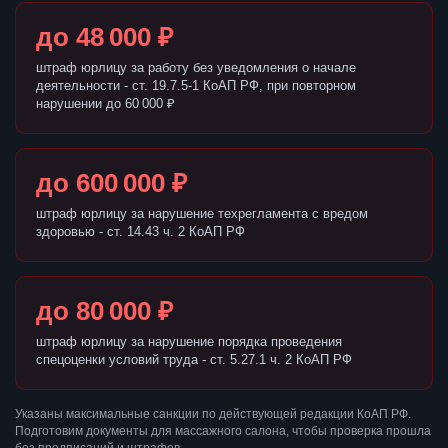
до 48 000 ₽
штраф юрлицу за работу без уведомления о начале
деятельности - ст. 19.7.5-1 КоАП РФ, при повторном
нарушении до 60 000 ₽
до 600 000 ₽
штраф юрлицу за нарушение техрегламента с вредом
здоровью - ст. 14.43 ч. 2 КоАП РФ
до 80 000 ₽
штраф юрлицу за нарушение порядка проведения
спецоценки условий труда - ст. 5.27.1 ч. 2 КоАП РФ
Указаны максимальные санкции по действующей редакции КоАП РФ.
Подготовим документы для массажного салона, чтобы проверка прошла