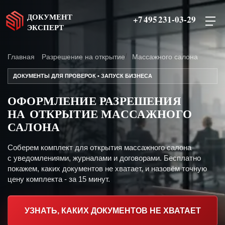
ДОКУМЕНТ
+7 495 231-03-29
ЭКСПЕРТ
Главная
Разрешение на открытие
Массажного салона
ДОКУМЕНТЫ ДЛЯ ПРОВЕРОК • ЗАПУСК БИЗНЕСА
ОФОРМЛЕНИЕ РАЗРЕШЕНИЯ
НА ОТКРЫТИЕ МАССАЖНОГО
САЛОНА
Соберем комплект для открытия массажного салона
с уведомлениями, журналами и договорами. Бесплатно
покажем, каких документов не хватает, и назовём точную
цену комплекта - за 15 минут.
УЗНАТЬ, КАКИХ ДОКУМЕНТОВ НЕ ХВАТАЕТ