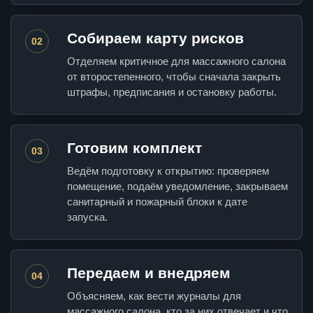
Собираем карту рисков
02
Отделяем критичное для массажного салона
от второстепенного, чтобы сначала закрыть
штрафы, предписания и остановку работы.
Готовим комплект
03
Ведём подготовку к открытию: проверяем
помещение, подаём уведомление, закрываем
санитарный и пожарный блоки к дате
запуска.
Передаем и внедряем
04
Объясняем, как вести журналы для
массажного салона, кто за них отвечает и что