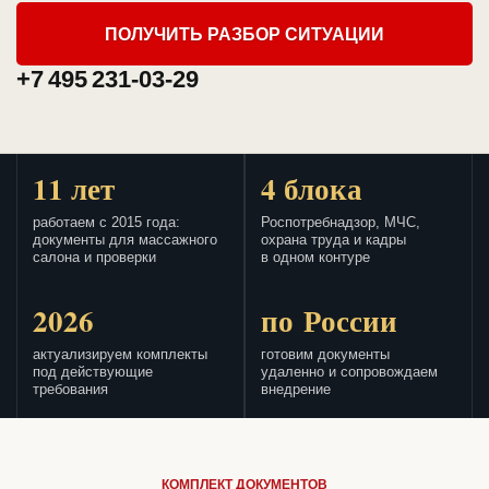
ПОЛУЧИТЬ РАЗБОР СИТУАЦИИ
+7 495 231-03-29
11 лет
4 блока
работаем с 2015 года:
Роспотребнадзор, МЧС,
документы для массажного
охрана труда и кадры
салона и проверки
в одном контуре
2026
по России
актуализируем комплекты
готовим документы
под действующие
удаленно и сопровождаем
требования
внедрение
КОМПЛЕКТ ДОКУМЕНТОВ