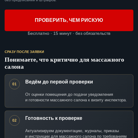
без предписаний и штрафов.
ПРОВЕРИТЬ, ЧЕМ РИСКУЮ
Бесплатно · 15 минут · без обязательств
СРАЗУ ПОСЛЕ ЗАЯВКИ
Понимаете, что критично для массажного
салона
Ведём до первой проверки
01
От оценки помещения до подачи уведомления
и готовности массажного салона к визиту инспектора.
Готовность к проверке
02
Актуализируем документацию, журналы, приказы
и инструкции для массажного салона по требованиям