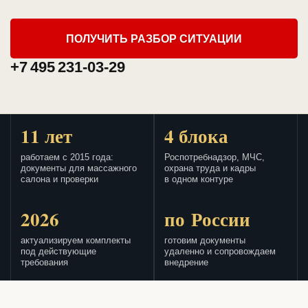
ПОЛУЧИТЬ РАЗБОР СИТУАЦИИ
+7 495 231-03-29
11 лет
4 блока
работаем с 2015 года:
Роспотребнадзор, МЧС,
документы для массажного
охрана труда и кадры
салона и проверки
в одном контуре
2026
по России
актуализируем комплекты
готовим документы
под действующие
удаленно и сопровождаем
требования
внедрение