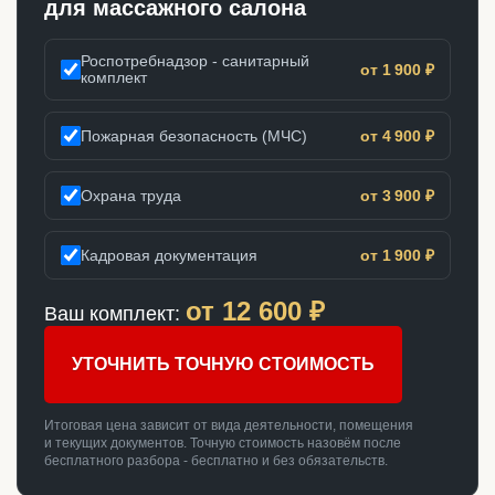
для массажного салона
Роспотребнадзор - санитарный
от 1 900 ₽
комплект
Пожарная безопасность (МЧС)
от 4 900 ₽
Охрана труда
от 3 900 ₽
Кадровая документация
от 1 900 ₽
от
12 600
₽
Ваш комплект:
УТОЧНИТЬ ТОЧНУЮ СТОИМОСТЬ
Итоговая цена зависит от вида деятельности, помещения
и текущих документов. Точную стоимость назовём после
бесплатного разбора - бесплатно и без обязательств.