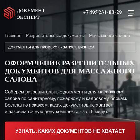
ДОКУМЕНТ
+7 495 231-03-29
ЭКСПЕРТ
Главная
Разрешительные документы
Массажного салона
ДОКУМЕНТЫ ДЛЯ ПРОВЕРОК • ЗАПУСК БИЗНЕСА
ОФОРМЛЕНИЕ РАЗРЕШИТЕЛЬНЫХ
ДОКУМЕНТОВ ДЛЯ МАССАЖНОГО
САЛОНА
Соберем разрешительные документы для массажного
салона по санитарному, пожарному и кадровому блокам.
Бесплатно покажем, каких документов не хватает,
и назовём точную цену комплекта - за 15 минут.
УЗНАТЬ, КАКИХ ДОКУМЕНТОВ НЕ ХВАТАЕТ