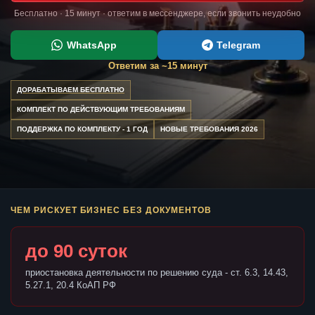
Бесплатно · 15 минут · ответим в мессенджере, если звонить неудобно
WhatsApp
Telegram
Ответим за ~15 минут
ДОРАБАТЫВАЕМ БЕСПЛАТНО
КОМПЛЕКТ ПО ДЕЙСТВУЮЩИМ ТРЕБОВАНИЯМ
ПОДДЕРЖКА ПО КОМПЛЕКТУ - 1 ГОД
НОВЫЕ ТРЕБОВАНИЯ 2026
ЧЕМ РИСКУЕТ БИЗНЕС БЕЗ ДОКУМЕНТОВ
до 90 суток
приостановка деятельности по решению суда - ст. 6.3, 14.43,
5.27.1, 20.4 КоАП РФ