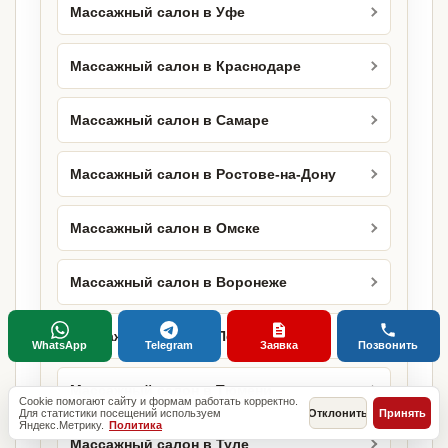
Массажный салон в Уфе
Массажный салон в Краснодаре
Массажный салон в Самаре
Массажный салон в Ростове-на-Дону
Массажный салон в Омске
Массажный салон в Воронеже
Массажный салон в Перми
WhatsApp
Telegram
Заявка
Позвонить
Массажный салон в Тюмени
Cookie помогают сайту и формам работать корректно.
Для статистики посещений используем
Отклонить
Принять
Яндекс.Метрику.
Политика
Массажный салон в Туле