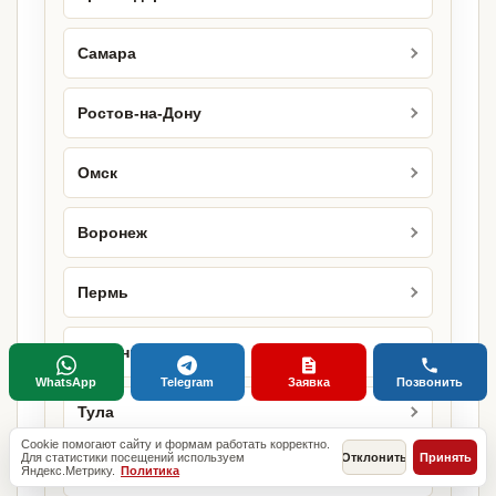
Самара
Ростов-на-Дону
Омск
Воронеж
Пермь
Тюмень
WhatsApp
Telegram
Заявка
Позвонить
Тула
Cookie помогают сайту и формам работать корректно.
Для статистики посещений используем
Отклонить
Принять
Ставрополь
Яндекс.Метрику.
Политика