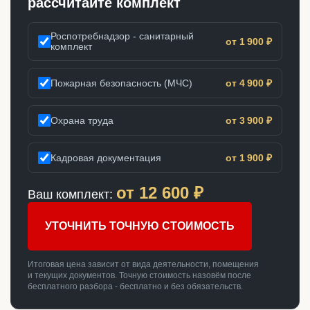
рассчитайте комплект
Роспотребнадзор - санитарный
от 1 900 ₽
комплект
Пожарная безопасность (МЧС)
от 4 900 ₽
Охрана труда
от 3 900 ₽
Кадровая документация
от 1 900 ₽
от
12 600
₽
Ваш комплект:
УТОЧНИТЬ ТОЧНУЮ СТОИМОСТЬ
Итоговая цена зависит от вида деятельности, помещения
и текущих документов. Точную стоимость назовём после
бесплатного разбора - бесплатно и без обязательств.