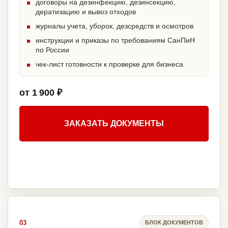
договоры на дезинфекцию, дезинсекцию,
дератизацию и вывоз отходов
журналы учета, уборок, дезсредств и осмотров
инструкции и приказы по требованиям СанПиН
по России
чек-лист готовности к проверке для бизнеса
от 1 900 ₽
ЗАКАЗАТЬ ДОКУМЕНТЫ
03
БЛОК ДОКУМЕНТОВ