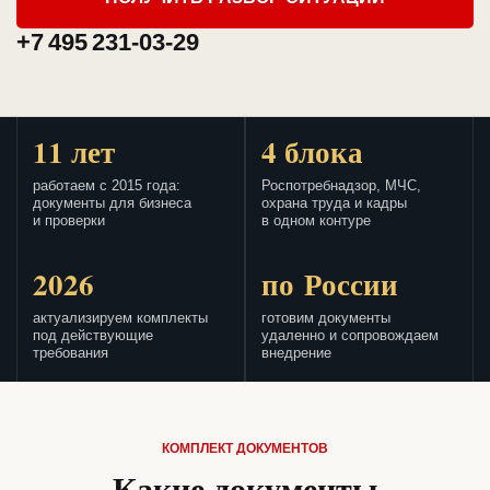
+7 495 231-03-29
11 лет
4 блока
работаем с 2015 года:
Роспотребнадзор, МЧС,
документы для бизнеса
охрана труда и кадры
и проверки
в одном контуре
2026
по России
актуализируем комплекты
готовим документы
под действующие
удаленно и сопровождаем
требования
внедрение
КОМПЛЕКТ ДОКУМЕНТОВ
Какие документы