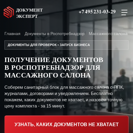
ДОКУМЕНТ
+7 495 231-03-29
ЭКСПЕРТ
Главная
Документы в Роспотребнадзор
Массажного салона
ДОКУМЕНТЫ ДЛЯ ПРОВЕРОК • ЗАПУСК БИЗНЕСА
ПОЛУЧЕНИЕ ДОКУМЕНТОВ
В РОСПОТРЕБНАДЗОР ДЛЯ
МАССАЖНОГО САЛОНА
Соберем санитарный блок для массажного салона с ППК,
журналами, договорами и уведомлением. Бесплатно
покажем, каких документов не хватает, и назовём точную
цену комплекта - за 15 минут.
УЗНАТЬ, КАКИХ ДОКУМЕНТОВ НЕ ХВАТАЕТ