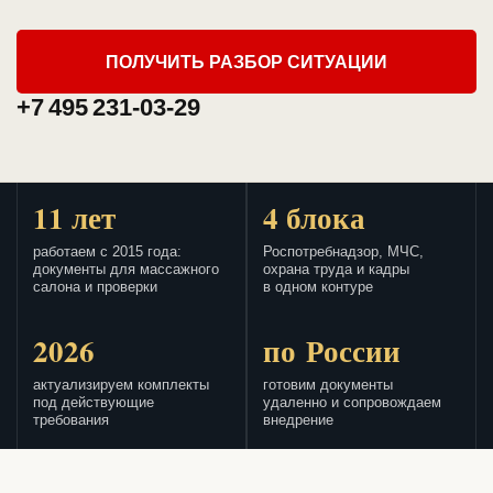
ПОЛУЧИТЬ РАЗБОР СИТУАЦИИ
+7 495 231-03-29
11 лет
4 блока
работаем с 2015 года:
Роспотребнадзор, МЧС,
документы для массажного
охрана труда и кадры
салона и проверки
в одном контуре
2026
по России
актуализируем комплекты
готовим документы
под действующие
удаленно и сопровождаем
требования
внедрение