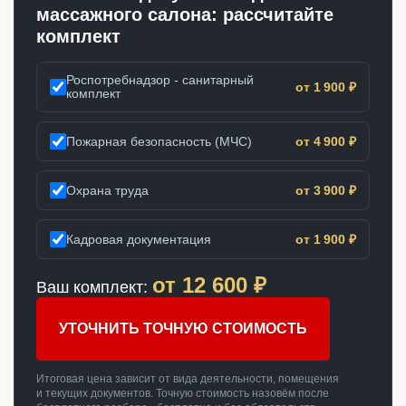
массажного салона: рассчитайте
комплект
Роспотребнадзор - санитарный
от 1 900 ₽
комплект
Пожарная безопасность (МЧС)
от 4 900 ₽
Охрана труда
от 3 900 ₽
Кадровая документация
от 1 900 ₽
от
12 600
₽
Ваш комплект:
УТОЧНИТЬ ТОЧНУЮ СТОИМОСТЬ
Итоговая цена зависит от вида деятельности, помещения
и текущих документов. Точную стоимость назовём после