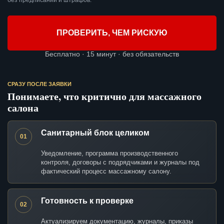
без предписаний и штрафов.
ПРОВЕРИТЬ, ЧЕМ РИСКУЮ
Бесплатно · 15 минут · без обязательств
СРАЗУ ПОСЛЕ ЗАЯВКИ
Понимаете, что критично для массажного
салона
Санитарный блок целиком
01
Уведомление, программа производственного
контроля, договоры с подрядчиками и журналы под
фактический процесс массажному салону.
Готовность к проверке
02
Актуализируем документацию, журналы, приказы