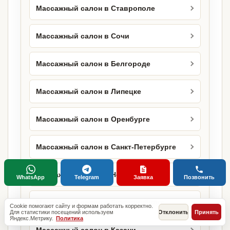
Массажный салон в Ставрополе
Массажный салон в Сочи
Массажный салон в Белгороде
Массажный салон в Липецке
Массажный салон в Оренбурге
Массажный салон в Санкт-Петербурге
Массажный салон в Новосибирске
WhatsApp
Telegram
Заявка
Позвонить
Массажный салон в Екатеринбурге
Cookie помогают сайту и формам работать корректно.
Для статистики посещений используем
Отклонить
Принять
Яндекс.Метрику.
Политика