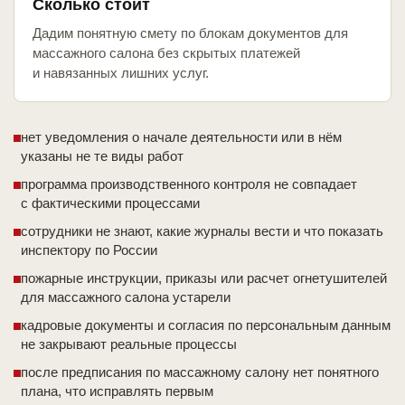
Сколько стоит
Дадим понятную смету по блокам документов для
массажного салона без скрытых платежей
и навязанных лишних услуг.
нет уведомления о начале деятельности или в нём
указаны не те виды работ
программа производственного контроля не совпадает
с фактическими процессами
сотрудники не знают, какие журналы вести и что показать
инспектору по России
пожарные инструкции, приказы или расчет огнетушителей
для массажного салона устарели
кадровые документы и согласия по персональным данным
не закрывают реальные процессы
после предписания по массажному салону нет понятного
плана, что исправлять первым