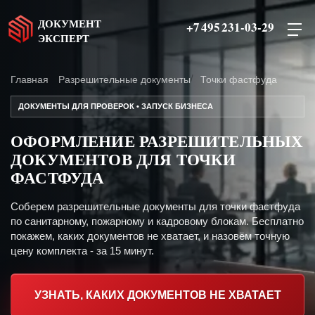
ДОКУМЕНТ
+7 495 231-03-29
ЭКСПЕРТ
Главная
Разрешительные документы
Точки фастфуда
ДОКУМЕНТЫ ДЛЯ ПРОВЕРОК • ЗАПУСК БИЗНЕСА
ОФОРМЛЕНИЕ РАЗРЕШИТЕЛЬНЫХ
ДОКУМЕНТОВ ДЛЯ ТОЧКИ
ФАСТФУДА
Соберем разрешительные документы для точки фастфуда
по санитарному, пожарному и кадровому блокам. Бесплатно
покажем, каких документов не хватает, и назовём точную
цену комплекта - за 15 минут.
УЗНАТЬ, КАКИХ ДОКУМЕНТОВ НЕ ХВАТАЕТ