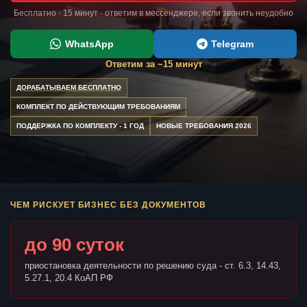
Бесплатно · 15 минут · ответим в мессенджере, если звонить неудобно
WhatsApp
Telegram
Ответим за ~15 минут
ДОРАБАТЫВАЕМ БЕСПЛАТНО
КОМПЛЕКТ ПО ДЕЙСТВУЮЩИМ ТРЕБОВАНИЯМ
ПОДДЕРЖКА ПО КОМПЛЕКТУ - 1 ГОД
НОВЫЕ ТРЕБОВАНИЯ 2026
ЧЕМ РИСКУЕТ БИЗНЕС БЕЗ ДОКУМЕНТОВ
до 90 суток
приостановка деятельности по решению суда - ст. 6.3, 14.43,
5.27.1, 20.4 КоАП РФ