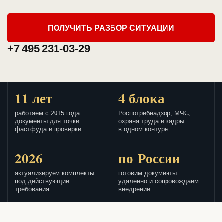
ПОЛУЧИТЬ РАЗБОР СИТУАЦИИ
+7 495 231-03-29
11 лет
4 блока
работаем с 2015 года:
Роспотребнадзор, МЧС,
документы для точки
охрана труда и кадры
фастфуда и проверки
в одном контуре
2026
по России
актуализируем комплекты
готовим документы
под действующие
удаленно и сопровождаем
требования
внедрение