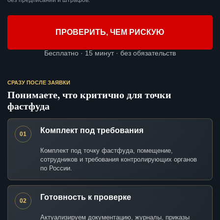
без предписаний и штрафов.
ПРОВЕРИТЬ, ЧЕМ РИСКУЮ
Бесплатно · 15 минут · без обязательств
СРАЗУ ПОСЛЕ ЗАЯВКИ
Понимаете, что критично для точки
фастфуда
Комплект под требования
01
Комплект под точку фастфуда, помещение,
сотрудников и требования контролирующих органов
по России.
Готовность к проверке
02
Актуализируем документацию, журналы, приказы