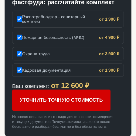
фастфуда: рассчитайте комплект
Роспотребнадзор - санитарный
от 1 900 ₽
комплект
Пожарная безопасность (МЧС)
от 4 900 ₽
Охрана труда
от 3 900 ₽
Кадровая документация
от 1 900 ₽
от
12 600
₽
Ваш комплект:
УТОЧНИТЬ ТОЧНУЮ СТОИМОСТЬ
Итоговая цена зависит от вида деятельности, помещения
и текущих документов. Точную стоимость назовём после
бесплатного разбора - бесплатно и без обязательств.