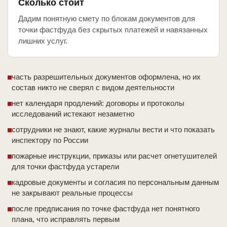
Сколько стоит
Дадим понятную смету по блокам документов для
точки фастфуда без скрытых платежей и навязанных
лишних услуг.
часть разрешительных документов оформлена, но их
состав никто не сверял с видом деятельности
нет календаря продлений: договоры и протоколы
исследований истекают незаметно
сотрудники не знают, какие журналы вести и что показать
инспектору по России
пожарные инструкции, приказы или расчет огнетушителей
для точки фастфуда устарели
кадровые документы и согласия по персональным данным
не закрывают реальные процессы
после предписания по точке фастфуда нет понятного
плана, что исправлять первым