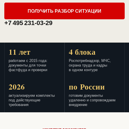
ПОЛУЧИТЬ РАЗБОР СИТУАЦИИ
+7 495 231-03-29
11 лет
4 блока
работаем с 2015 года:
Роспотребнадзор, МЧС,
документы для точки
охрана труда и кадры
фастфуда и проверки
в одном контуре
2026
по России
актуализируем комплекты
готовим документы
под действующие
удаленно и сопровождаем
требования
внедрение