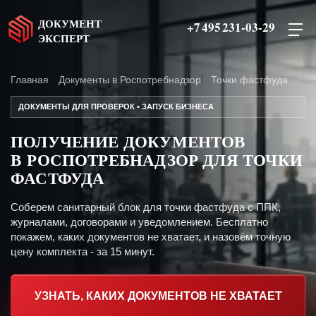
ДОКУМЕНТ
+7 495 231-03-29
ЭКСПЕРТ
Главная
Документы в Роспотребнадзор
Точки фастфуда
ДОКУМЕНТЫ ДЛЯ ПРОВЕРОК • ЗАПУСК БИЗНЕСА
ПОЛУЧЕНИЕ ДОКУМЕНТОВ
В РОСПОТРЕБНАДЗОР ДЛЯ ТОЧКИ
ФАСТФУДА
Соберем санитарный блок для точки фастфуда с ППК,
журналами, договорами и уведомлением. Бесплатно
покажем, каких документов не хватает, и назовём точную
цену комплекта - за 15 минут.
УЗНАТЬ, КАКИХ ДОКУМЕНТОВ НЕ ХВАТАЕТ