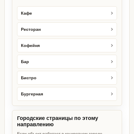
Кафе
Ресторан
Кофейня
Бар
Бистро
Бургерная
Городские страницы по этому
направлению
Если объект работает в конкретном городе,