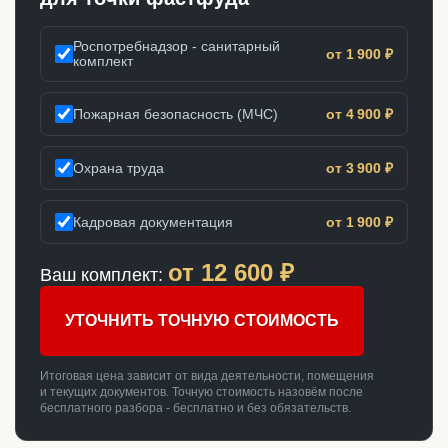
Роспотребнадзор - санитарный
от 1 900 ₽
комплект
Пожарная безопасность (МЧС)
от 4 900 ₽
Охрана труда
от 3 900 ₽
Кадровая документация
от 1 900 ₽
от
12 600
₽
Ваш комплект:
УТОЧНИТЬ ТОЧНУЮ СТОИМОСТЬ
Итоговая цена зависит от вида деятельности, помещения
и текущих документов. Точную стоимость назовём после
бесплатного разбора - бесплатно и без обязательств.