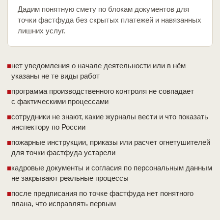
Дадим понятную смету по блокам документов для
точки фастфуда без скрытых платежей и навязанных
лишних услуг.
нет уведомления о начале деятельности или в нём
указаны не те виды работ
программа производственного контроля не совпадает
с фактическими процессами
сотрудники не знают, какие журналы вести и что показать
инспектору по России
пожарные инструкции, приказы или расчет огнетушителей
для точки фастфуда устарели
кадровые документы и согласия по персональным данным
не закрывают реальные процессы
после предписания по точке фастфуда нет понятного
плана, что исправлять первым