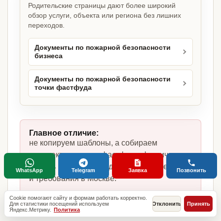
Родительские страницы дают более широкий
обзор услуги, объекта или региона без лишних
переходов.
Документы по пожарной безопасности
бизнеса
Документы по пожарной безопасности
точки фастфуда
Главное отличие:
не копируем шаблоны, а собираем
комплект под точку фастфуда, фактическую
модель работы, сотрудников, помещение
WhatsApp
Telegram
Заявка
Позвонить
и требования в Москве.
Cookie помогают сайту и формам работать корректно.
Для статистики посещений используем
Отклонить
Принять
Яндекс.Метрику.
Политика