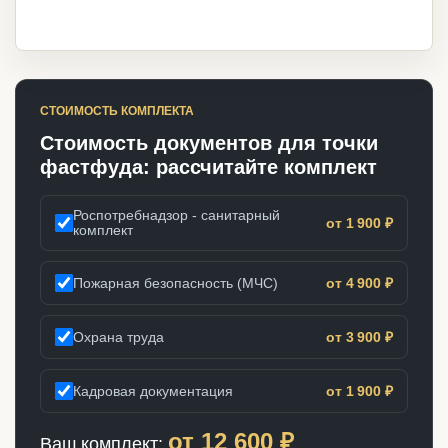
СТОИМОСТЬ КОМПЛЕКТА
Стоимость документов для точки
фастфуда: рассчитайте комплект
Роспотребнадзор - санитарный
от 1 900 ₽
комплект
Пожарная безопасность (МЧС)
от 4 900 ₽
Охрана труда
от 3 900 ₽
Кадровая документация
от 1 900 ₽
от
12 600
₽
Ваш комплект: