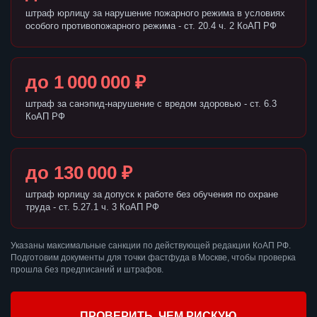
штраф юрлицу за нарушение пожарного режима в условиях
особого противопожарного режима - ст. 20.4 ч. 2 КоАП РФ
до 1 000 000 ₽
штраф за санэпид-нарушение с вредом здоровью - ст. 6.3
КоАП РФ
до 130 000 ₽
штраф юрлицу за допуск к работе без обучения по охране
труда - ст. 5.27.1 ч. 3 КоАП РФ
Указаны максимальные санкции по действующей редакции КоАП РФ.
Подготовим документы для точки фастфуда в Москве, чтобы проверка
прошла без предписаний и штрафов.
ПРОВЕРИТЬ, ЧЕМ РИСКУЮ