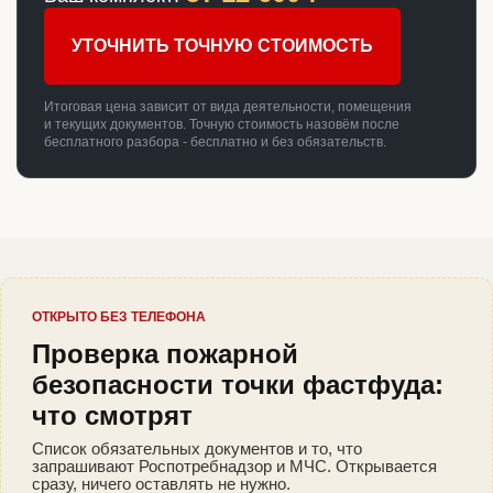
УТОЧНИТЬ ТОЧНУЮ СТОИМОСТЬ
Итоговая цена зависит от вида деятельности, помещения
и текущих документов. Точную стоимость назовём после
бесплатного разбора - бесплатно и без обязательств.
ОТКРЫТО БЕЗ ТЕЛЕФОНА
Проверка пожарной
безопасности точки фастфуда:
что смотрят
Список обязательных документов и то, что
запрашивают Роспотребнадзор и МЧС. Открывается
сразу, ничего оставлять не нужно.