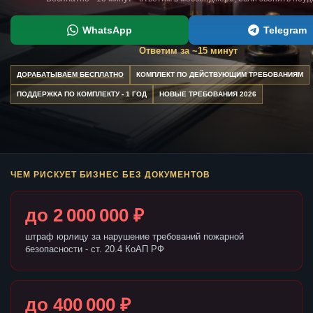
WhatsApp
Telegram
Ответим за ~15 минут
ДОРАБАТЫВАЕМ БЕСПЛАТНО
КОМПЛЕКТ ПО ДЕЙСТВУЮЩИМ ТРЕБОВАНИЯМ
ПОДДЕРЖКА ПО КОМПЛЕКТУ - 1 ГОД
НОВЫЕ ТРЕБОВАНИЯ 2026
ЧЕМ РИСКУЕТ БИЗНЕС БЕЗ ДОКУМЕНТОВ
до 2 000 000 ₽
штраф юрлицу за нарушение требований пожарной
безопасности - ст. 20.4 КоАП РФ
до 400 000 ₽