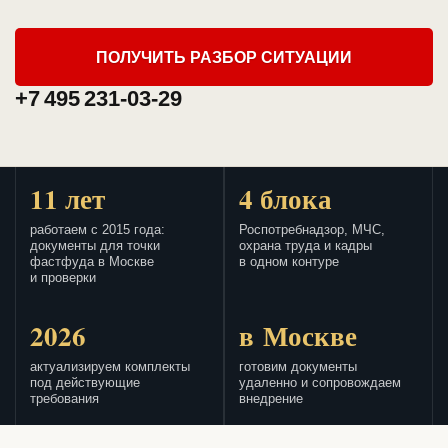
ПОЛУЧИТЬ РАЗБОР СИТУАЦИИ
+7 495 231-03-29
11 лет
4 блока
работаем с 2015 года:
Роспотребнадзор, МЧС,
документы для точки
охрана труда и кадры
фастфуда в Москве
в одном контуре
и проверки
2026
в Москве
актуализируем комплекты
готовим документы
под действующие
удаленно и сопровождаем
требования
внедрение