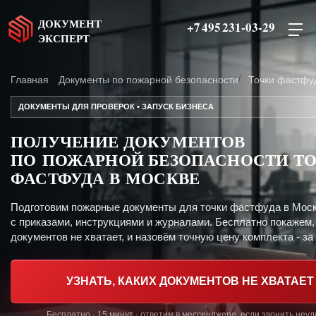
ДОКУМЕНТ
+7 495 231-03-29
ЭКСПЕРТ
Главная
Документы по пожарной безопасности
Точки фастфу
ДОКУМЕНТЫ ДЛЯ ПРОВЕРОК • ЗАПУСК БИЗНЕСА
ПОЛУЧЕНИЕ ДОКУМЕНТОВ
ПО ПОЖАРНОЙ БЕЗОПАСНОСТИ Т
ФАСТФУДА В МОСКВЕ
Подготовим пожарные документы для точки фастфуда в Мос
с приказами, инструкциями и журналами. Бесплатно покажем,
документов не хватает, и назовём точную цену комплекта - за 
УЗНАТЬ, КАКИХ ДОКУМЕНТОВ НЕ ХВАТАЕТ
Бесплатно · 15 минут · ответим в мессенджере, если звонить неу