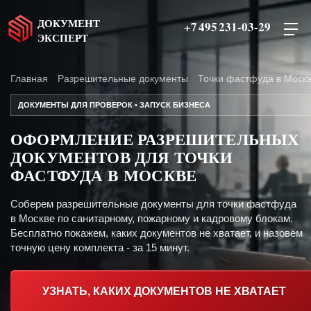
ДОКУМЕНТ
+7 495 231-03-29
ЭКСПЕРТ
Главная
Разрешительные документы
Точки фастфуда в Моск
ДОКУМЕНТЫ ДЛЯ ПРОВЕРОК • ЗАПУСК БИЗНЕСА
ОФОРМЛЕНИЕ РАЗРЕШИТЕЛЬНЫХ
ДОКУМЕНТОВ ДЛЯ ТОЧКИ
ФАСТФУДА В МОСКВЕ
Соберем разрешительные документы для точки фастфуда
в Москве по санитарному, пожарному и кадровому блокам.
Бесплатно покажем, каких документов не хватает, и назовём
точную цену комплекта - за 15 минут.
УЗНАТЬ, КАКИХ ДОКУМЕНТОВ НЕ ХВАТАЕТ