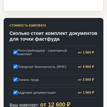
СТОИМОСТЬ КОМПЛЕКТА
Сколько стоит комплект документов
для точки фастфуда
Роспотребнадзор - санитарный
от 1 900 ₽
комплект
Пожарная безопасность (МЧС)
от 4 900 ₽
Охрана труда
от 3 900 ₽
Кадровая документация
от 1 900 ₽
от
12 600
₽
Ваш комплект: