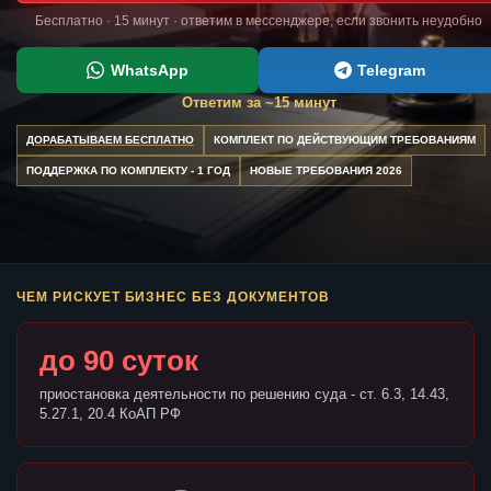
Бесплатно · 15 минут · ответим в мессенджере, если звонить неудобно
WhatsApp
Telegram
Ответим за ~15 минут
ДОРАБАТЫВАЕМ БЕСПЛАТНО
КОМПЛЕКТ ПО ДЕЙСТВУЮЩИМ ТРЕБОВАНИЯМ
ПОДДЕРЖКА ПО КОМПЛЕКТУ - 1 ГОД
НОВЫЕ ТРЕБОВАНИЯ 2026
ЧЕМ РИСКУЕТ БИЗНЕС БЕЗ ДОКУМЕНТОВ
до 90 суток
приостановка деятельности по решению суда - ст. 6.3, 14.43,
5.27.1, 20.4 КоАП РФ