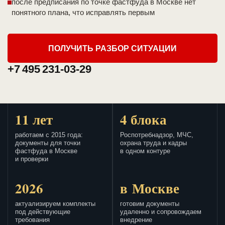
после предписания по точке фастфуда в Москве нет
понятного плана, что исправлять первым
ПОЛУЧИТЬ РАЗБОР СИТУАЦИИ
+7 495 231-03-29
11 лет
4 блока
работаем с 2015 года:
Роспотребнадзор, МЧС,
документы для точки
охрана труда и кадры
фастфуда в Москве
в одном контуре
и проверки
2026
в Москве
актуализируем комплекты
готовим документы
под действующие
удаленно и сопровождаем
требования
внедрение