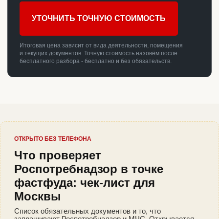
УТОЧНИТЬ ТОЧНУЮ СТОИМОСТЬ
Итоговая цена зависит от вида деятельности, помещения
и текущих документов. Точную стоимость назовём после
бесплатного разбора - бесплатно и без обязательств.
ОТКРЫТО БЕЗ ТЕЛЕФОНА
Что проверяет
Роспотребнадзор в точке
фастфуда: чек-лист для
Москвы
Список обязательных документов и то, что
запрашивают Роспотребнадзор и МЧС. Открывается