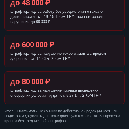
до 48 000 ₽
штраф юрлицу за работу без уведомления о начале
деятельности - ст. 19.7.5-1 КоАП РФ, при повторном
нарушении до 60 000 ₽
до 600 000 ₽
штраф юрлицу за нарушение техрегламента с вредом
здоровью - ст. 14.43 ч. 2 КоАП РФ
до 80 000 ₽
штраф юрлицу за нарушение порядка проведения
спецоценки условий труда - ст. 5.27.1 ч. 2 КоАП РФ
Указаны максимальные санкции по действующей редакции КоАП РФ.
Подготовим документы для точки фастфуда в Москве, чтобы проверка
прошла без предписаний и штрафов.