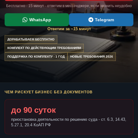
Бесплатно · 15 минут · ответим в мессенджере, если звонить неудобно
WhatsApp
Telegram
Ответим за ~15 минут
ДОРАБАТЫВАЕМ БЕСПЛАТНО
КОМПЛЕКТ ПО ДЕЙСТВУЮЩИМ ТРЕБОВАНИЯМ
ПОДДЕРЖКА ПО КОМПЛЕКТУ - 1 ГОД
НОВЫЕ ТРЕБОВАНИЯ 2026
ЧЕМ РИСКУЕТ БИЗНЕС БЕЗ ДОКУМЕНТОВ
до 90 суток
приостановка деятельности по решению суда - ст. 6.3, 14.43,
5.27.1, 20.4 КоАП РФ