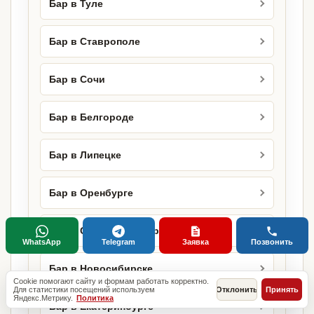
Бар в Туле
Бар в Ставрополе
Бар в Сочи
Бар в Белгороде
Бар в Липецке
Бар в Оренбурге
Бар в Санкт-Петербурге
WhatsApp
Telegram
Заявка
Позвонить
Бар в Новосибирске
Cookie помогают сайту и формам работать корректно.
Для статистики посещений используем
Отклонить
Принять
Яндекс.Метрику.
Политика
Бар в Екатеринбурге