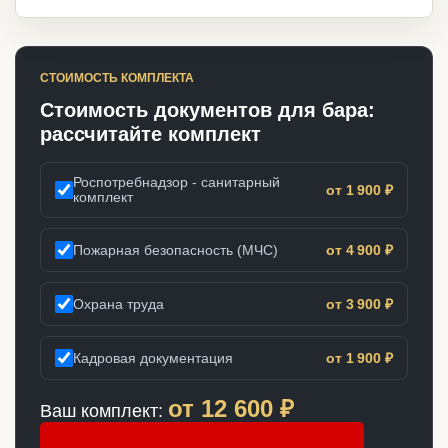
СТОИМОСТЬ КОМПЛЕКТА
Стоимость документов для бара:
рассчитайте комплект
Роспотребнадзор - санитарный
от 1 900 ₽
комплект
Пожарная безопасность (МЧС)
от 4 900 ₽
Охрана труда
от 3 900 ₽
Кадровая документация
от 1 900 ₽
от
12 600
₽
Ваш комплект: