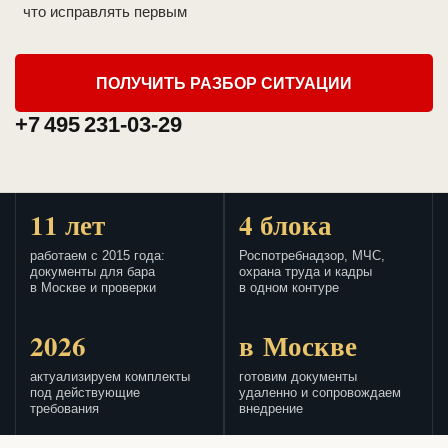
что исправлять первым
ПОЛУЧИТЬ РАЗБОР СИТУАЦИИ
+7 495 231-03-29
11 лет
4 блока
работаем с 2015 года:
Роспотребнадзор, МЧС,
документы для бара
охрана труда и кадры
в Москве и проверки
в одном контуре
2026
в Москве
актуализируем комплекты
готовим документы
под действующие
удаленно и сопровождаем
требования
внедрение