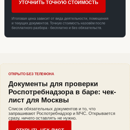
УТОЧНИТЬ ТОЧНУЮ СТОИМОСТЬ
Итоговая цена зависит от вида деятельности, помещения
и текущих документов. Точную стоимость назовём после
бесплатного разбора - бесплатно и без обязательств.
ОТКРЫТО БЕЗ ТЕЛЕФОНА
Документы для проверки
Роспотребнадзора в баре: чек-
лист для Москвы
Список обязательных документов и то, что
запрашивают Роспотребнадзор и МЧС. Открывается
сразу, ничего оставлять не нужно.