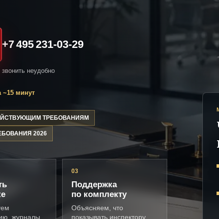
+7 495 231-03-29
и звонить неудобно
 ~15 минут
ДЕЙСТВУЮЩИМ ТРЕБОВАНИЯМ
ЕБОВАНИЯ 2026
03
ть
Поддержка
ке
по комплекту
уем
Объясняем, что
ию, журналы,
показывать инспектору