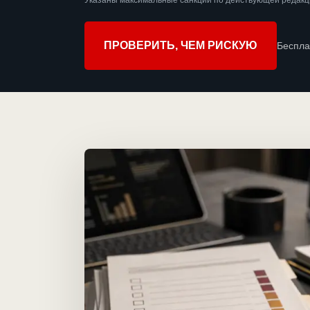
Указаны максимальные санкции по действующей редакци
ПРОВЕРИТЬ, ЧЕМ РИСКУЮ
Беспла