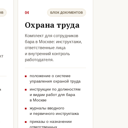
04
ОВ
БЛОК ДОКУМЕНТОВ
Охрана труда
Комплект для сотрудников
бара в Москве: инструктажи,
ответственные лица
и внутренний контроль
кт
работодателя.
положение о системе
управления охраной труда
инструкции по должностям
и
и видам работ для бара
в Москве
журналы вводного
и первичного инструктажа
приказы о назначении
е
ответственных