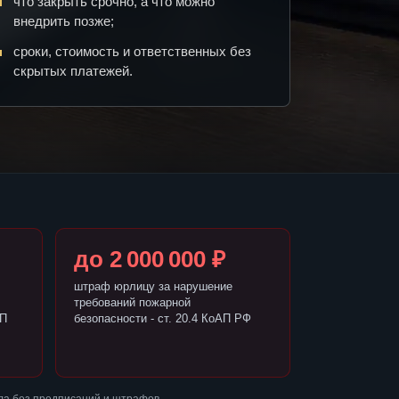
что закрыть срочно, а что можно
внедрить позже;
сроки, стоимость и ответственных без
скрытых платежей.
до 2 000 000 ₽
штраф юрлицу за нарушение
требований пожарной
АП
безопасности - ст. 20.4 КоАП РФ