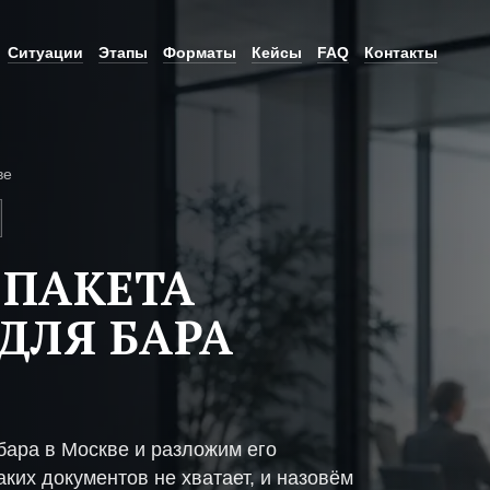
Ситуации
Этапы
Форматы
Кейсы
FAQ
Контакты
ве
 ПАКЕТА
ДЛЯ БАРА
бара в Москве и разложим его
ких документов не хватает, и назовём