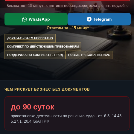
Бесплатно · 15 минут · ответим в мессенджере, если звонить неудобно
WhatsApp
Telegram
Ответим за ~15 минут
ДОРАБАТЫВАЕМ БЕСПЛАТНО
КОМПЛЕКТ ПО ДЕЙСТВУЮЩИМ ТРЕБОВАНИЯМ
ПОДДЕРЖКА ПО КОМПЛЕКТУ - 1 ГОД
НОВЫЕ ТРЕБОВАНИЯ 2026
ЧЕМ РИСКУЕТ БИЗНЕС БЕЗ ДОКУМЕНТОВ
до 90 суток
приостановка деятельности по решению суда - ст. 6.3, 14.43,
5.27.1, 20.4 КоАП РФ