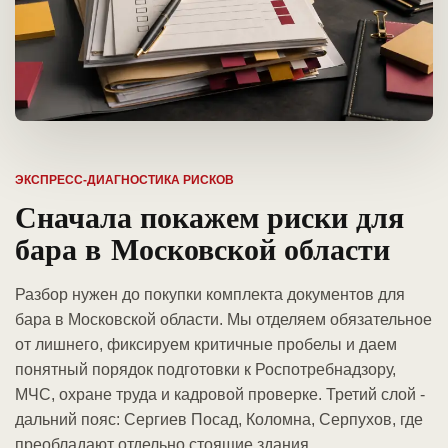
ЭКСПРЕСС-ДИАГНОСТИКА РИСКОВ
Сначала покажем риски для
бара в Московской области
Разбор нужен до покупки комплекта документов для
бара в Московской области. Мы отделяем обязательное
от лишнего, фиксируем критичные пробелы и даем
понятный порядок подготовки к Роспотребнадзору,
МЧС, охране труда и кадровой проверке. Третий слой -
дальний пояс: Сергиев Посад, Коломна, Серпухов, где
преобладают отдельно стоящие здания