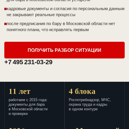
кадровые документы и согласия по персональным данным
не закрывают реальные процессы
после предписания по бару в Московской области нет
понятного плана, что исправлять первым
ПОЛУЧИТЬ РАЗБОР СИТУАЦИИ
+7 495 231-03-29
11 лет
4 блока
работаем с 2015 года:
Роспотребнадзор, МЧС,
документы для бара
охрана труда и кадры
в Московской области
в одном контуре
и проверки