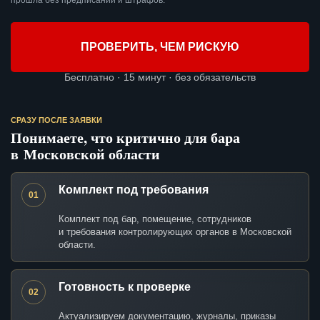
прошла без предписаний и штрафов.
ПРОВЕРИТЬ, ЧЕМ РИСКУЮ
Бесплатно · 15 минут · без обязательств
СРАЗУ ПОСЛЕ ЗАЯВКИ
Понимаете, что критично для бара
в Московской области
Комплект под требования
01
Комплект под бар, помещение, сотрудников
и требования контролирующих органов в Московской
области.
Готовность к проверке
02
Актуализируем документацию, журналы, приказы