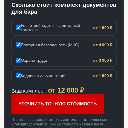
Сколько стоит комплект документов
для бара
Роспотребнадзор - санитарный
от 1 900 ₽
комплект
Пожарная безопасность (МЧС)
от 4 900 ₽
Охрана труда
от 3 900 ₽
Кадровая документация
от 1 900 ₽
от
12 600
₽
Ваш комплект:
УТОЧНИТЬ ТОЧНУЮ СТОИМОСТЬ
Итоговая цена зависит от вида деятельности, помещения
и текущих документов. Точную стоимость назовём после