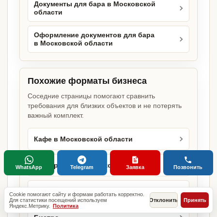
Документы для бара в Московской
области
Оформление документов для бара
в Московской области
Похожие форматы бизнеса
Соседние страницы помогают сравнить
требования для близких объектов и не потерять
важный комплект.
Кафе в Московской области
Ресторан в Московской области
WhatsApp
Telegram
Заявка
Позвонить
Кофейня в Московской области
Cookie помогают сайту и формам работать корректно.
Для статистики посещений используем
Отклонить
Принять
Яндекс.Метрику.
Политика