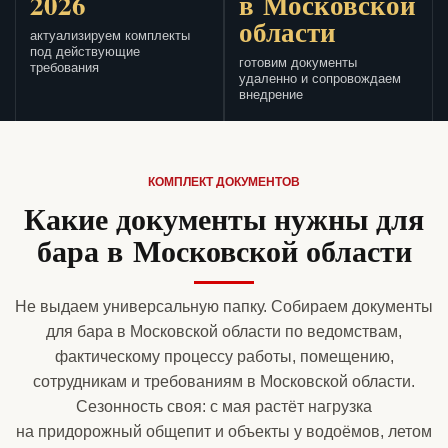
2026
в Московской
области
актуализируем комплекты
под действующие
готовим документы
требования
удаленно и сопровождаем
внедрение
КОМПЛЕКТ ДОКУМЕНТОВ
Какие документы нужны для
бара в Московской области
Не выдаем универсальную папку. Собираем документы
для бара в Московской области по ведомствам,
фактическому процессу работы, помещению,
сотрудникам и требованиям в Московской области.
Сезонность своя: с мая растёт нагрузка
на придорожный общепит и объекты у водоёмов, летом