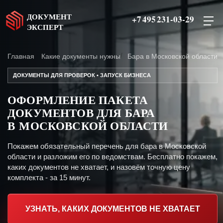
ДОКУМЕНТ
+7 495 231-03-29
ЭКСПЕРТ
Главная
Какие документы нужны
Бара в Московской области
ДОКУМЕНТЫ ДЛЯ ПРОВЕРОК • ЗАПУСК БИЗНЕСА
ОФОРМЛЕНИЕ ПАКЕТА
ДОКУМЕНТОВ ДЛЯ БАРА
В МОСКОВСКОЙ ОБЛАСТИ
Покажем обязательный перечень для бара в Московской
области и разложим его по ведомствам. Бесплатно покажем,
каких документов не хватает, и назовём точную цену
комплекта - за 15 минут.
УЗНАТЬ, КАКИХ ДОКУМЕНТОВ НЕ ХВАТАЕТ