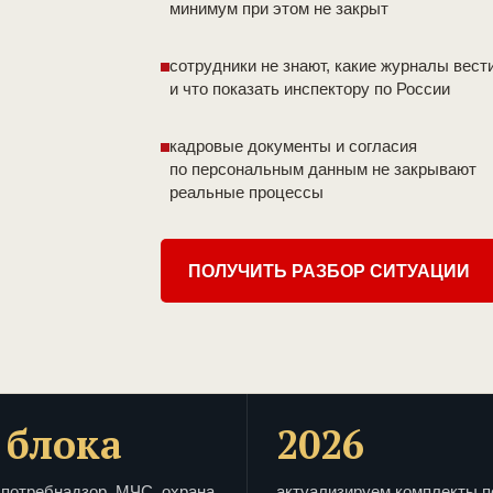
минимум при этом не закрыт
сотрудники не знают, какие журналы вест
и что показать инспектору по России
кадровые документы и согласия
по персональным данным не закрывают
реальные процессы
ПОЛУЧИТЬ РАЗБОР СИТУАЦИИ
 блока
2026
потребнадзор, МЧС, охрана
актуализируем комплекты п