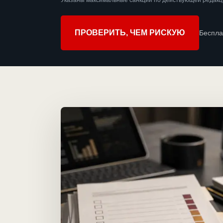
Указаны максимальные санкции по действующей редакци
ПРОВЕРИТЬ, ЧЕМ РИСКУЮ
Беспла