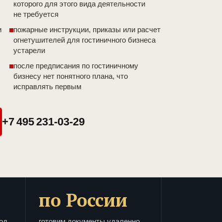
которого для этого вида деятельности
не требуется
и
пожарные инструкции, приказы или расчет
огнетушителей для гостиничного бизнеса
устарели
после предписания по гостиничному
бизнесу нет понятного плана, что
исправлять первым
+7 495 231-03-29
по России
од
готовим документы удаленно