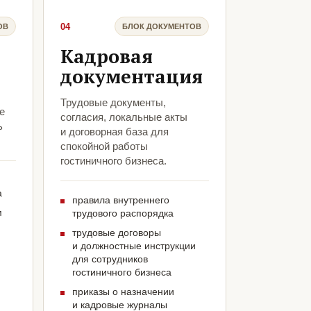
04
ОВ
БЛОК ДОКУМЕНТОВ
Кадровая
документация
Трудовые документы,
е
согласия, локальные акты
ь
и договорная база для
спокойной работы
гостиничного бизнеса.
а
правила внутреннего
м
трудового распорядка
трудовые договоры
и должностные инструкции
для сотрудников
гостиничного бизнеса
приказы о назначении
и кадровые журналы