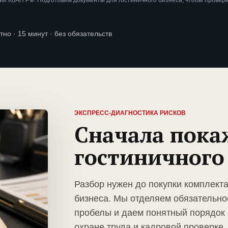
и КоАП РФ. Подготовим документы для гостиничного бизнеса, чтобы провер
тно · 15 минут · без обязательств
ЭКСПРЕСС-ДИАГНОСТИКА РИСКОВ
Сначала пока
гостиничного
Разбор нужен до покупки комплекта
бизнеса. Мы отделяем обязательно
пробелы и даем понятный порядок 
охране труда и кадровой проверке.