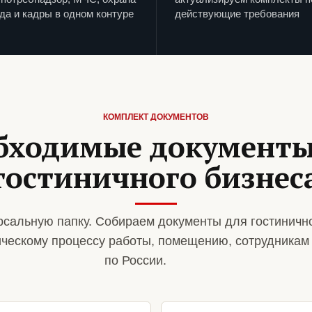
да и кадры в одном контуре
действующие требования
КОМПЛЕКТ ДОКУМЕНТОВ
бходимые документы
гостиничного бизнес
сальную папку. Собираем документы для гостинично
ическому процессу работы, помещению, сотрудникам
по России.