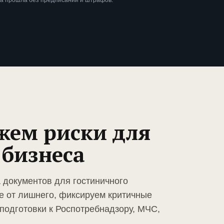
ка прошла без предписаний и штрафов.
жем риски для
 бизнеса
 документов для гостиничного
е от лишнего, фиксируем критичные
подготовки к Роспотребнадзору, МЧС,