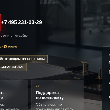
+7 495 231-03-29
и звонить неудобно
 ~15 минут
ДЕЙСТВУЮЩИМ ТРЕБОВАНИЯМ
ЕБОВАНИЯ 2026
03
ть
Поддержка
ке
по комплекту
уем
Объясняем, что
ию, журналы,
показывать инспектору