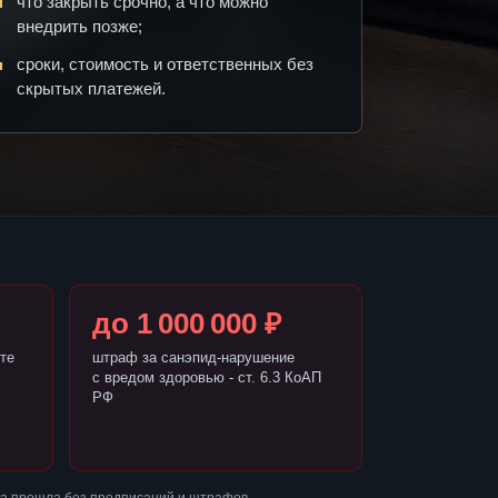
что закрыть срочно, а что можно
внедрить позже;
сроки, стоимость и ответственных без
скрытых платежей.
до 1 000 000 ₽
те
штраф за санэпид-нарушение
с вредом здоровью - ст. 6.3 КоАП
РФ