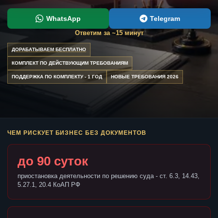
WhatsApp
Telegram
Ответим за ~15 минут
ДОРАБАТЫВАЕМ БЕСПЛАТНО
КОМПЛЕКТ ПО ДЕЙСТВУЮЩИМ ТРЕБОВАНИЯМ
ПОДДЕРЖКА ПО КОМПЛЕКТУ - 1 ГОД
НОВЫЕ ТРЕБОВАНИЯ 2026
ЧЕМ РИСКУЕТ БИЗНЕС БЕЗ ДОКУМЕНТОВ
до 90 суток
приостановка деятельности по решению суда - ст. 6.3, 14.43,
5.27.1, 20.4 КоАП РФ