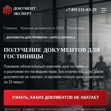
ДОКУМЕНТ
+7 495 231-03-29
ЭКСПЕРТ
Главная
Нужные документы в 2026
Гостиницы
ДОКУМЕНТЫ ДЛЯ ПРОВЕРОК • ЗАПУСК БИЗНЕСА
ПОЛУЧЕНИЕ ДОКУМЕНТОВ ДЛЯ
ГОСТИНИЦЫ
Покажем обязательный перечень для гостиницы
и разложим его по ведомствам. Бесплатно покажем, каких
документов не хватает, и назовём точную цену комплекта -
за 15 минут.
УЗНАТЬ, КАКИХ ДОКУМЕНТОВ НЕ ХВАТАЕТ
Бесплатно · 15 минут · ответим в мессенджере, если звонить неудобно