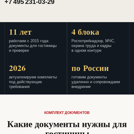
+7 495 231-03-29
11 лет
4 блока
работаем с 2015 года:
Роспотребнадзор, МЧС,
документы для гостиницы
охрана труда и кадры
и проверки
в одном контуре
2026
по России
актуализируем комплекты
готовим документы
под действующие
удаленно и сопровождаем
требования
внедрение
КОМПЛЕКТ ДОКУМЕНТОВ
Какие документы нужны для
гостиницы