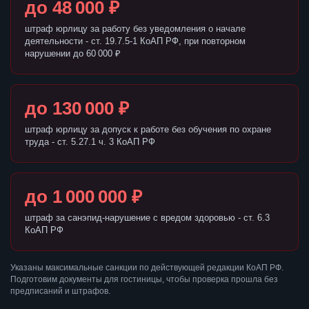
до 48 000 ₽
штраф юрлицу за работу без уведомления о начале
деятельности - ст. 19.7.5-1 КоАП РФ, при повторном
нарушении до 60 000 ₽
до 130 000 ₽
штраф юрлицу за допуск к работе без обучения по охране
труда - ст. 5.27.1 ч. 3 КоАП РФ
до 1 000 000 ₽
штраф за санэпид-нарушение с вредом здоровью - ст. 6.3
КоАП РФ
Указаны максимальные санкции по действующей редакции КоАП РФ.
Подготовим документы для гостиницы, чтобы проверка прошла без
предписаний и штрафов.