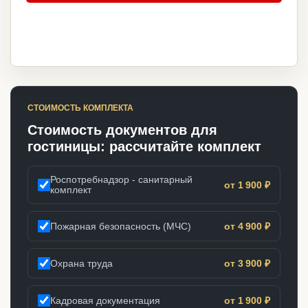
СТОИМОСТЬ КОМПЛЕКТА
Стоимость документов для
гостиницы: рассчитайте комплект
Роспотребнадзор - санитарный
от 1 900 ₽
комплект
Пожарная безопасность (МЧС)
от 4 900 ₽
Охрана труда
от 3 900 ₽
Кадровая документация
от 1 900 ₽