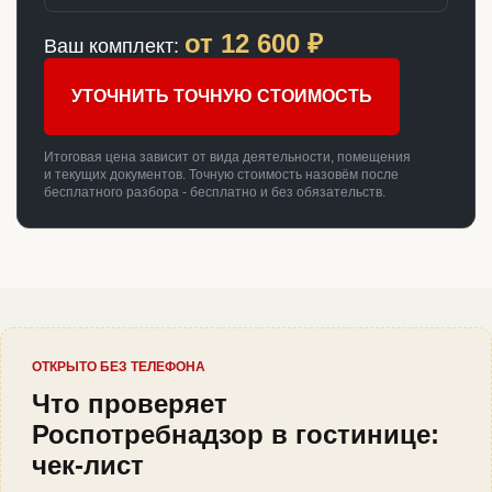
от
12 600
₽
Ваш комплект:
УТОЧНИТЬ ТОЧНУЮ СТОИМОСТЬ
Итоговая цена зависит от вида деятельности, помещения
и текущих документов. Точную стоимость назовём после
бесплатного разбора - бесплатно и без обязательств.
ОТКРЫТО БЕЗ ТЕЛЕФОНА
Что проверяет
Роспотребнадзор в гостинице:
чек-лист