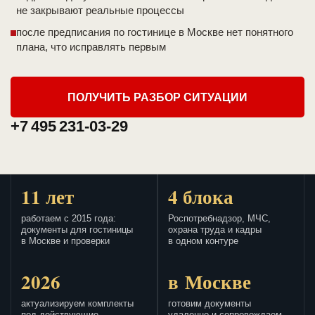
не закрывают реальные процессы
после предписания по гостинице в Москве нет понятного
плана, что исправлять первым
ПОЛУЧИТЬ РАЗБОР СИТУАЦИИ
+7 495 231-03-29
11 лет
4 блока
работаем с 2015 года:
Роспотребнадзор, МЧС,
документы для гостиницы
охрана труда и кадры
в Москве и проверки
в одном контуре
2026
в Москве
актуализируем комплекты
готовим документы