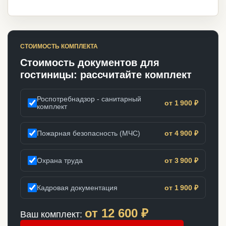
СТОИМОСТЬ КОМПЛЕКТА
Стоимость документов для
гостиницы: рассчитайте комплект
Роспотребнадзор - санитарный
от 1 900 ₽
комплект
Пожарная безопасность (МЧС)
от 4 900 ₽
Охрана труда
от 3 900 ₽
Кадровая документация
от 1 900 ₽
от
12 600
₽
Ваш комплект: