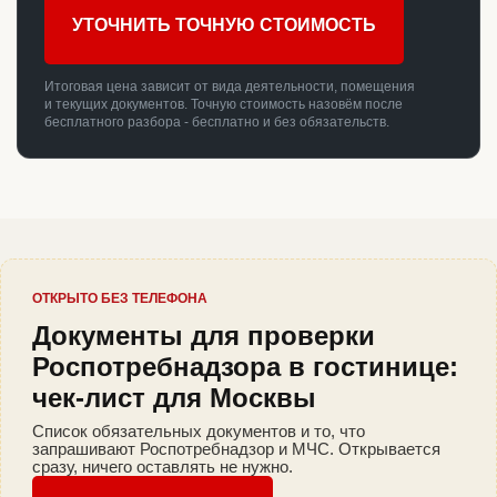
УТОЧНИТЬ ТОЧНУЮ СТОИМОСТЬ
Итоговая цена зависит от вида деятельности, помещения
и текущих документов. Точную стоимость назовём после
бесплатного разбора - бесплатно и без обязательств.
ОТКРЫТО БЕЗ ТЕЛЕФОНА
Документы для проверки
Роспотребнадзора в гостинице:
чек-лист для Москвы
Список обязательных документов и то, что
запрашивают Роспотребнадзор и МЧС. Открывается
сразу, ничего оставлять не нужно.