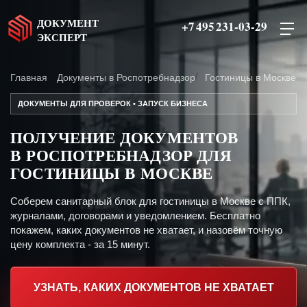
ДОКУМЕНТ
+7 495 231-03-29
ЭКСПЕРТ
Главная
Документы в Роспотребнадзор
Гостиницы в Москве
ДОКУМЕНТЫ ДЛЯ ПРОВЕРОК • ЗАПУСК БИЗНЕСА
ПОЛУЧЕНИЕ ДОКУМЕНТОВ
В РОСПОТРЕБНАДЗОР ДЛЯ
ГОСТИНИЦЫ В МОСКВЕ
Соберем санитарный блок для гостиницы в Москве с ППК,
журналами, договорами и уведомлением. Бесплатно
покажем, каких документов не хватает, и назовём точную
цену комплекта - за 15 минут.
УЗНАТЬ, КАКИХ ДОКУМЕНТОВ НЕ ХВАТАЕТ