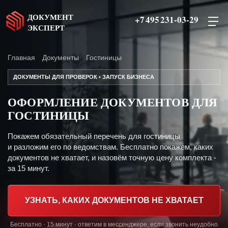
ДОКУМЕНТ
+7 495 231-03-29
ЭКСПЕРТ
Главная
Документы
Гостиницы
ДОКУМЕНТЫ ДЛЯ ПРОВЕРОК • ЗАПУСК БИЗНЕСА
ОФОРМЛЕНИЕ ДОКУМЕНТОВ ДЛЯ
ГОСТИНИЦЫ
Покажем обязательный перечень для гостиницы
и разложим его по ведомствам. Бесплатно покажем, каких
документов не хватает, и назовём точную цену комплекта -
за 15 минут.
УЗНАТЬ, КАКИХ ДОКУМЕНТОВ НЕ ХВАТАЕТ
Бесплатно · 15 минут · ответим в мессенджере, если звонить неудобно