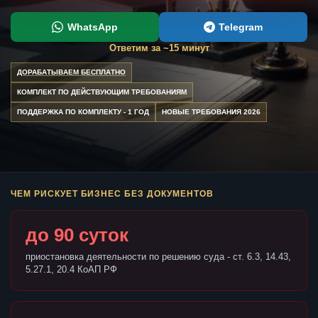
WhatsApp
Telegram
Ответим за ~15 минут
ДОРАБАТЫВАЕМ БЕСПЛАТНО
КОМПЛЕКТ ПО ДЕЙСТВУЮЩИМ ТРЕБОВАНИЯМ
ПОДДЕРЖКА ПО КОМПЛЕКТУ - 1 ГОД
НОВЫЕ ТРЕБОВАНИЯ 2026
ЧЕМ РИСКУЕТ БИЗНЕС БЕЗ ДОКУМЕНТОВ
до 90 суток
приостановка деятельности по решению суда - ст. 6.3, 14.43,
5.27.1, 20.4 КоАП РФ