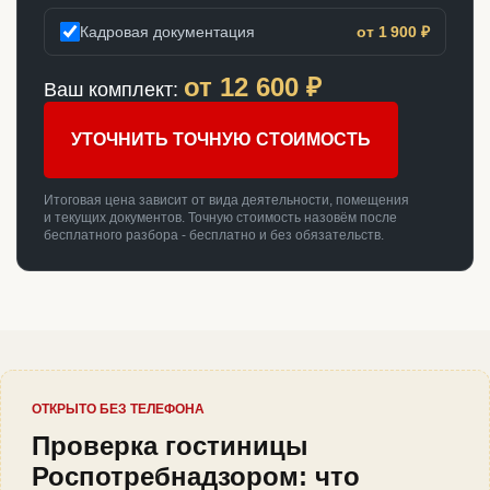
Кадровая документация
от 1 900 ₽
от
12 600
₽
Ваш комплект:
УТОЧНИТЬ ТОЧНУЮ СТОИМОСТЬ
Итоговая цена зависит от вида деятельности, помещения
и текущих документов. Точную стоимость назовём после
бесплатного разбора - бесплатно и без обязательств.
ОТКРЫТО БЕЗ ТЕЛЕФОНА
Проверка гостиницы
Роспотребнадзором: что