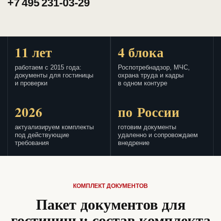
+7 495 231-03-29
11 лет
4 блока
работаем с 2015 года:
Роспотребнадзор, МЧС,
документы для гостиницы
охрана труда и кадры
и проверки
в одном контуре
2026
по России
актуализируем комплекты
готовим документы
под действующие
удаленно и сопровождаем
требования
внедрение
КОМПЛЕКТ ДОКУМЕНТОВ
Пакет документов для
гостиницы: состав комплекта