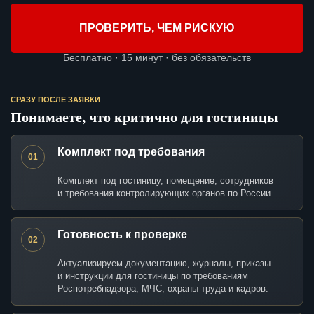
ПРОВЕРИТЬ, ЧЕМ РИСКУЮ
Бесплатно · 15 минут · без обязательств
СРАЗУ ПОСЛЕ ЗАЯВКИ
Понимаете, что критично для гостиницы
Комплект под требования
01
Комплект под гостиницу, помещение, сотрудников
и требования контролирующих органов по России.
Готовность к проверке
02
Актуализируем документацию, журналы, приказы
и инструкции для гостиницы по требованиям
Роспотребнадзора, МЧС, охраны труда и кадров.