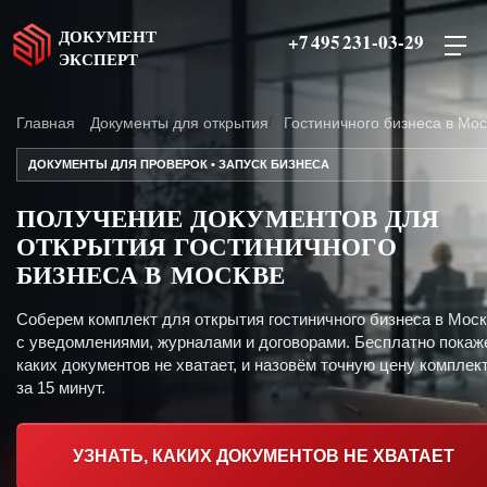
ДОКУМЕНТ
+7 495 231-03-29
ЭКСПЕРТ
Главная
Документы для открытия
Гостиничного бизнеса в Мос
ДОКУМЕНТЫ ДЛЯ ПРОВЕРОК • ЗАПУСК БИЗНЕСА
ПОЛУЧЕНИЕ ДОКУМЕНТОВ ДЛЯ
ОТКРЫТИЯ ГОСТИНИЧНОГО
БИЗНЕСА В МОСКВЕ
Соберем комплект для открытия гостиничного бизнеса в Мос
с уведомлениями, журналами и договорами. Бесплатно покаж
каких документов не хватает, и назовём точную цену комплект
за 15 минут.
УЗНАТЬ, КАКИХ ДОКУМЕНТОВ НЕ ХВАТАЕТ