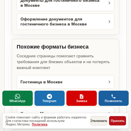
Документы для гостиничного бизнеса
в Москве
Оформление документов для
гостиничного бизнеса в Москве
Похожие форматы бизнеса
Соседние страницы помогают сравнить
требования для близких объектов и не потерять
важный комплект.
Гостиница в Москве
Отель в Москве
WhatsApp
Telegram
Заявка
Позвонить
Хостел в Москве
Cookie помогают сайту и формам работать корректно.
Для статистики посещений используем
Отклонить
Принять
Яндекс.Метрику.
Политика