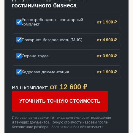
гостиничного бизнеса
Роспотребнадзор - санитарный
от 1 900 ₽
комплект
Пожарная безопасность (МЧС)
от 4 900 ₽
Охрана труда
от 3 900 ₽
Кадровая документация
от 1 900 ₽
от
12 600
₽
Ваш комплект:
УТОЧНИТЬ ТОЧНУЮ СТОИМОСТЬ
Итоговая цена зависит от вида деятельности, помещения
и текущих документов. Точную стоимость назовём после
бесплатного разбора - бесплатно и без обязательств.