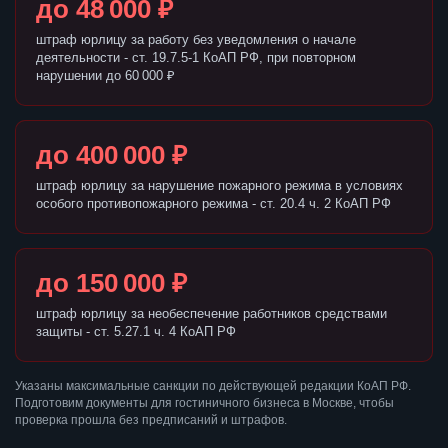
до 48 000 ₽
штраф юрлицу за работу без уведомления о начале
деятельности - ст. 19.7.5-1 КоАП РФ, при повторном
нарушении до 60 000 ₽
до 400 000 ₽
штраф юрлицу за нарушение пожарного режима в условиях
особого противопожарного режима - ст. 20.4 ч. 2 КоАП РФ
до 150 000 ₽
штраф юрлицу за необеспечение работников средствами
защиты - ст. 5.27.1 ч. 4 КоАП РФ
Указаны максимальные санкции по действующей редакции КоАП РФ.
Подготовим документы для гостиничного бизнеса в Москве, чтобы
проверка прошла без предписаний и штрафов.