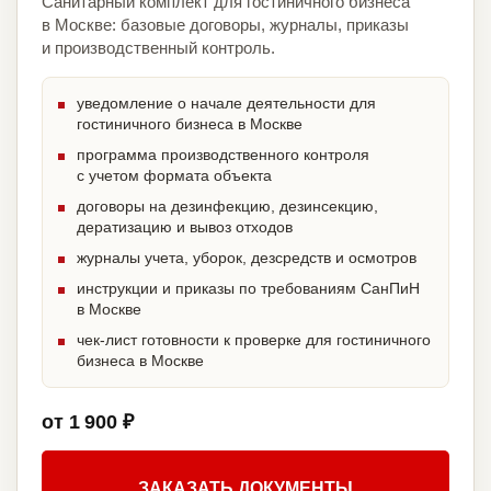
Санитарный комплект для гостиничного бизнеса
в Москве: базовые договоры, журналы, приказы
и производственный контроль.
уведомление о начале деятельности для
гостиничного бизнеса в Москве
программа производственного контроля
с учетом формата объекта
договоры на дезинфекцию, дезинсекцию,
дератизацию и вывоз отходов
журналы учета, уборок, дезсредств и осмотров
инструкции и приказы по требованиям СанПиН
в Москве
чек-лист готовности к проверке для гостиничного
бизнеса в Москве
от 1 900 ₽
ЗАКАЗАТЬ ДОКУМЕНТЫ