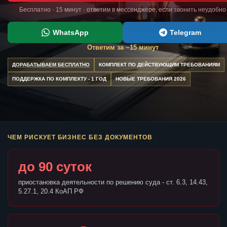
Бесплатно · 15 минут · ответим в мессенджере, если звонить неудобно
WhatsApp
Telegram
Ответим за ~15 минут
ДОРАБАТЫВАЕМ БЕСПЛАТНО
КОМПЛЕКТ ПО ДЕЙСТВУЮЩИМ ТРЕБОВАНИЯМ
ПОДДЕРЖКА ПО КОМПЛЕКТУ - 1 ГОД
НОВЫЕ ТРЕБОВАНИЯ 2026
ЧЕМ РИСКУЕТ БИЗНЕС БЕЗ ДОКУМЕНТОВ
до 90 суток
приостановка деятельности по решению суда - ст. 6.3, 14.43,
5.27.1, 20.4 КоАП РФ