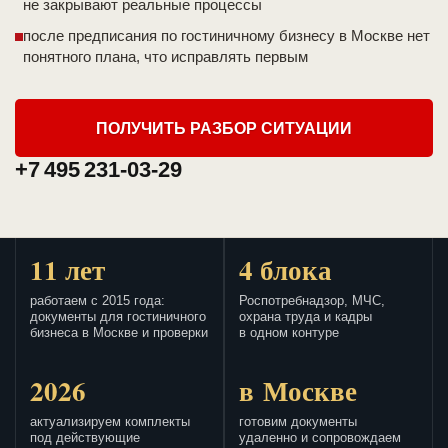
не закрывают реальные процессы
после предписания по гостиничному бизнесу в Москве нет
понятного плана, что исправлять первым
ПОЛУЧИТЬ РАЗБОР СИТУАЦИИ
+7 495 231-03-29
11 лет
4 блока
работаем с 2015 года:
Роспотребнадзор, МЧС,
документы для гостиничного
охрана труда и кадры
бизнеса в Москве и проверки
в одном контуре
2026
в Москве
актуализируем комплекты
готовим документы
под действующие
удаленно и сопровождаем