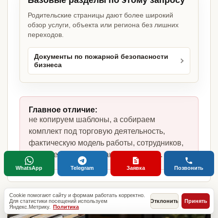
Базовые разделы по этому запросу
Родительские страницы дают более широкий
обзор услуги, объекта или региона без лишних
переходов.
Документы по пожарной безопасности
бизнеса
Главное отличие:
не копируем шаблоны, а собираем
комплект под торговую деятельность,
фактическую модель работы, сотрудников,
помещение и требования по России.
WhatsApp
Telegram
Заявка
Позвонить
Cookie помогают сайту и формам работать корректно.
Для статистики посещений используем
Отклонить
Принять
Яндекс.Метрику.
Политика