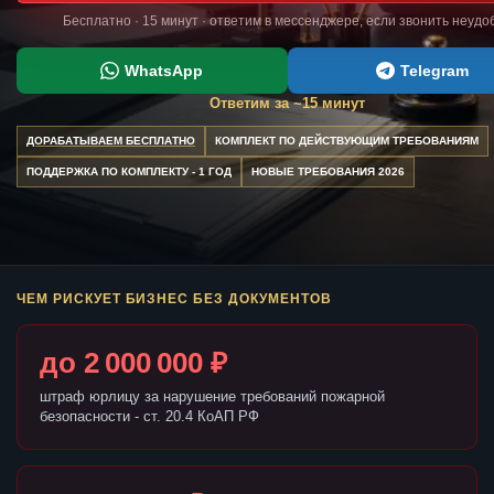
Бесплатно · 15 минут · ответим в мессенджере, если звонить неудо
WhatsApp
Telegram
Ответим за ~15 минут
ДОРАБАТЫВАЕМ БЕСПЛАТНО
КОМПЛЕКТ ПО ДЕЙСТВУЮЩИМ ТРЕБОВАНИЯМ
ПОДДЕРЖКА ПО КОМПЛЕКТУ - 1 ГОД
НОВЫЕ ТРЕБОВАНИЯ 2026
ЧЕМ РИСКУЕТ БИЗНЕС БЕЗ ДОКУМЕНТОВ
до 2 000 000 ₽
штраф юрлицу за нарушение требований пожарной
безопасности - ст. 20.4 КоАП РФ