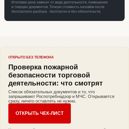
Итоговая цена зависит от вида деятельности, помещения
и текущих документов. Точную стоимость назовём после
бесплатного разбора - бесплатно и без обязательств.
ОТКРЫТО БЕЗ ТЕЛЕФОНА
Проверка пожарной
безопасности торговой
деятельности: что смотрят
Список обязательных документов и то, что
запрашивают Роспотребнадзор и МЧС. Открывается
сразу, ничего оставлять не нужно.
ОТКРЫТЬ ЧЕК-ЛИСТ