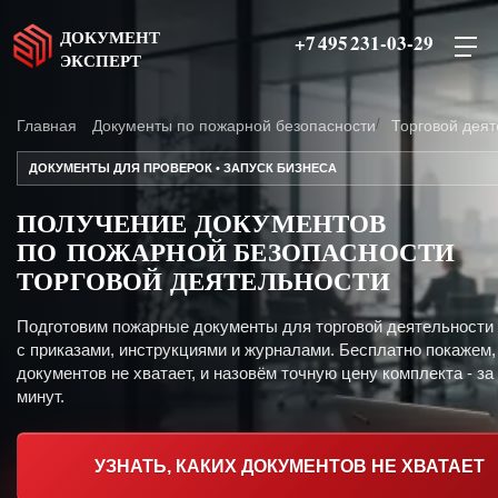
ДОКУМЕНТ
+7 495 231-03-29
ЭКСПЕРТ
Главная
Документы по пожарной безопасности
Торговой деят
ДОКУМЕНТЫ ДЛЯ ПРОВЕРОК • ЗАПУСК БИЗНЕСА
ПОЛУЧЕНИЕ ДОКУМЕНТОВ
ПО ПОЖАРНОЙ БЕЗОПАСНОСТИ
ТОРГОВОЙ ДЕЯТЕЛЬНОСТИ
Подготовим пожарные документы для торговой деятельности
с приказами, инструкциями и журналами. Бесплатно покажем,
документов не хватает, и назовём точную цену комплекта - за
минут.
УЗНАТЬ, КАКИХ ДОКУМЕНТОВ НЕ ХВАТАЕТ