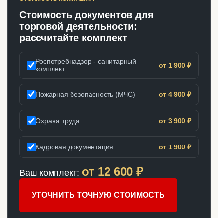
Стоимость документов для
торговой деятельности:
рассчитайте комплект
Роспотребнадзор - санитарный
от 1 900 ₽
комплект
Пожарная безопасность (МЧС)
от 4 900 ₽
Охрана труда
от 3 900 ₽
Кадровая документация
от 1 900 ₽
от
12 600
₽
Ваш комплект:
УТОЧНИТЬ ТОЧНУЮ СТОИМОСТЬ