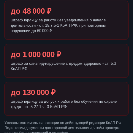
до 48 000 ₽
штраф юрлицу за работу без уведомления о начале
деятельности - ст. 19.7.5-1 КоАП РФ, при повторном
нарушении до 60 000 ₽
до 1 000 000 ₽
штраф за санэпид-нарушение с вредом здоровью - ст. 6.3
КоАП РФ
до 130 000 ₽
штраф юрлицу за допуск к работе без обучения по охране
труда - ст. 5.27.1 ч. 3 КоАП РФ
Указаны максимальные санкции по действующей редакции КоАП РФ.
Подготовим документы для торговой деятельности, чтобы проверка