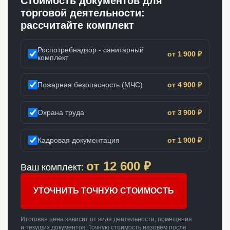
Стоимость документов для
торговой деятельности:
рассчитайте комплект
Роспотребнадзор - санитарный
от 1 900 ₽
комплект
Пожарная безопасность (МЧС)
от 4 900 ₽
Охрана труда
от 3 900 ₽
Кадровая документация
от 1 900 ₽
от
12 600
₽
Ваш комплект:
УТОЧНИТЬ ТОЧНУЮ СТОИМОСТЬ
Итоговая цена зависит от вида деятельности, помещения
и текущих документов. Точную стоимость назовём после