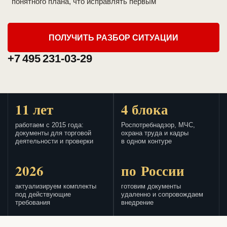
понятного плана, что исправлять первым
ПОЛУЧИТЬ РАЗБОР СИТУАЦИИ
+7 495 231-03-29
11 лет
4 блока
работаем с 2015 года:
Роспотребнадзор, МЧС,
документы для торговой
охрана труда и кадры
деятельности и проверки
в одном контуре
2026
по России
актуализируем комплекты
готовим документы
под действующие
удаленно и сопровождаем
требования
внедрение