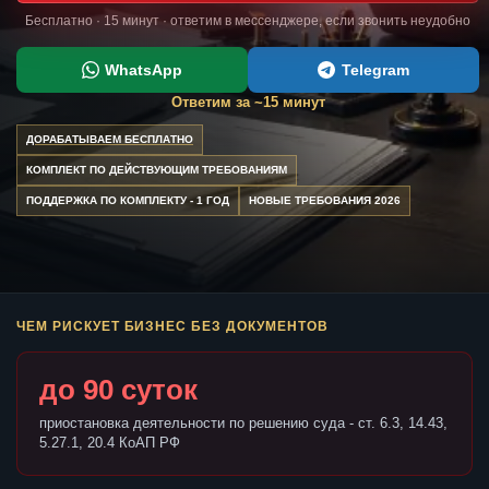
Бесплатно · 15 минут · ответим в мессенджере, если звонить неудобно
WhatsApp
Telegram
Ответим за ~15 минут
ДОРАБАТЫВАЕМ БЕСПЛАТНО
КОМПЛЕКТ ПО ДЕЙСТВУЮЩИМ ТРЕБОВАНИЯМ
ПОДДЕРЖКА ПО КОМПЛЕКТУ - 1 ГОД
НОВЫЕ ТРЕБОВАНИЯ 2026
ЧЕМ РИСКУЕТ БИЗНЕС БЕЗ ДОКУМЕНТОВ
до 90 суток
приостановка деятельности по решению суда - ст. 6.3, 14.43,
5.27.1, 20.4 КоАП РФ