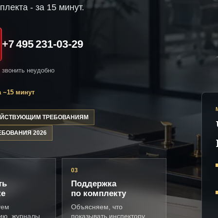
плекта - за 15 минут.
+7 495 231-03-29
и звонить неудобно
 ~15 минут
ДЕЙСТВУЮЩИМ ТРЕБОВАНИЯМ
ЕБОВАНИЯ 2026
03
ть
Поддержка
ке
по комплекту
уем
Объясняем, что
ию, журналы,
показывать инспектору