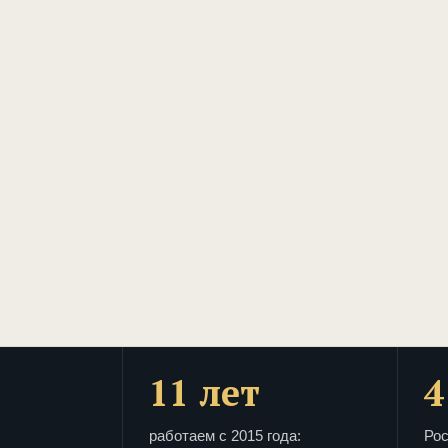
11 лет
4
работаем с 2015 года:
Рос