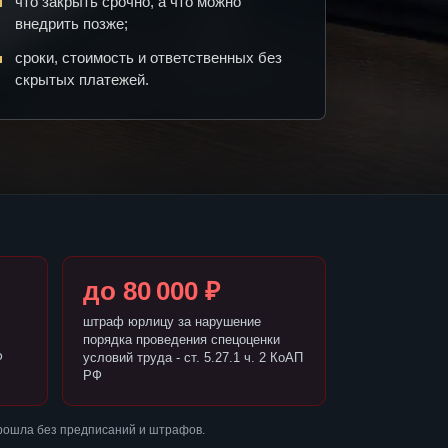
что закрыть срочно, а что можно
внедрить позже;
сроки, стоимость и ответственных без
скрытых платежей.
до 80 000 ₽
штраф юрлицу за нарушение
порядка проведения спецоценки
Ф
условий труда - ст. 5.27.1 ч. 2 КоАП
РФ
прошла без предписаний и штрафов.