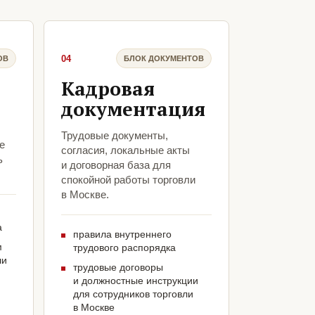
04
ОВ
БЛОК ДОКУМЕНТОВ
Кадровая
документация
Трудовые документы,
е
согласия, локальные акты
ь
и договорная база для
спокойной работы торговли
в Москве.
а
правила внутреннего
м
трудового распорядка
ли
трудовые договоры
и должностные инструкции
для сотрудников торговли
в Москве