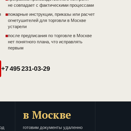
не совпадает с фактическими процессами
и
пожарные инструкции, приказы или расчет
огнетушителей для торговли в Москве
устарели
после предписания по торговле в Москве
нет понятного плана, что исправлять
первым
+7 495 231-03-29
в Москве
од
готовим документы удаленно