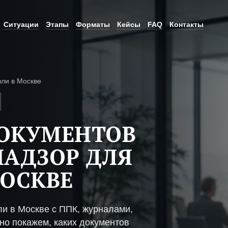
Ситуации
Этапы
Форматы
Кейсы
FAQ
Контакты
вли в Москве
ДОКУМЕНТОВ
НАДЗОР ДЛЯ
МОСКВЕ
ли в Москве с ППК, журналами,
но покажем, каких документов