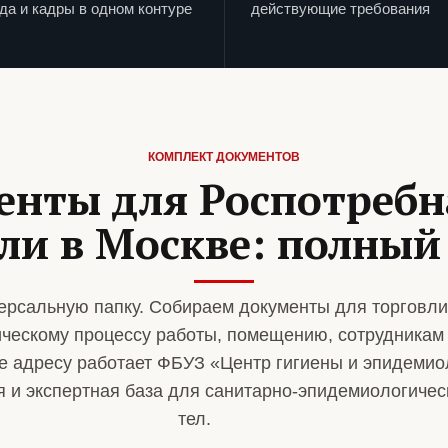
да и кадры в одном контуре
действующие требования
КОМПЛЕКТ ДОКУМЕНТОВ
енты для Роспотребн
ли в Москве: полный
ерсальную папку. Собираем документы для торговли
ическому процессу работы, помещению, сотрудникам
же адресу работает ФБУЗ «Центр гигиены и эпидемио
 и экспертная база для санитарно-эпидемиологичес
тел.