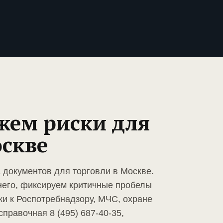
жем риски для
оскве
 документов для торговли в Москве.
него, фиксируем критичные пробелы
ки к Роспотребнадзору, МЧС, охране
 справочная 8 (495) 687-40-35,