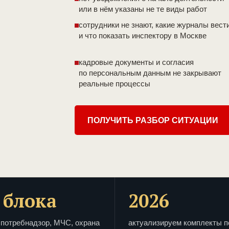
или в нём указаны не те виды работ
сотрудники не знают, какие журналы вест
и что показать инспектору в Москве
кадровые документы и согласия
по персональным данным не закрывают
реальные процессы
ПОЛУЧИТЬ РАЗБОР СИТУАЦИИ
 блока
2026
потребнадзор, МЧС, охрана
актуализируем комплекты п