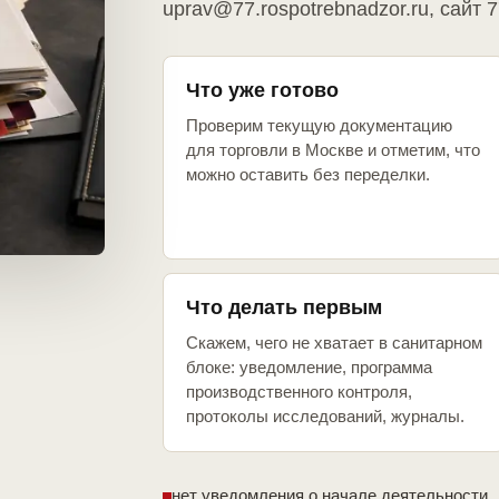
uprav@77.rospotrebnadzor.ru, сайт 7
Что уже готово
Проверим текущую документацию
для торговли в Москве и отметим, что
можно оставить без переделки.
Что делать первым
Скажем, чего не хватает в санитарном
блоке: уведомление, программа
производственного контроля,
протоколы исследований, журналы.
нет уведомления о начале деятельности