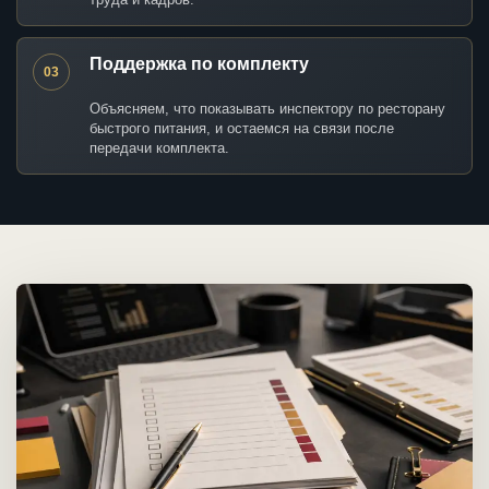
Поддержка по комплекту
03
Объясняем, что показывать инспектору по ресторану
быстрого питания, и остаемся на связи после
передачи комплекта.