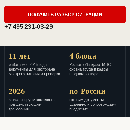
ПОЛУЧИТЬ РАЗБОР СИТУАЦИИ
+7 495 231-03-29
11 лет
4 блока
работаем с 2015 года:
Роспотребнадзор, МЧС,
документы для ресторана
охрана труда и кадры
быстрого питания и проверки
в одном контуре
2026
по России
актуализируем комплекты
готовим документы
под действующие
удаленно и сопровождаем
требования
внедрение