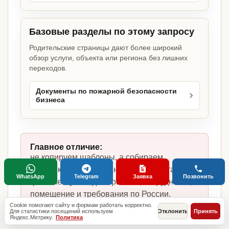
Базовые разделы по этому запросу
Родительские страницы дают более широкий
обзор услуги, объекта или региона без лишних
переходов.
Документы по пожарной безопасности
бизнеса
Главное отличие:
не копируем шаблоны, а собираем
комплект под ресторан быстрого питания,
WhatsApp
Telegram
Заявка
Позвонить
фактическую модель работы, сотрудников,
помещение и требования по России.
Cookie помогают сайту и формам работать корректно.
Для статистики посещений используем
Отклонить
Принять
Яндекс.Метрику.
Политика