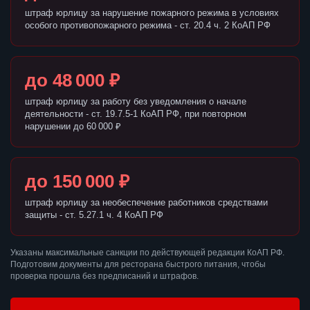
штраф юрлицу за нарушение пожарного режима в условиях
особого противопожарного режима - ст. 20.4 ч. 2 КоАП РФ
до 48 000 ₽
штраф юрлицу за работу без уведомления о начале
деятельности - ст. 19.7.5-1 КоАП РФ, при повторном
нарушении до 60 000 ₽
до 150 000 ₽
штраф юрлицу за необеспечение работников средствами
защиты - ст. 5.27.1 ч. 4 КоАП РФ
Указаны максимальные санкции по действующей редакции КоАП РФ.
Подготовим документы для ресторана быстрого питания, чтобы
проверка прошла без предписаний и штрафов.