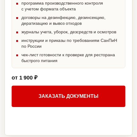
программа производственного контроля
с учетом формата объекта
договоры на дезинфекцию, дезинсекцию,
дератизацию и вывоз отходов
журналы учета, уборок, дезсредств и осмотров
инструкции и приказы по требованиям СанПиН
по России
чек-лист готовности к проверке для ресторана
быстрого питания
от 1 900 ₽
ЗАКАЗАТЬ ДОКУМЕНТЫ