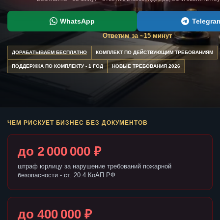
WhatsApp
Telegra
Ответим за ~15 минут
ДОРАБАТЫВАЕМ БЕСПЛАТНО
КОМПЛЕКТ ПО ДЕЙСТВУЮЩИМ ТРЕБОВАНИЯМ
ПОДДЕРЖКА ПО КОМПЛЕКТУ - 1 ГОД
НОВЫЕ ТРЕБОВАНИЯ 2026
ЧЕМ РИСКУЕТ БИЗНЕС БЕЗ ДОКУМЕНТОВ
до 2 000 000 ₽
штраф юрлицу за нарушение требований пожарной
безопасности - ст. 20.4 КоАП РФ
до 400 000 ₽