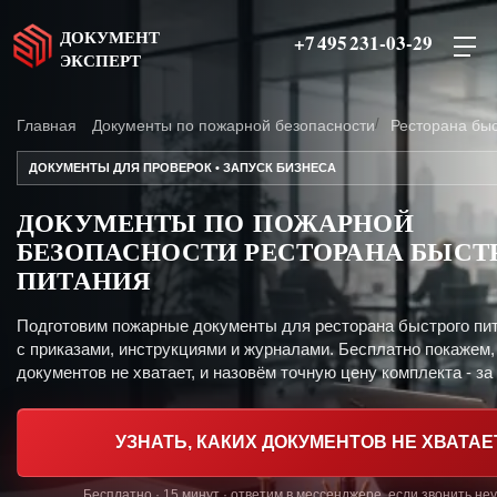
ДОКУМЕНТ
+7 495 231-03-29
ЭКСПЕРТ
Главная
Документы по пожарной безопасности
Ресторана быс
ДОКУМЕНТЫ ДЛЯ ПРОВЕРОК • ЗАПУСК БИЗНЕСА
ДОКУМЕНТЫ ПО ПОЖАРНОЙ
БЕЗОПАСНОСТИ РЕСТОРАНА БЫСТ
ПИТАНИЯ
Подготовим пожарные документы для ресторана быстрого пи
с приказами, инструкциями и журналами. Бесплатно покажем,
документов не хватает, и назовём точную цену комплекта - за 
УЗНАТЬ, КАКИХ ДОКУМЕНТОВ НЕ ХВАТАЕ
Бесплатно · 15 минут · ответим в мессенджере, если звонить не