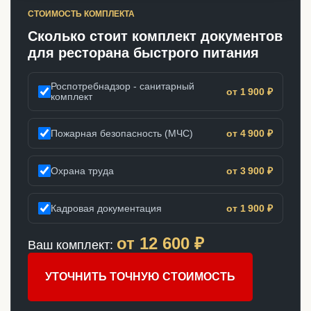
СТОИМОСТЬ КОМПЛЕКТА
Сколько стоит комплект документов
для ресторана быстрого питания
Роспотребнадзор - санитарный
от 1 900 ₽
комплект
Пожарная безопасность (МЧС)
от 4 900 ₽
Охрана труда
от 3 900 ₽
Кадровая документация
от 1 900 ₽
от
12 600
₽
Ваш комплект:
УТОЧНИТЬ ТОЧНУЮ СТОИМОСТЬ