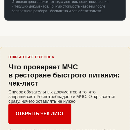
Итоговая цена зависит от вида деятельности, помещения
и текущих документов. Точную стоимость назовём после
бесплатного разбора - бесплатно и без обязательств.
ОТКРЫТО БЕЗ ТЕЛЕФОНА
Что проверяет МЧС
в ресторане быстрого питания:
чек-лист
Список обязательных документов и то, что
запрашивают Роспотребнадзор и МЧС. Открывается
сразу, ничего оставлять не нужно.
ОТКРЫТЬ ЧЕК-ЛИСТ