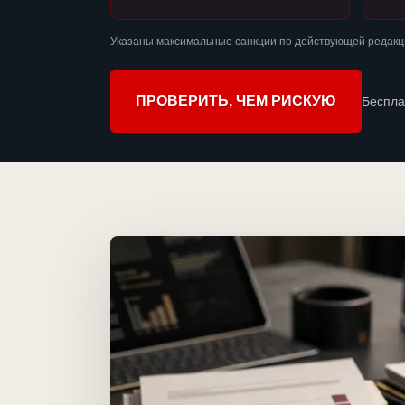
Указаны максимальные санкции по действующей редакци
ПРОВЕРИТЬ, ЧЕМ РИСКУЮ
Беспла