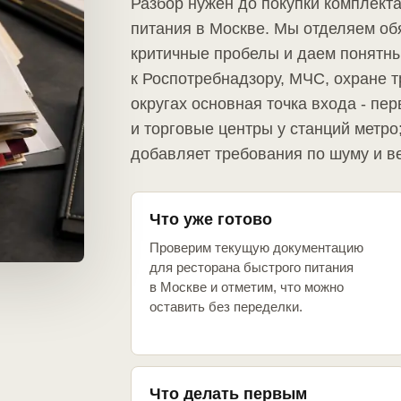
Разбор нужен до покупки комплект
питания в Москве. Мы отделяем об
критичные пробелы и даем понятны
к Роспотребнадзору, МЧС, охране т
округах основная точка входа - пе
и торговые центры у станций метр
добавляет требования по шуму и в
Что уже готово
Проверим текущую документацию
для ресторана быстрого питания
в Москве и отметим, что можно
оставить без переделки.
Что делать первым