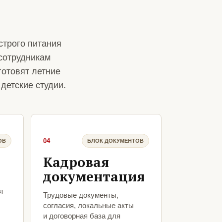
строго питания
сотрудникам
готовят летние
детские студии.
04
ОВ
БЛОК ДОКУМЕНТОВ
Кадровая
документация
я
Трудовые документы,
согласия, локальные акты
и договорная база для