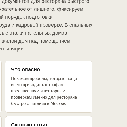
а документов для ресторана быстрого
язательное от лишнего, фиксируем
й порядок подготовки
руда и кадровой проверке. В спальных
рвые этажи панельных домов
о; жилой дом над помещением
ентиляции.
Что опасно
Покажем пробелы, которые чаще
всего приводят к штрафам,
предписаниям и повторным
проверкам именно для ресторана
быстрого питания в Москве.
Сколько стоит