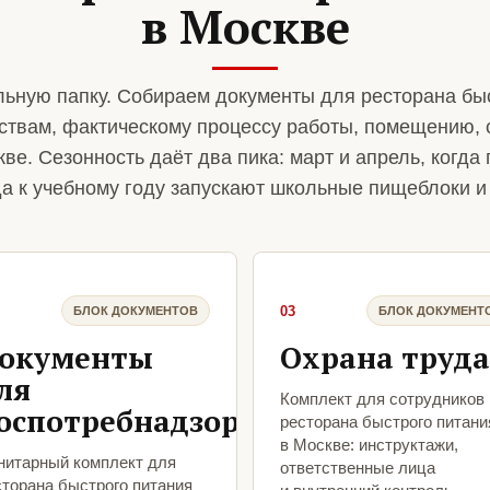
в Москве
ьную папку. Собираем документы для ресторана бы
ствам, фактическому процессу работы, помещению, 
ве. Сезонность даёт два пика: март и апрель, когда 
гда к учебному году запускают школьные пищеблоки и 
03
БЛОК ДОКУМЕНТОВ
БЛОК ДОКУМЕНТ
окументы
Охрана труда
ля
Комплект для сотрудников
оспотребнадзора
ресторана быстрого питани
в Москве: инструктажи,
нитарный комплект для
ответственные лица
сторана быстрого питания