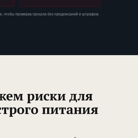
е, чтобы проверка прошла без предписаний и штрафов.
жем риски для
строго питания