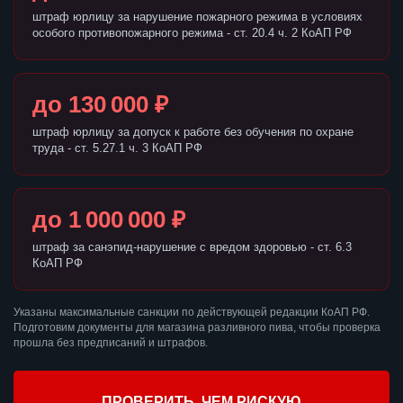
штраф юрлицу за нарушение пожарного режима в условиях
особого противопожарного режима - ст. 20.4 ч. 2 КоАП РФ
до 130 000 ₽
штраф юрлицу за допуск к работе без обучения по охране
труда - ст. 5.27.1 ч. 3 КоАП РФ
до 1 000 000 ₽
штраф за санэпид-нарушение с вредом здоровью - ст. 6.3
КоАП РФ
Указаны максимальные санкции по действующей редакции КоАП РФ.
Подготовим документы для магазина разливного пива, чтобы проверка
прошла без предписаний и штрафов.
ПРОВЕРИТЬ, ЧЕМ РИСКУЮ