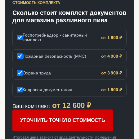
СТОИМОСТЬ КОМПЛЕКТА
Сколько стоит комплект документов
для магазина разливного пива
Роспотребнадзор - санитарный
от 1 900 ₽
комплект
Пожарная безопасность (МЧС)
от 4 900 ₽
Охрана труда
от 3 900 ₽
Кадровая документация
от 1 900 ₽
от
12 600
₽
Ваш комплект:
УТОЧНИТЬ ТОЧНУЮ СТОИМОСТЬ
Итоговая цена зависит от вида деятельности, помещения