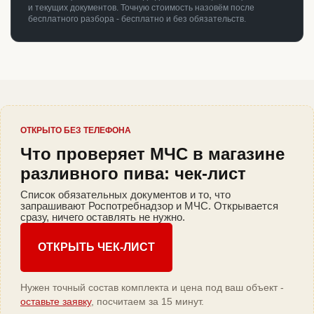
и текущих документов. Точную стоимость назовём после
бесплатного разбора - бесплатно и без обязательств.
ОТКРЫТО БЕЗ ТЕЛЕФОНА
Что проверяет МЧС в магазине
разливного пива: чек-лист
Список обязательных документов и то, что
запрашивают Роспотребнадзор и МЧС. Открывается
сразу, ничего оставлять не нужно.
ОТКРЫТЬ ЧЕК-ЛИСТ
Нужен точный состав комплекта и цена под ваш объект -
оставьте заявку
, посчитаем за 15 минут.