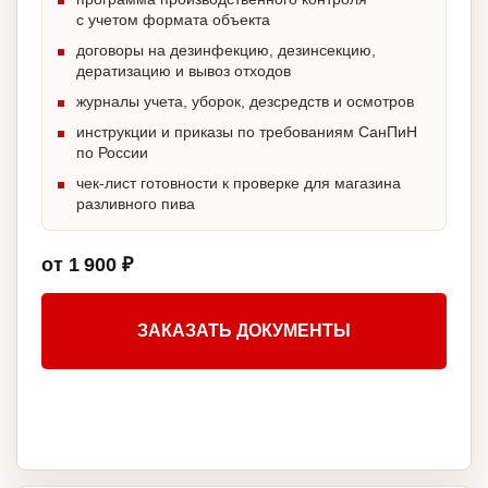
с учетом формата объекта
договоры на дезинфекцию, дезинсекцию,
дератизацию и вывоз отходов
журналы учета, уборок, дезсредств и осмотров
инструкции и приказы по требованиям СанПиН
по России
чек-лист готовности к проверке для магазина
разливного пива
от 1 900 ₽
ЗАКАЗАТЬ ДОКУМЕНТЫ