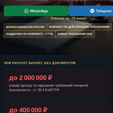
WhatsApp
Telegram
Ответим за ~15 минут
ДОРАБАТЫВАЕМ БЕСПЛАТНО
КОМПЛЕКТ ПО ДЕЙСТВУЮЩИМ ТРЕБОВАНИЯМ
ПОДДЕРЖКА ПО КОМПЛЕКТУ - 1 ГОД
НОВЫЕ ТРЕБОВАНИЯ 2026
ЧЕМ РИСКУЕТ БИЗНЕС БЕЗ ДОКУМЕНТОВ
до 2 000 000 ₽
штраф юрлицу за нарушение требований пожарной
безопасности - ст. 20.4 КоАП РФ
до 400 000 ₽