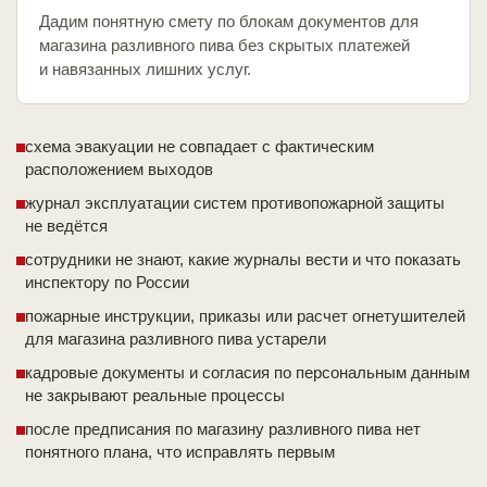
Дадим понятную смету по блокам документов для
магазина разливного пива без скрытых платежей
и навязанных лишних услуг.
схема эвакуации не совпадает с фактическим
расположением выходов
журнал эксплуатации систем противопожарной защиты
не ведётся
сотрудники не знают, какие журналы вести и что показать
инспектору по России
пожарные инструкции, приказы или расчет огнетушителей
для магазина разливного пива устарели
кадровые документы и согласия по персональным данным
не закрывают реальные процессы
после предписания по магазину разливного пива нет
понятного плана, что исправлять первым