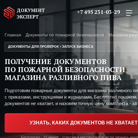
ДОКУМЕНТ
+7 495 231-03-29
ЭКСПЕРТ
Главная
Документы по пожарной безопасности
Магазина разл
ДОКУМЕНТЫ ДЛЯ ПРОВЕРОК • ЗАПУСК БИЗНЕСА
ПОЛУЧЕНИЕ ДОКУМЕНТОВ
ПО ПОЖАРНОЙ БЕЗОПАСНОСТИ
МАГАЗИНА РАЗЛИВНОГО ПИВА
Подготовим пожарные документы для магазина разливного пи
с приказами, инструкциями и журналами. Бесплатно покажем,
документов не хватает, и назовём точную цену комплекта - за 
УЗНАТЬ, КАКИХ ДОКУМЕНТОВ НЕ ХВАТАЕТ
Бесплатно · 15 минут · ответим в мессенджере, если звонить неу