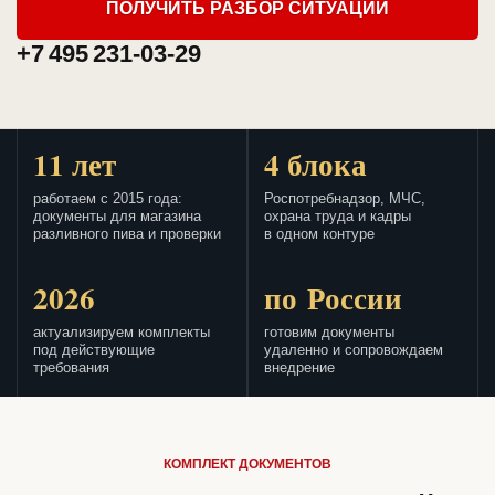
ПОЛУЧИТЬ РАЗБОР СИТУАЦИИ
+7 495 231-03-29
11 лет
4 блока
работаем с 2015 года:
Роспотребнадзор, МЧС,
документы для магазина
охрана труда и кадры
разливного пива и проверки
в одном контуре
2026
по России
актуализируем комплекты
готовим документы
под действующие
удаленно и сопровождаем
требования
внедрение
КОМПЛЕКТ ДОКУМЕНТОВ