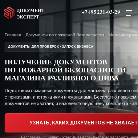
ДОКУМЕНТ
+7 495 231-03-29
ЭКСПЕРТ
Главная
Документы по пожарной безопасности
Магазина разл
ДОКУМЕНТЫ ДЛЯ ПРОВЕРОК • ЗАПУСК БИЗНЕСА
ПОЛУЧЕНИЕ ДОКУМЕНТОВ
ПО ПОЖАРНОЙ БЕЗОПАСНОСТИ
МАГАЗИНА РАЗЛИВНОГО ПИВА
Подготовим пожарные документы для магазина разливного пи
с приказами, инструкциями и журналами. Бесплатно покажем,
документов не хватает, и назовём точную цену комплекта - за 
УЗНАТЬ, КАКИХ ДОКУМЕНТОВ НЕ ХВАТАЕТ
Бесплатно · 15 минут · ответим в мессенджере, если звонить неу