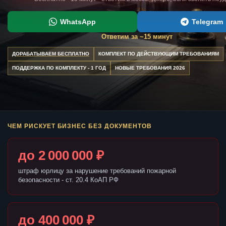
WhatsApp
Telegram
Ответим за ~15 минут
ДОРАБАТЫВАЕМ БЕСПЛАТНО
КОМПЛЕКТ ПО ДЕЙСТВУЮЩИМ ТРЕБОВАНИЯМ
ПОДДЕРЖКА ПО КОМПЛЕКТУ - 1 ГОД
НОВЫЕ ТРЕБОВАНИЯ 2026
ЧЕМ РИСКУЕТ БИЗНЕС БЕЗ ДОКУМЕНТОВ
до 2 000 000 ₽
штраф юрлицу за нарушение требований пожарной
безопасности - ст. 20.4 КоАП РФ
до 400 000 ₽