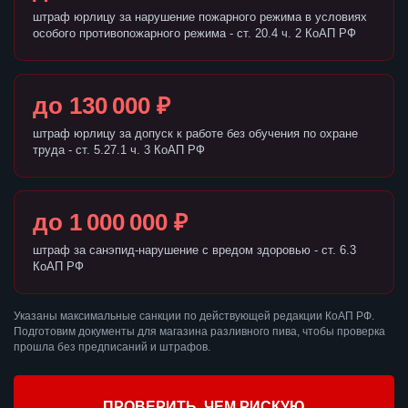
штраф юрлицу за нарушение пожарного режима в условиях
особого противопожарного режима - ст. 20.4 ч. 2 КоАП РФ
до 130 000 ₽
штраф юрлицу за допуск к работе без обучения по охране
труда - ст. 5.27.1 ч. 3 КоАП РФ
до 1 000 000 ₽
штраф за санэпид-нарушение с вредом здоровью - ст. 6.3
КоАП РФ
Указаны максимальные санкции по действующей редакции КоАП РФ.
Подготовим документы для магазина разливного пива, чтобы проверка
прошла без предписаний и штрафов.
ПРОВЕРИТЬ, ЧЕМ РИСКУЮ