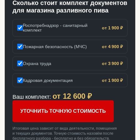
Сколько стоит комплект документов
для магазина разливного пива
Роспотребнадзор - санитарный
от 1 900 ₽
комплект
Пожарная безопасность (МЧС)
от 4 900 ₽
Охрана труда
от 3 900 ₽
Кадровая документация
от 1 900 ₽
от
12 600
₽
Ваш комплект:
УТОЧНИТЬ ТОЧНУЮ СТОИМОСТЬ
Итоговая цена зависит от вида деятельности, помещения
и текущих документов. Точную стоимость назовём после
бесплатного разбора - бесплатно и без обязательств.