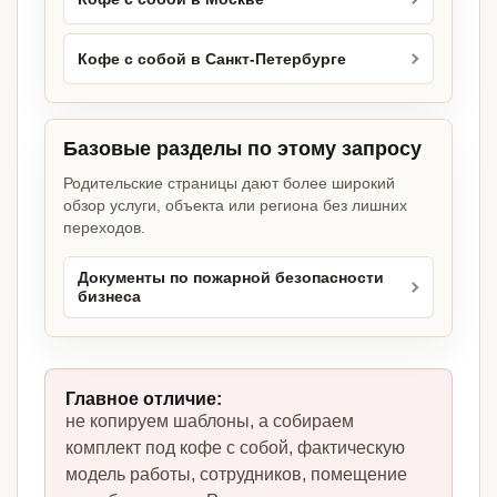
Кофе с собой в Санкт-Петербурге
Базовые разделы по этому запросу
Родительские страницы дают более широкий
обзор услуги, объекта или региона без лишних
переходов.
Документы по пожарной безопасности
бизнеса
Главное отличие:
не копируем шаблоны, а собираем
комплект под кофе с собой, фактическую
модель работы, сотрудников, помещение