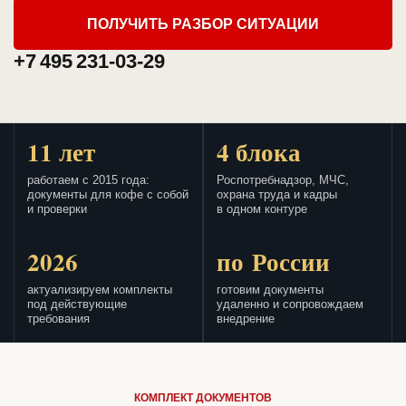
ПОЛУЧИТЬ РАЗБОР СИТУАЦИИ
+7 495 231-03-29
11 лет
4 блока
работаем с 2015 года:
Роспотребнадзор, МЧС,
документы для кофе с собой
охрана труда и кадры
и проверки
в одном контуре
2026
по России
актуализируем комплекты
готовим документы
под действующие
удаленно и сопровождаем
требования
внедрение
КОМПЛЕКТ ДОКУМЕНТОВ