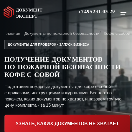
ДОКУМЕНТ
+7 495 231-03-29
ЭКСПЕРТ
Главная
Документы по пожарной безопасности
Кофе с собой
ДОКУМЕНТЫ ДЛЯ ПРОВЕРОК • ЗАПУСК БИЗНЕСА
ПОЛУЧЕНИЕ ДОКУМЕНТОВ
ПО ПОЖАРНОЙ БЕЗОПАСНОСТИ
КОФЕ С СОБОЙ
Подготовим пожарные документы для кофе с собой
с приказами, инструкциями и журналами. Бесплатно
покажем, каких документов не хватает, и назовём точную
цену комплекта - за 15 минут.
УЗНАТЬ, КАКИХ ДОКУМЕНТОВ НЕ ХВАТАЕТ