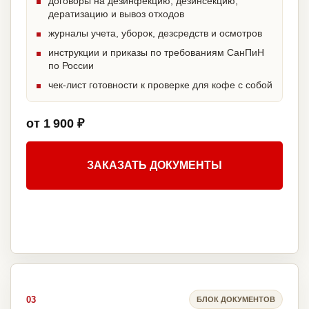
договоры на дезинфекцию, дезинсекцию,
дератизацию и вывоз отходов
журналы учета, уборок, дезсредств и осмотров
инструкции и приказы по требованиям СанПиН
по России
чек-лист готовности к проверке для кофе с собой
от 1 900 ₽
ЗАКАЗАТЬ ДОКУМЕНТЫ
03
БЛОК ДОКУМЕНТОВ