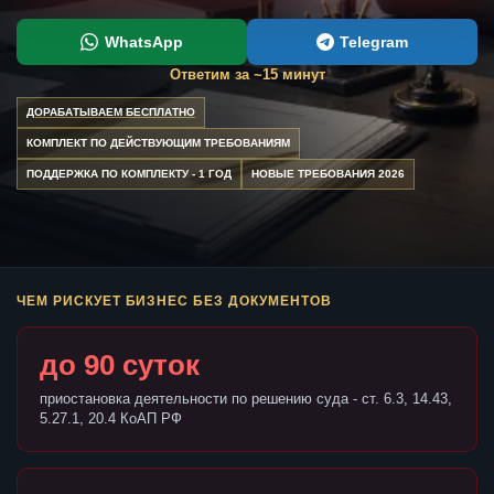
WhatsApp
Telegram
Ответим за ~15 минут
ДОРАБАТЫВАЕМ БЕСПЛАТНО
КОМПЛЕКТ ПО ДЕЙСТВУЮЩИМ ТРЕБОВАНИЯМ
ПОДДЕРЖКА ПО КОМПЛЕКТУ - 1 ГОД
НОВЫЕ ТРЕБОВАНИЯ 2026
ЧЕМ РИСКУЕТ БИЗНЕС БЕЗ ДОКУМЕНТОВ
до 90 суток
приостановка деятельности по решению суда - ст. 6.3, 14.43,
5.27.1, 20.4 КоАП РФ