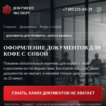
ДОКУМЕНТ
+7 495 231-03-29
ЭКСПЕРТ
Главная
Документы
Кофе с собой
ДОКУМЕНТЫ ДЛЯ ПРОВЕРОК • ЗАПУСК БИЗНЕСА
ОФОРМЛЕНИЕ ДОКУМЕНТОВ ДЛЯ
КОФЕ С СОБОЙ
Покажем обязательный перечень для кофе с собой
и разложим его по ведомствам. Бесплатно покажем, каких
документов не хватает, и назовём точную цену комплекта -
за 15 минут.
УЗНАТЬ, КАКИХ ДОКУМЕНТОВ НЕ ХВАТАЕТ
Бесплатно · 15 минут · ответим в мессенджере, если звонить неудобно