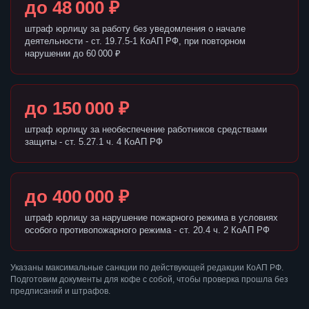
до 48 000 ₽
штраф юрлицу за работу без уведомления о начале
деятельности - ст. 19.7.5-1 КоАП РФ, при повторном
нарушении до 60 000 ₽
до 150 000 ₽
штраф юрлицу за необеспечение работников средствами
защиты - ст. 5.27.1 ч. 4 КоАП РФ
до 400 000 ₽
штраф юрлицу за нарушение пожарного режима в условиях
особого противопожарного режима - ст. 20.4 ч. 2 КоАП РФ
Указаны максимальные санкции по действующей редакции КоАП РФ.
Подготовим документы для кофе с собой, чтобы проверка прошла без
предписаний и штрафов.