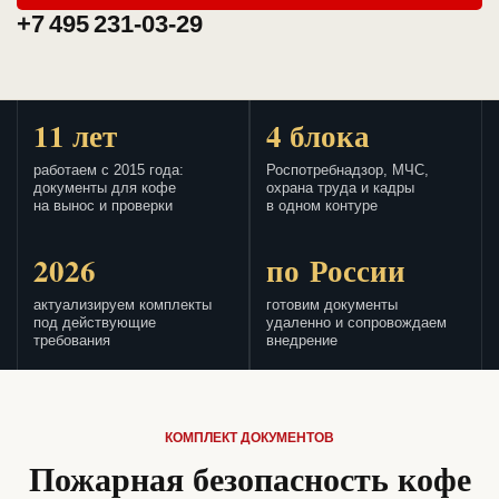
+7 495 231-03-29
11 лет
4 блока
работаем с 2015 года:
Роспотребнадзор, МЧС,
документы для кофе
охрана труда и кадры
на вынос и проверки
в одном контуре
2026
по России
актуализируем комплекты
готовим документы
под действующие
удаленно и сопровождаем
требования
внедрение
КОМПЛЕКТ ДОКУМЕНТОВ
Пожарная безопасность кофе