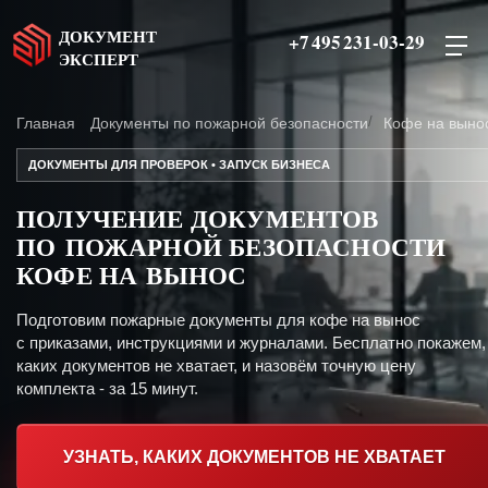
ДОКУМЕНТ
+7 495 231-03-29
ЭКСПЕРТ
Главная
Документы по пожарной безопасности
Кофе на выно
ДОКУМЕНТЫ ДЛЯ ПРОВЕРОК • ЗАПУСК БИЗНЕСА
ПОЛУЧЕНИЕ ДОКУМЕНТОВ
ПО ПОЖАРНОЙ БЕЗОПАСНОСТИ
КОФЕ НА ВЫНОС
Подготовим пожарные документы для кофе на вынос
с приказами, инструкциями и журналами. Бесплатно покажем,
каких документов не хватает, и назовём точную цену
комплекта - за 15 минут.
УЗНАТЬ, КАКИХ ДОКУМЕНТОВ НЕ ХВАТАЕТ