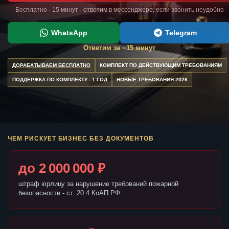
Бесплатно · 15 минут · ответим в мессенджере, если звонить неудобно
WhatsApp
Telegram
Ответим за ~15 минут
ДОРАБАТЫВАЕМ БЕСПЛАТНО
КОМПЛЕКТ ПО ДЕЙСТВУЮЩИМ ТРЕБОВАНИЯМ
ПОДДЕРЖКА ПО КОМПЛЕКТУ - 1 ГОД
НОВЫЕ ТРЕБОВАНИЯ 2026
ЧЕМ РИСКУЕТ БИЗНЕС БЕЗ ДОКУМЕНТОВ
до 2 000 000 ₽
штраф юрлицу за нарушение требований пожарной
безопасности - ст. 20.4 КоАП РФ