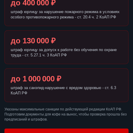
до 400 000 ₽
штраф юрлицу за нарушение пожарного режима в условиях
особого противопожарного режима - ст. 20.4 ч. 2 КоАП РФ
до 130 000 ₽
штраф юрлицу за допуск к работе без обучения по охране
труда - ст. 5.27.1 ч. 3 КоАП РФ
до 1 000 000 ₽
штраф за санэпид-нарушение с вредом здоровью - ст. 6.3
КоАП РФ
Указаны максимальные санкции по действующей редакции КоАП РФ.
Подготовим документы для кофе на вынос, чтобы проверка прошла без
предписаний и штрафов.