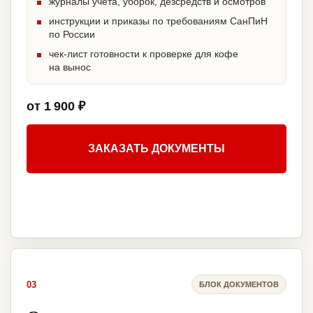
журналы учета, уборок, дезсредств и осмотров
инструкции и приказы по требованиям СанПиН
по России
чек-лист готовности к проверке для кофе
на вынос
от 1 900 ₽
ЗАКАЗАТЬ ДОКУМЕНТЫ
03
БЛОК ДОКУМЕНТОВ