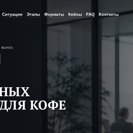
Ситуации
Этапы
Форматы
Кейсы
FAQ
Контакты
 вынос
ЬНЫХ
ДЛЯ КОФЕ