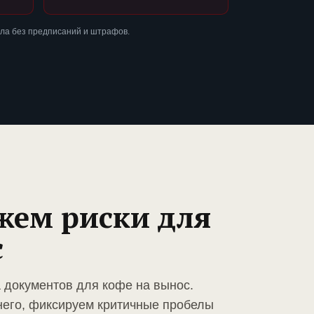
ла без предписаний и штрафов.
жем риски для
с
а документов для кофе на вынос.
него, фиксируем критичные пробелы