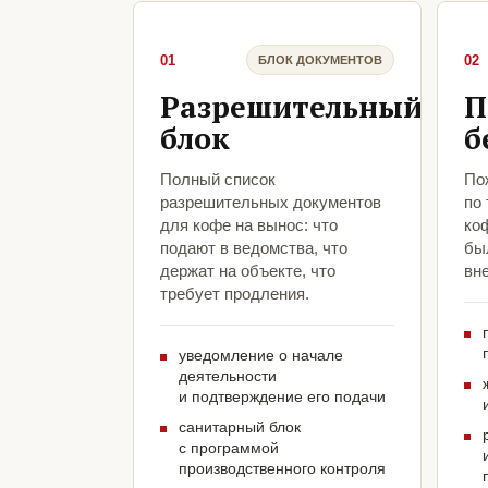
01
02
БЛОК ДОКУМЕНТОВ
Разрешительный
П
блок
б
Полный список
По
разрешительных документов
по
для кофе на вынос: что
ко
подают в ведомства, что
был
держат на объекте, что
вн
требует продления.
уведомление о начале
деятельности
и подтверждение его подачи
санитарный блок
с программой
производственного контроля