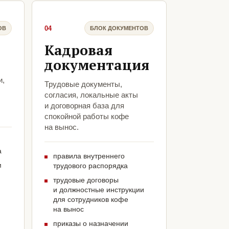
04
ОВ
БЛОК ДОКУМЕНТОВ
Кадровая
документация
и,
Трудовые документы,
согласия, локальные акты
и договорная база для
спокойной работы кофе
на вынос.
а
правила внутреннего
м
трудового распорядка
трудовые договоры
и должностные инструкции
для сотрудников кофе
на вынос
приказы о назначении