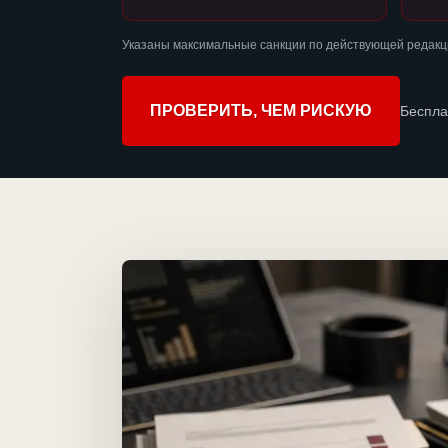
Указаны максимальные санкции по действующей редакц
ПРОВЕРИТЬ, ЧЕМ РИСКУЮ
Беспла