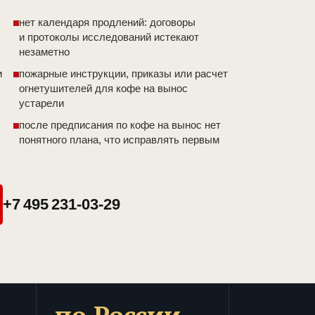
нет календаря продлений: договоры
и протоколы исследований истекают
незаметно
и
пожарные инструкции, приказы или расчет
огнетушителей для кофе на вынос
устарели
после предписания по кофе на вынос нет
понятного плана, что исправлять первым
+7 495 231-03-29