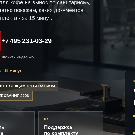
ля кофе на вынос по санитарному,
атно покажем, каких документов
плекта - за 15 минут.
+7 495 231-03-29
и звонить неудобно
 ~15 минут
ДЕЙСТВУЮЩИМ ТРЕБОВАНИЯМ
ЕБОВАНИЯ 2026
03
ть
Поддержка
ке
по комплекту