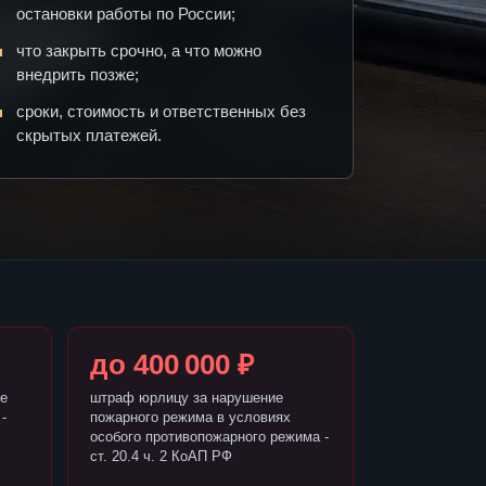
остановки работы по России;
что закрыть срочно, а что можно
внедрить позже;
сроки, стоимость и ответственных без
скрытых платежей.
до 400 000 ₽
е
штраф юрлицу за нарушение
-
пожарного режима в условиях
особого противопожарного режима -
ст. 20.4 ч. 2 КоАП РФ