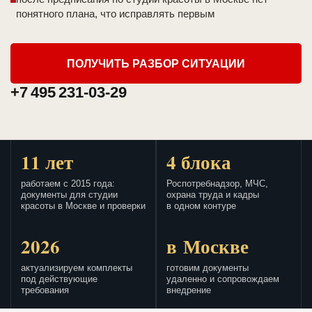
понятного плана, что исправлять первым
ПОЛУЧИТЬ РАЗБОР СИТУАЦИИ
+7 495 231-03-29
11 лет
4 блока
работаем с 2015 года:
Роспотребнадзор, МЧС,
документы для студии
охрана труда и кадры
красоты в Москве и проверки
в одном контуре
2026
в Москве
актуализируем комплекты
готовим документы
под действующие
удаленно и сопровождаем
требования
внедрение