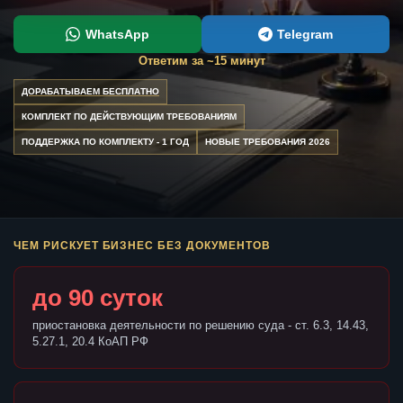
WhatsApp
Telegram
Ответим за ~15 минут
ДОРАБАТЫВАЕМ БЕСПЛАТНО
КОМПЛЕКТ ПО ДЕЙСТВУЮЩИМ ТРЕБОВАНИЯМ
ПОДДЕРЖКА ПО КОМПЛЕКТУ - 1 ГОД
НОВЫЕ ТРЕБОВАНИЯ 2026
ЧЕМ РИСКУЕТ БИЗНЕС БЕЗ ДОКУМЕНТОВ
до 90 суток
приостановка деятельности по решению суда - ст. 6.3, 14.43,
5.27.1, 20.4 КоАП РФ