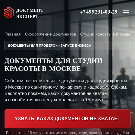
ДОКУМЕНТ
+7 495 231-03-29
ЭКСПЕРТ
Главная
Оформление документов
Студии красоты в Москве
ДОКУМЕНТЫ ДЛЯ ПРОВЕРОК • ЗАПУСК БИЗНЕСА
ДОКУМЕНТЫ ДЛЯ СТУДИИ
КРАСОТЫ В МОСКВЕ
Соберем разрешительные документы для студии красоты
в Москве по санитарному, пожарному и кадровому блокам.
Бесплатно покажем, каких документов не хватает,
и назовём точную цену комплекта - за 15 минут.
УЗНАТЬ, КАКИХ ДОКУМЕНТОВ НЕ ХВАТАЕТ
Бесплатно · 15 минут · ответим в мессенджере, если звонить неудобно