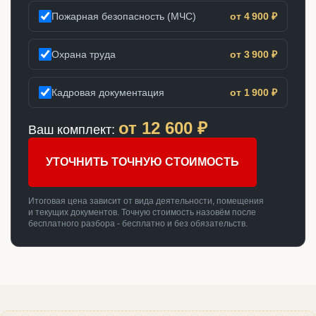
Пожарная безопасность (МЧС)
от 4 900 ₽
Охрана труда
от 3 900 ₽
Кадровая документация
от 1 900 ₽
от
12 600
₽
Ваш комплект:
УТОЧНИТЬ ТОЧНУЮ СТОИМОСТЬ
Итоговая цена зависит от вида деятельности, помещения
и текущих документов. Точную стоимость назовём после
бесплатного разбора - бесплатно и без обязательств.