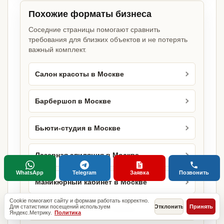
Похожие форматы бизнеса
Соседние страницы помогают сравнить
требования для близких объектов и не потерять
важный комплект.
Салон красоты в Москве
Барбершоп в Москве
Бьюти-студия в Москве
Лазерная эпиляция в Москве
WhatsApp
Telegram
Заявка
Позвонить
Маникюрный кабинет в Москве
Cookie помогают сайту и формам работать корректно.
Для статистики посещений используем
Отклонить
Принять
Маникюрный салон в Москве
Яндекс.Метрику.
Политика