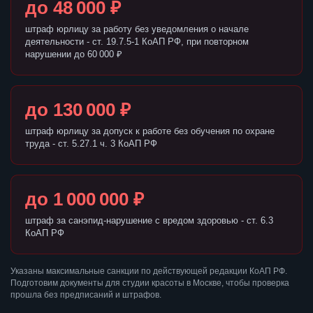
до 48 000 ₽
штраф юрлицу за работу без уведомления о начале
деятельности - ст. 19.7.5-1 КоАП РФ, при повторном
нарушении до 60 000 ₽
до 130 000 ₽
штраф юрлицу за допуск к работе без обучения по охране
труда - ст. 5.27.1 ч. 3 КоАП РФ
до 1 000 000 ₽
штраф за санэпид-нарушение с вредом здоровью - ст. 6.3
КоАП РФ
Указаны максимальные санкции по действующей редакции КоАП РФ.
Подготовим документы для студии красоты в Москве, чтобы проверка
прошла без предписаний и штрафов.