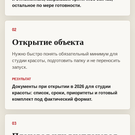
остальное по мере готовности.
02
Открытие объекта
Нужно быстро понять обязательный минимум для
студии красоты, подготовить папку и не переносить
запуск.
РЕЗУЛЬТАТ
Документы при открытии в 2026 для студии
красоты: список, сроки, приоритеты и готовый
комплект под фактический формат.
03