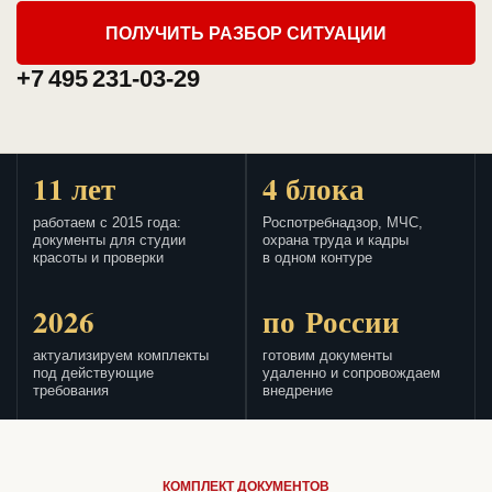
ПОЛУЧИТЬ РАЗБОР СИТУАЦИИ
+7 495 231-03-29
11 лет
4 блока
работаем с 2015 года:
Роспотребнадзор, МЧС,
документы для студии
охрана труда и кадры
красоты и проверки
в одном контуре
2026
по России
актуализируем комплекты
готовим документы
под действующие
удаленно и сопровождаем
требования
внедрение
КОМПЛЕКТ ДОКУМЕНТОВ