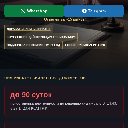
WhatsApp
Telegram
Ответим за ~15 минут
ДОРАБАТЫВАЕМ БЕСПЛАТНО
КОМПЛЕКТ ПО ДЕЙСТВУЮЩИМ ТРЕБОВАНИЯМ
ПОДДЕРЖКА ПО КОМПЛЕКТУ - 1 ГОД
НОВЫЕ ТРЕБОВАНИЯ 2026
ЧЕМ РИСКУЕТ БИЗНЕС БЕЗ ДОКУМЕНТОВ
до 90 суток
приостановка деятельности по решению суда - ст. 6.3, 14.43,
5.27.1, 20.4 КоАП РФ