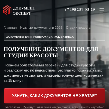
ДОКУМЕНТ
+7 495 231-03-29
ЭКСПЕРТ
Главная
Нужные документы в 2026
Студии красоты
ДОКУМЕНТЫ ДЛЯ ПРОВЕРОК • ЗАПУСК БИЗНЕСА
ПОЛУЧЕНИЕ ДОКУМЕНТОВ ДЛЯ
СТУДИИ КРАСОТЫ
Покажем обязательный перечень для студии красоты
и разложим его по ведомствам. Бесплатно покажем, каких
документов не хватает, и назовём точную цену комплекта -
за 15 минут.
УЗНАТЬ, КАКИХ ДОКУМЕНТОВ НЕ ХВАТАЕТ
Бесплатно · 15 минут · ответим в мессенджере, если звонить неудобно