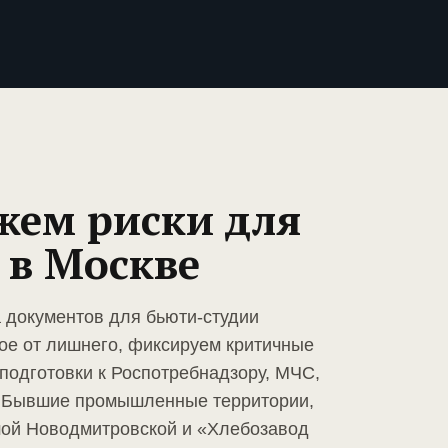
жем риски для
 в Москве
а документов для бьюти-студии
ое от лишнего, фиксируем критичные
подготовки к Роспотребнадзору, МЧС,
е. Бывшие промышленные территории,
шой Новодмитровской и «Хлебозавод