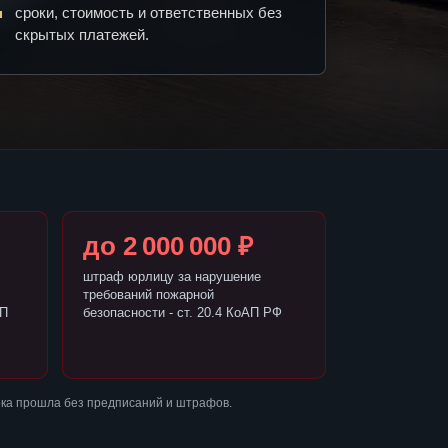
сроки, стоимость и ответственных без
скрытых платежей.
до 2 000 000 ₽
штраф юрлицу за нарушение
требований пожарной
АП
безопасности - ст. 20.4 КоАП РФ
рка прошла без предписаний и штрафов.