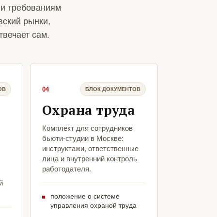
 и требованиям
вский рынки,
твечает сам.
04
ОВ
БЛОК ДОКУМЕНТОВ
Охрана труда
Комплект для сотрудников
бьюти-студии в Москве:
инструктажи, ответственные
лица и внутренний контроль
работодателя.
й
положение о системе
управления охраной труда