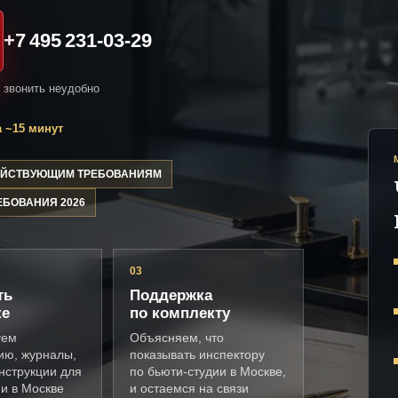
+7 495 231-03-29
и звонить неудобно
 ~15 минут
ДЕЙСТВУЮЩИМ ТРЕБОВАНИЯМ
ЕБОВАНИЯ 2026
03
ть
Поддержка
ке
по комплекту
уем
Объясняем, что
ию, журналы,
показывать инспектору
нструкции для
по бьюти-студии в Москве,
и в Москве
и остаемся на связи