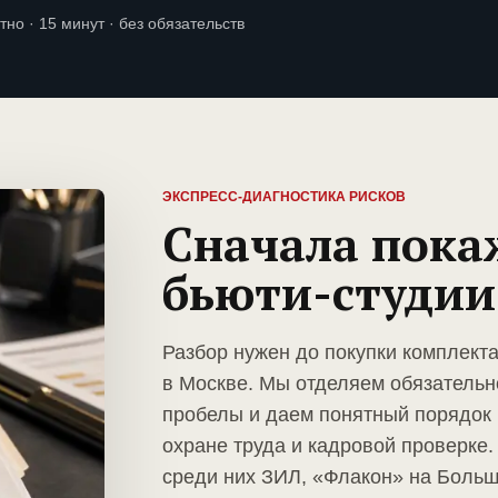
тно · 15 минут · без обязательств
ЭКСПРЕСС-ДИАГНОСТИКА РИСКОВ
Сначала пока
бьюти-студии
Разбор нужен до покупки комплект
в Москве. Мы отделяем обязательн
пробелы и даем понятный порядок 
охране труда и кадровой проверк
среди них ЗИЛ, «Флакон» на Боль