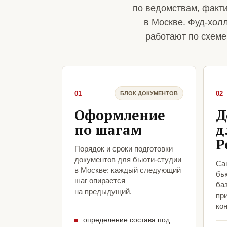
по ведомствам, факт
в Москве. Фуд-хол
работают по схеме 
01
02
БЛОК ДОКУМЕНТОВ
Оформление
Д
по шагам
д
Р
Порядок и сроки подготовки
документов для бьюти-студии
Са
в Москве: каждый следующий
бь
шаг опирается
ба
на предыдущий.
пр
кон
определение состава под