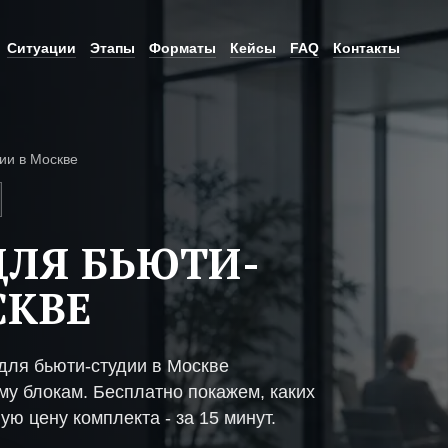
Ситуации
Этапы
Форматы
Кейсы
FAQ
Контакты
ии в Москве
ЛЯ БЬЮТИ-
СКВЕ
ля бьюти-студии в Москве
му блокам. Бесплатно покажем, каких
ую цену комплекта - за 15 минут.