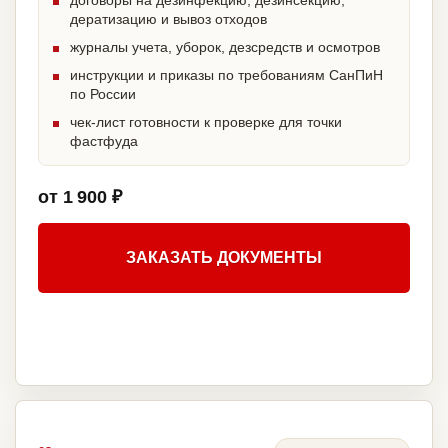
договоры на дезинфекцию, дезинсекцию,
дератизацию и вывоз отходов
журналы учета, уборок, дезсредств и осмотров
инструкции и приказы по требованиям СанПиН
по России
чек-лист готовности к проверке для точки
фастфуда
от 1 900 ₽
ЗАКАЗАТЬ ДОКУМЕНТЫ