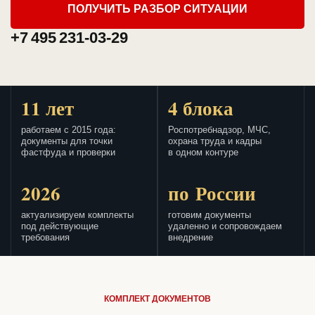
ПОЛУЧИТЬ РАЗБОР СИТУАЦИИ
+7 495 231-03-29
11 лет
4 блока
работаем с 2015 года:
Роспотребнадзор, МЧС,
документы для точки
охрана труда и кадры
фастфуда и проверки
в одном контуре
2026
по России
актуализируем комплекты
готовим документы
под действующие
удаленно и сопровождаем
требования
внедрение
КОМПЛЕКТ ДОКУМЕНТОВ