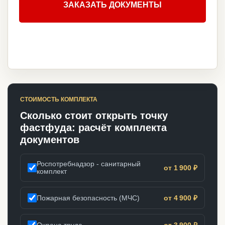
ЗАКАЗАТЬ ДОКУМЕНТЫ
СТОИМОСТЬ КОМПЛЕКТА
Сколько стоит открыть точку
фастфуда: расчёт комплекта
документов
Роспотребнадзор - санитарный
от 1 900 ₽
комплект
Пожарная безопасность (МЧС)
от 4 900 ₽
Охрана труда
от 3 900 ₽