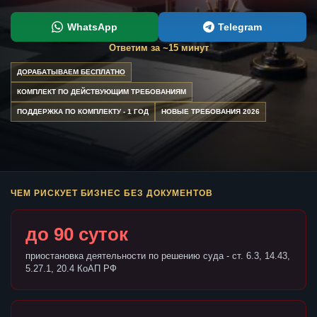
WhatsApp
Telegram
Ответим за ~15 минут
ДОРАБАТЫВАЕМ БЕСПЛАТНО
КОМПЛЕКТ ПО ДЕЙСТВУЮЩИМ ТРЕБОВАНИЯМ
ПОДДЕРЖКА ПО КОМПЛЕКТУ - 1 ГОД
НОВЫЕ ТРЕБОВАНИЯ 2026
ЧЕМ РИСКУЕТ БИЗНЕС БЕЗ ДОКУМЕНТОВ
до 90 суток
приостановка деятельности по решению суда - ст. 6.3, 14.43,
5.27.1, 20.4 КоАП РФ