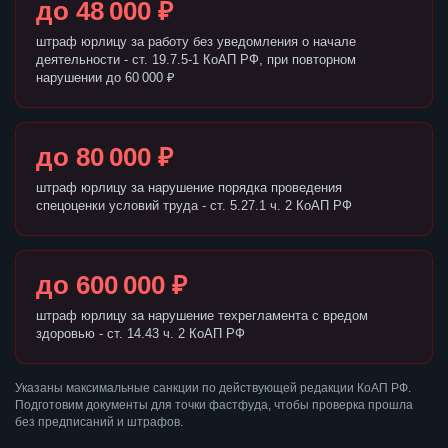
до 48 000 ₽
штраф юрлицу за работу без уведомления о начале
деятельности - ст. 19.7.5-1 КоАП РФ, при повторном
нарушении до 60 000 ₽
до 80 000 ₽
штраф юрлицу за нарушение порядка проведения
спецоценки условий труда - ст. 5.27.1 ч. 2 КоАП РФ
до 600 000 ₽
штраф юрлицу за нарушение техрегламента с вредом
здоровью - ст. 14.43 ч. 2 КоАП РФ
Указаны максимальные санкции по действующей редакции КоАП РФ.
Подготовим документы для точки фастфуда, чтобы проверка прошла
без предписаний и штрафов.