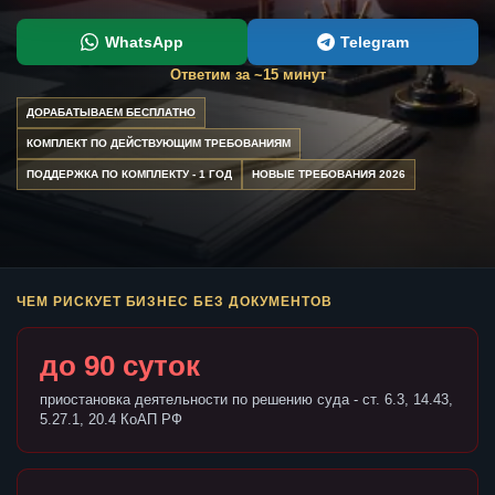
WhatsApp
Telegram
Ответим за ~15 минут
ДОРАБАТЫВАЕМ БЕСПЛАТНО
КОМПЛЕКТ ПО ДЕЙСТВУЮЩИМ ТРЕБОВАНИЯМ
ПОДДЕРЖКА ПО КОМПЛЕКТУ - 1 ГОД
НОВЫЕ ТРЕБОВАНИЯ 2026
ЧЕМ РИСКУЕТ БИЗНЕС БЕЗ ДОКУМЕНТОВ
до 90 суток
приостановка деятельности по решению суда - ст. 6.3, 14.43,
5.27.1, 20.4 КоАП РФ