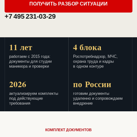
ПОЛУЧИТЬ РАЗБОР СИТУАЦИИ
+7 495 231-03-29
11 лет
4 блока
работаем с 2015 года:
Роспотребнадзор, МЧС,
документы для студии
охрана труда и кадры
маникюра и проверки
в одном контуре
2026
по России
актуализируем комплекты
готовим документы
под действующие
удаленно и сопровождаем
требования
внедрение
КОМПЛЕКТ ДОКУМЕНТОВ