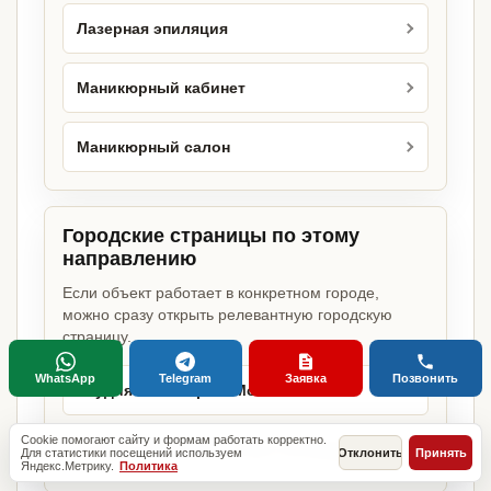
Лазерная эпиляция
Маникюрный кабинет
Маникюрный салон
Городские страницы по этому
направлению
Если объект работает в конкретном городе,
можно сразу открыть релевантную городскую
страницу.
WhatsApp
Telegram
Заявка
Позвонить
Студия маникюра в Москве
Cookie помогают сайту и формам работать корректно.
Студия маникюра в Санкт-Петербурге
Для статистики посещений используем
Отклонить
Принять
Яндекс.Метрику.
Политика