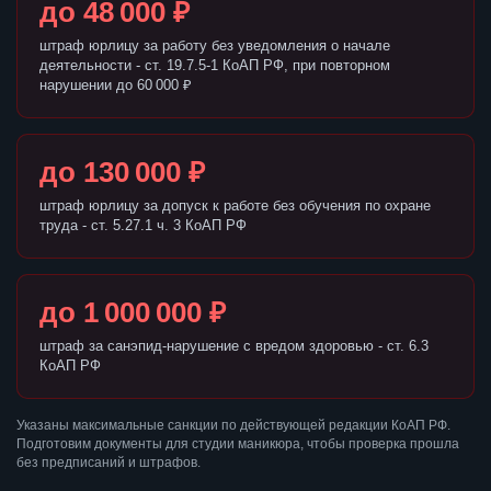
до 48 000 ₽
штраф юрлицу за работу без уведомления о начале
деятельности - ст. 19.7.5-1 КоАП РФ, при повторном
нарушении до 60 000 ₽
до 130 000 ₽
штраф юрлицу за допуск к работе без обучения по охране
труда - ст. 5.27.1 ч. 3 КоАП РФ
до 1 000 000 ₽
штраф за санэпид-нарушение с вредом здоровью - ст. 6.3
КоАП РФ
Указаны максимальные санкции по действующей редакции КоАП РФ.
Подготовим документы для студии маникюра, чтобы проверка прошла
без предписаний и штрафов.