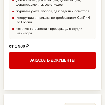
договоры на дезинфекцию, дезинсекцию,
дератизацию и вывоз отходов
журналы учета, уборок, дезсредств и осмотров
инструкции и приказы по требованиям СанПиН
по России
чек-лист готовности к проверке для студии
маникюра
от 1 900 ₽
ЗАКАЗАТЬ ДОКУМЕНТЫ