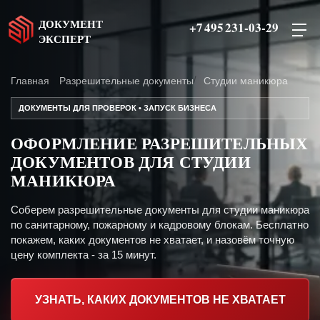
ДОКУМЕНТ
+7 495 231-03-29
ЭКСПЕРТ
Главная
Разрешительные документы
Студии маникюра
ДОКУМЕНТЫ ДЛЯ ПРОВЕРОК • ЗАПУСК БИЗНЕСА
ОФОРМЛЕНИЕ РАЗРЕШИТЕЛЬНЫХ
ДОКУМЕНТОВ ДЛЯ СТУДИИ
МАНИКЮРА
Соберем разрешительные документы для студии маникюра
по санитарному, пожарному и кадровому блокам. Бесплатно
покажем, каких документов не хватает, и назовём точную
цену комплекта - за 15 минут.
УЗНАТЬ, КАКИХ ДОКУМЕНТОВ НЕ ХВАТАЕТ