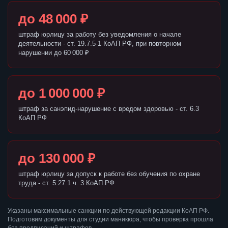
до 48 000 ₽
штраф юрлицу за работу без уведомления о начале
деятельности - ст. 19.7.5-1 КоАП РФ, при повторном
нарушении до 60 000 ₽
до 1 000 000 ₽
штраф за санэпид-нарушение с вредом здоровью - ст. 6.3
КоАП РФ
до 130 000 ₽
штраф юрлицу за допуск к работе без обучения по охране
труда - ст. 5.27.1 ч. 3 КоАП РФ
Указаны максимальные санкции по действующей редакции КоАП РФ.
Подготовим документы для студии маникюра, чтобы проверка прошла