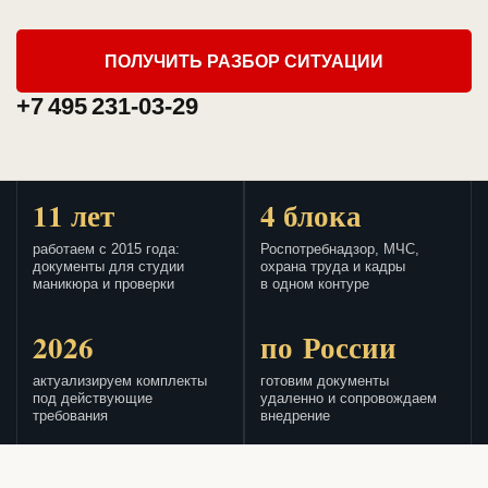
ПОЛУЧИТЬ РАЗБОР СИТУАЦИИ
+7 495 231-03-29
11 лет
4 блока
работаем с 2015 года:
Роспотребнадзор, МЧС,
документы для студии
охрана труда и кадры
маникюра и проверки
в одном контуре
2026
по России
актуализируем комплекты
готовим документы
под действующие
удаленно и сопровождаем
требования
внедрение