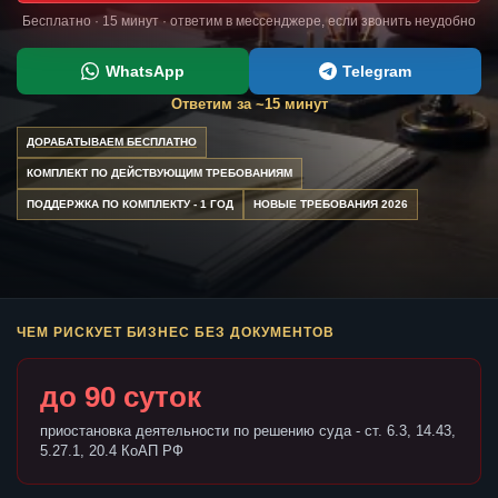
Бесплатно · 15 минут · ответим в мессенджере, если звонить неудобно
WhatsApp
Telegram
Ответим за ~15 минут
ДОРАБАТЫВАЕМ БЕСПЛАТНО
КОМПЛЕКТ ПО ДЕЙСТВУЮЩИМ ТРЕБОВАНИЯМ
ПОДДЕРЖКА ПО КОМПЛЕКТУ - 1 ГОД
НОВЫЕ ТРЕБОВАНИЯ 2026
ЧЕМ РИСКУЕТ БИЗНЕС БЕЗ ДОКУМЕНТОВ
до 90 суток
приостановка деятельности по решению суда - ст. 6.3, 14.43,
5.27.1, 20.4 КоАП РФ