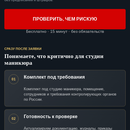
без предписаний и штрафов.
ПРОВЕРИТЬ, ЧЕМ РИСКУЮ
Бесплатно · 15 минут · без обязательств
СРАЗУ ПОСЛЕ ЗАЯВКИ
Понимаете, что критично для студии
маникюра
Комплект под требования
01
Комплект под студию маникюра, помещение,
сотрудников и требования контролирующих органов
по России.
Готовность к проверке
02
Актуализируем документацию, журналы, приказы