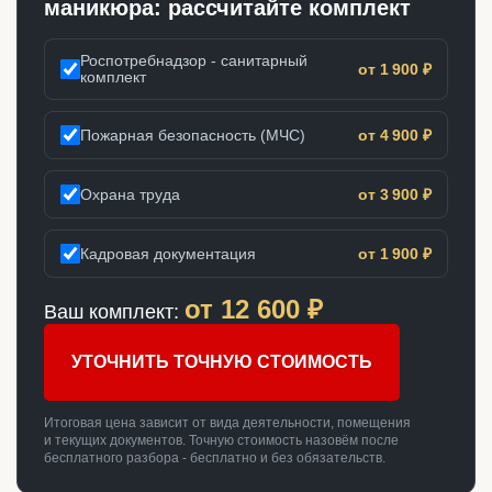
маникюра: рассчитайте комплект
Роспотребнадзор - санитарный
от 1 900 ₽
комплект
Пожарная безопасность (МЧС)
от 4 900 ₽
Охрана труда
от 3 900 ₽
Кадровая документация
от 1 900 ₽
от
12 600
₽
Ваш комплект:
УТОЧНИТЬ ТОЧНУЮ СТОИМОСТЬ
Итоговая цена зависит от вида деятельности, помещения
и текущих документов. Точную стоимость назовём после
бесплатного разбора - бесплатно и без обязательств.