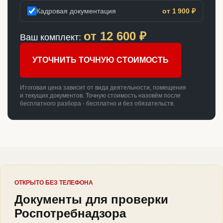
Кадровая документация
от 1 900 ₽
от
12 600
₽
Ваш комплект:
УТОЧНИТЬ ТОЧНУЮ СТОИМОСТЬ
Итоговая цена зависит от вида деятельности, помещения
и текущих документов. Точную стоимость назовём после
бесплатного разбора - бесплатно и без обязательств.
ОТКРЫТО БЕЗ ТЕЛЕФОНА
Документы для проверки
Роспотребнадзора