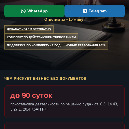
WhatsApp
Telegram
Ответим за ~15 минут
ДОРАБАТЫВАЕМ БЕСПЛАТНО
КОМПЛЕКТ ПО ДЕЙСТВУЮЩИМ ТРЕБОВАНИЯМ
ПОДДЕРЖКА ПО КОМПЛЕКТУ - 1 ГОД
НОВЫЕ ТРЕБОВАНИЯ 2026
ЧЕМ РИСКУЕТ БИЗНЕС БЕЗ ДОКУМЕНТОВ
до 90 суток
приостановка деятельности по решению суда - ст. 6.3, 14.43,
5.27.1, 20.4 КоАП РФ