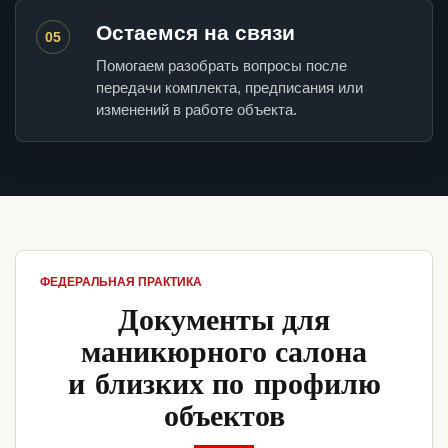
Остаемся на связи
05
Помогаем разобрать вопросы после
передачи комплекта, предписания или
изменений в работе объекта.
ФЕДЕРАЛЬНАЯ ПРАКТИКА
Документы для
маникюрного салона
и близких по профилю
объектов