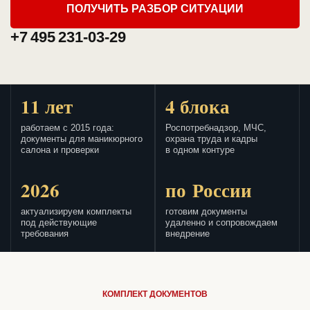
ПОЛУЧИТЬ РАЗБОР СИТУАЦИИ
+7 495 231-03-29
11 лет
4 блока
работаем с 2015 года:
Роспотребнадзор, МЧС,
документы для маникюрного
охрана труда и кадры
салона и проверки
в одном контуре
2026
по России
актуализируем комплекты
готовим документы
под действующие
удаленно и сопровождаем
требования
внедрение
КОМПЛЕКТ ДОКУМЕНТОВ