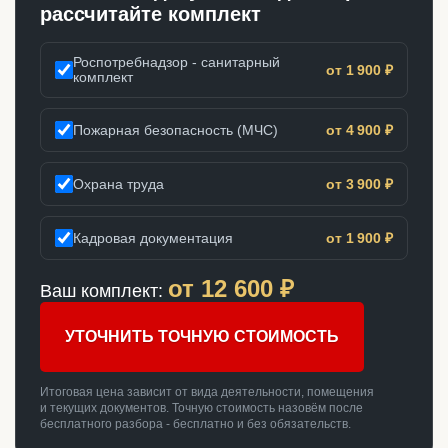
рассчитайте комплект
Роспотребнадзор - санитарный
от 1 900 ₽
комплект
Пожарная безопасность (МЧС)
от 4 900 ₽
Охрана труда
от 3 900 ₽
Кадровая документация
от 1 900 ₽
от
12 600
₽
Ваш комплект:
УТОЧНИТЬ ТОЧНУЮ СТОИМОСТЬ
Итоговая цена зависит от вида деятельности, помещения
и текущих документов. Точную стоимость назовём после
бесплатного разбора - бесплатно и без обязательств.