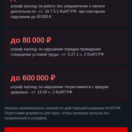
штраф юрлицу за работу без уведомления о начале
деятельности - ст. 19.7.5-1 КоАП РФ, при повторном
нарушении до 60 000 ₽
до 80 000 ₽
штраф юрлицу за нарушение порядка проведения
спецоценки условий труда - ст. 5.27.1 ч. 2 КоАП РФ
до 600 000 ₽
штраф юрлицу за нарушение техрегламента с вредом
здоровью - ст. 14.43 ч. 2 КоАП РФ
Указаны максимальные санкции по действующей редакции КоАП РФ.
Подготовим документы для бара, чтобы проверка прошла без
предписаний и штрафов.