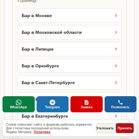
страницу.
Бар в Москве
Бар в Московской области
Бар в Липецке
Бар в Оренбурге
Бар в Санкт-Петербурге
Бар в Новосибирске
WhatsApp
Telegram
Заявка
Позвонить
Бар в Екатеринбурге
Cookie помогают сайту и формам работать корректно.
Для статистики посещений используем
Отклонить
Принять
Яндекс.Метрику.
Политика
Бар в Казани