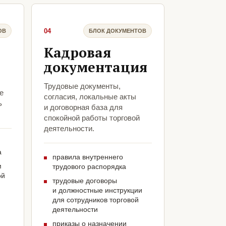
04
ОВ
БЛОК ДОКУМЕНТОВ
Кадровая
документация
Трудовые документы,
е
согласия, локальные акты
ь
и договорная база для
спокойной работы торговой
деятельности.
а
правила внутреннего
м
трудового распорядка
ой
трудовые договоры
и должностные инструкции
для сотрудников торговой
деятельности
приказы о назначении