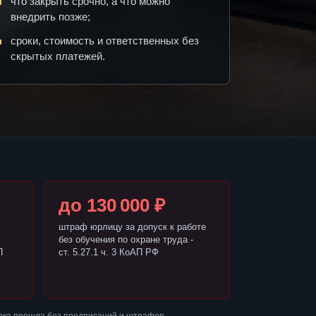
что закрыть срочно, а что можно
внедрить позже;
сроки, стоимость и ответственных без
скрытых платежей.
до 130 000 ₽
штраф юрлицу за допуск к работе
без обучения по охране труда -
П
ст. 5.27.1 ч. 3 КоАП РФ