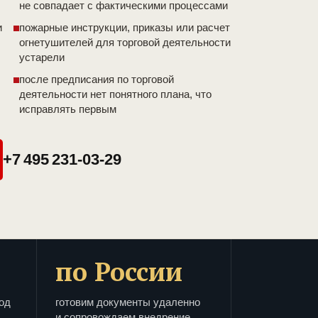
не совпадает с фактическими процессами
и
пожарные инструкции, приказы или расчет
огнетушителей для торговой деятельности
устарели
после предписания по торговой
деятельности нет понятного плана, что
исправлять первым
+7 495 231-03-29
по России
од
готовим документы удаленно
и сопровождаем внедрение