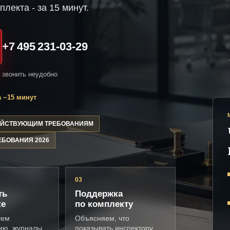
плекта - за 15 минут.
+7 495 231-03-29
и звонить неудобно
 ~15 минут
ДЕЙСТВУЮЩИМ ТРЕБОВАНИЯМ
ЕБОВАНИЯ 2026
03
ть
Поддержка
ке
по комплекту
уем
Объясняем, что
ию, журналы,
показывать инспектору