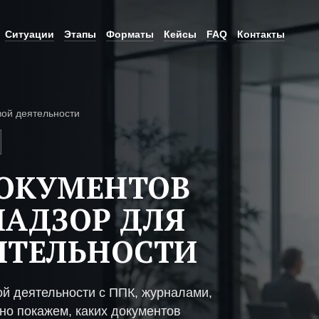
Ситуации
Этапы
Форматы
Кейсы
FAQ
Контакты
вой деятельности
ДОКУМЕНТОВ
НАДЗОР ДЛЯ
ЯТЕЛЬНОСТИ
й деятельности с ППК, журналами,
но покажем, каких документов