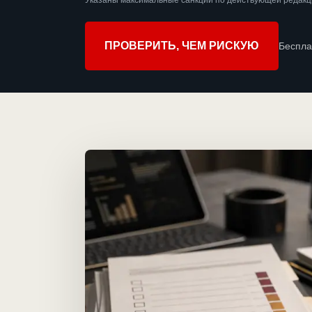
Указаны максимальные санкции по действующей редакци
ПРОВЕРИТЬ, ЧЕМ РИСКУЮ
Беспла