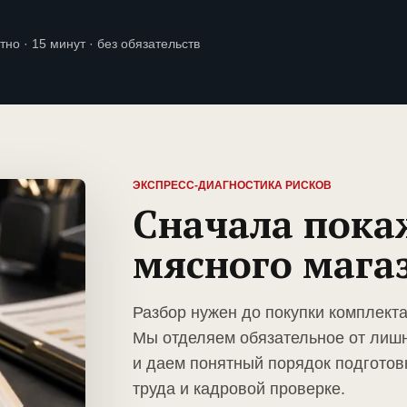
тно · 15 минут · без обязательств
ЭКСПРЕСС-ДИАГНОСТИКА РИСКОВ
Сначала пока
мясного мага
Разбор нужен до покупки комплекта
Мы отделяем обязательное от лиш
и даем понятный порядок подготов
труда и кадровой проверке.