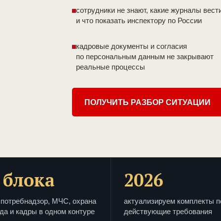
сотрудники не знают, какие журналы вест
и что показать инспектору по России
кадровые документы и согласия
по персональным данным не закрывают
реальные процессы
ПОЛУЧИТЬ РАЗБОР СИТУАЦИИ
 блока
2026
потребнадзор, МЧС, охрана
актуализируем комплекты п
да и кадры в одном контуре
действующие требования