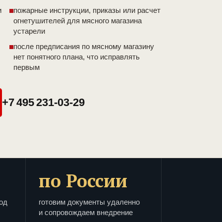
и
пожарные инструкции, приказы или расчет
огнетушителей для мясного магазина
устарели
после предписания по мясному магазину
нет понятного плана, что исправлять
первым
+7 495 231-03-29
по России
од
готовим документы удаленно
и сопровождаем внедрение