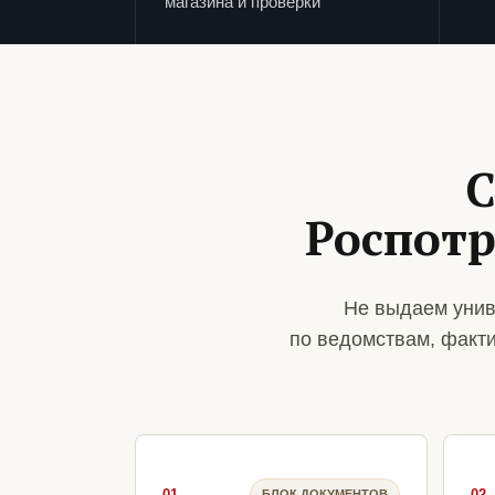
магазина и проверки
С
Роспотр
Не выдаем унив
по ведомствам, факт
01
02
БЛОК ДОКУМЕНТОВ