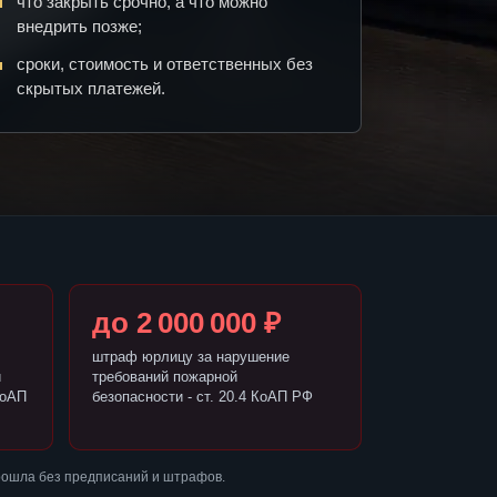
что закрыть срочно, а что можно
внедрить позже;
сроки, стоимость и ответственных без
скрытых платежей.
до 2 000 000 ₽
штраф юрлицу за нарушение
и
требований пожарной
КоАП
безопасности - ст. 20.4 КоАП РФ
рошла без предписаний и штрафов.