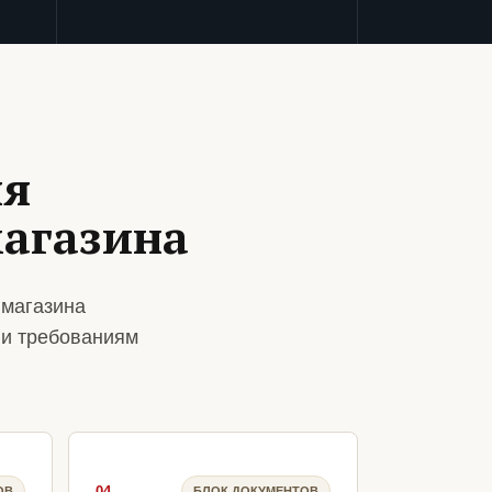
ля
магазина
 магазина
 и требованиям
04
ОВ
БЛОК ДОКУМЕНТОВ