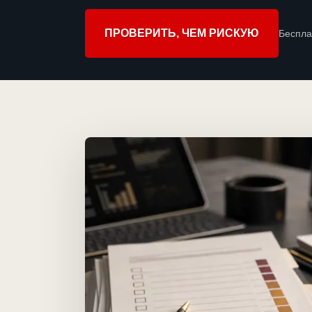
ПРОВЕРИТЬ, ЧЕМ РИСКУЮ
Беспла