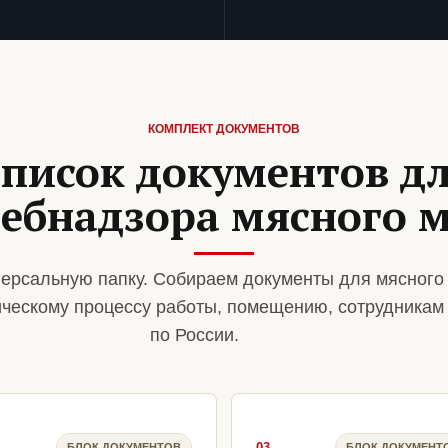
КОМПЛЕКТ ДОКУМЕНТОВ
писок документов д
ебнадзора мясного 
ерсальную папку. Собираем документы для мясного
ическому процессу работы, помещению, сотрудникам
по России.
03
БЛОК ДОКУМЕНТОВ
БЛОК ДОКУМЕНТ