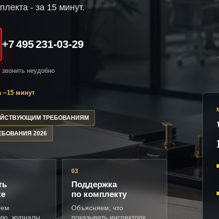
плекта - за 15 минут.
+7 495 231-03-29
и звонить неудобно
 ~15 минут
ДЕЙСТВУЮЩИМ ТРЕБОВАНИЯМ
ЕБОВАНИЯ 2026
03
ть
Поддержка
ке
по комплекту
уем
Объясняем, что
ию, журналы,
показывать инспектору