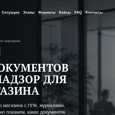
Ситуации
Этапы
Форматы
Кейсы
FAQ
Контакты
го магазина
ДОКУМЕНТОВ
НАДЗОР ДЛЯ
ГАЗИНА
о магазина с ППК, журналами,
но покажем, каких документов