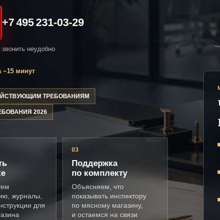
+7 495 231-03-29
и звонить неудобно
 ~15 минут
ДЕЙСТВУЮЩИМ ТРЕБОВАНИЯМ
ЕБОВАНИЯ 2026
03
ть
Поддержка
ке
по комплекту
уем
Объясняем, что
ию, журналы,
показывать инспектору
нструкции для
по мясному магазину,
газина
и остаемся на связи