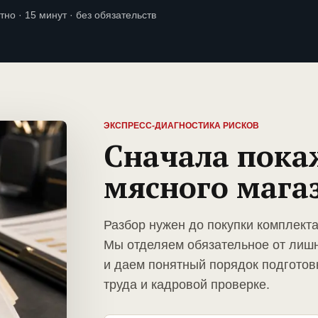
тно · 15 минут · без обязательств
ЭКСПРЕСС-ДИАГНОСТИКА РИСКОВ
Сначала пока
мясного мага
Разбор нужен до покупки комплекта
Мы отделяем обязательное от лиш
и даем понятный порядок подготов
труда и кадровой проверке.