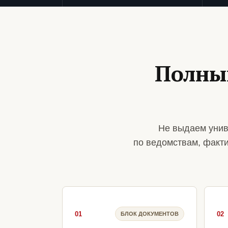
Полны
Не выдаем унив
по ведомствам, факт
01
02
БЛОК ДОКУМЕНТОВ