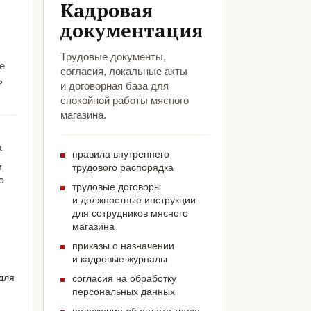
Кадровая
документация
Трудовые документы,
е
согласия, локальные акты
ь
и договорная база для
спокойной работы мясного
магазина.
а
правила внутреннего
м
трудового распорядка
о
трудовые договоры
и должностные инструкции
для сотрудников мясного
магазина
приказы о назначении
и кадровые журналы
для
согласия на обработку
персональных данных