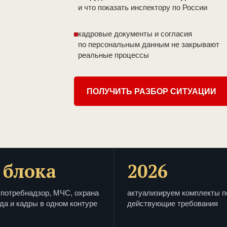
и что показать инспектору по России
кадровые документы и согласия
по персональным данным не закрывают
реальные процессы
ПОЛУЧИТЬ РАЗБОР СИТУАЦИИ
 блока
2026
потребнадзор, МЧС, охрана
актуализируем комплекты п
да и кадры в одном контуре
действующие требования