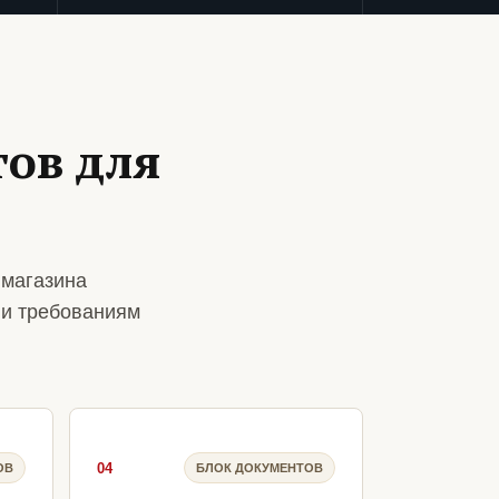
ов для
 магазина
 и требованиям
04
ОВ
БЛОК ДОКУМЕНТОВ