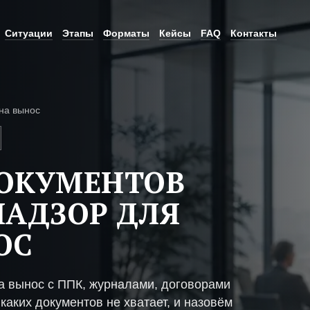
Ситуации
Этапы
Форматы
Кейсы
FAQ
Контакты
на вынос
ДОКУМЕНТОВ
НАДЗОР ДЛЯ
ОС
а вынос с ППК, журналами, договорами
каких документов не хватает, и назовём