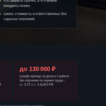
что закрыть срочно, а что можно
внедрить позже;
сроки, стоимость и ответственных без
скрытых платежей.
до 130 000 ₽
штраф юрлицу за допуск к работе
без обучения по охране труда -
П
ст. 5.27.1 ч. 3 КоАП РФ