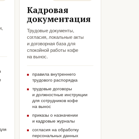
Кадровая
документация
и,
Трудовые документы,
согласия, локальные акты
и договорная база для
спокойной работы кофе
на вынос.
а
правила внутреннего
м
трудового распорядка
трудовые договоры
и должностные инструкции
для сотрудников кофе
на вынос
приказы о назначении
и кадровые журналы
для
согласия на обработку
персональных данных