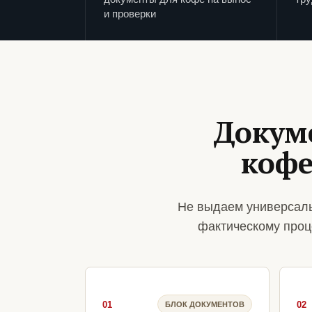
и проверки
Докум
кофе
Не выдаем универсаль
фактическому проц
01
02
БЛОК ДОКУМЕНТОВ