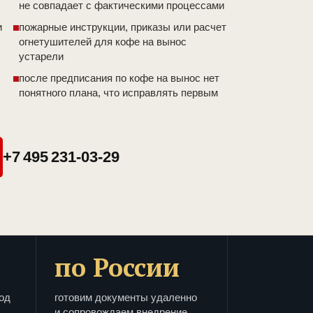
не совпадает с фактическими процессами
и
пожарные инструкции, приказы или расчет
огнетушителей для кофе на вынос
устарели
после предписания по кофе на вынос нет
понятного плана, что исправлять первым
+7 495 231-03-29
по России
од
готовим документы удаленно
и сопровождаем внедрение