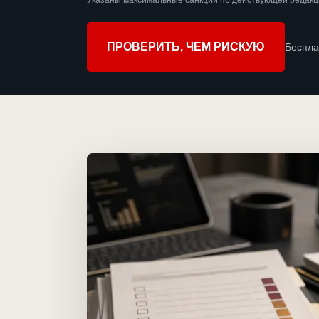
Указаны максимальные санкции по действующей редакц
ПРОВЕРИТЬ, ЧЕМ РИСКУЮ
Беспла