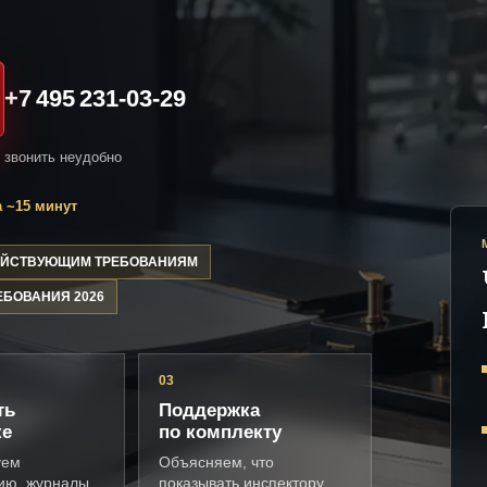
+7 495 231-03-29
и звонить неудобно
 ~15 минут
ДЕЙСТВУЮЩИМ ТРЕБОВАНИЯМ
ЕБОВАНИЯ 2026
03
ть
Поддержка
ке
по комплекту
уем
Объясняем, что
ию, журналы,
показывать инспектору