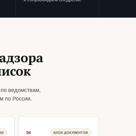
адзора
писок
 по ведомствам,
м по России.
04
ОВ
БЛОК ДОКУМЕНТОВ