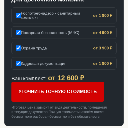
Роспотребнадзор - санитарный
от 1 900 ₽
комплект
Пожарная безопасность (МЧС)
от 4 900 ₽
Охрана труда
от 3 900 ₽
Кадровая документация
от 1 900 ₽
от
12 600
₽
Ваш комплект:
УТОЧНИТЬ ТОЧНУЮ СТОИМОСТЬ
Итоговая цена зависит от вида деятельности, помещения
и текущих документов. Точную стоимость назовём после
бесплатного разбора - бесплатно и без обязательств.