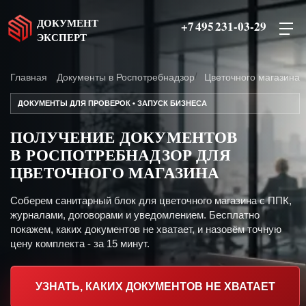
ДОКУМЕНТ
+7 495 231-03-29
ЭКСПЕРТ
Главная
Документы в Роспотребнадзор
Цветочного магазина
ДОКУМЕНТЫ ДЛЯ ПРОВЕРОК • ЗАПУСК БИЗНЕСА
ПОЛУЧЕНИЕ ДОКУМЕНТОВ
В РОСПОТРЕБНАДЗОР ДЛЯ
ЦВЕТОЧНОГО МАГАЗИНА
Соберем санитарный блок для цветочного магазина с ППК,
журналами, договорами и уведомлением. Бесплатно
покажем, каких документов не хватает, и назовём точную
цену комплекта - за 15 минут.
УЗНАТЬ, КАКИХ ДОКУМЕНТОВ НЕ ХВАТАЕТ