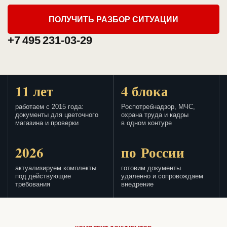
ПОЛУЧИТЬ РАЗБОР СИТУАЦИИ
+7 495 231-03-29
11 лет
4 блока
работаем с 2015 года:
Роспотребнадзор, МЧС,
документы для цветочного
охрана труда и кадры
магазина и проверки
в одном контуре
2026
по России
актуализируем комплекты
готовим документы
под действующие
удаленно и сопровождаем
требования
внедрение