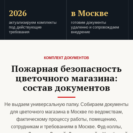
2026
в Москве
актуализируем комплекты
готовим документы
под действующие
удаленно и сопровождаем
требования
внедрение
КОМПЛЕКТ ДОКУМЕНТОВ
Пожарная безопасность
цветочного магазина:
состав документов
Не выдаем универсальную папку. Собираем документы
для цветочного магазина в Москве по ведомствам,
фактическому процессу работы, помещению,
сотрудникам и требованиям в Москве. Фуд-холлы,