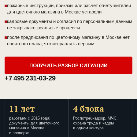
пожарные инструкции, приказы или расчет огнетушителей
для цветочного магазина в Москве устарели
кадровые документы и согласия по персональным данным
не закрывают реальные процессы
после предписания по цветочному магазину в Москве нет
понятного плана, что исправлять первым
ПОЛУЧИТЬ РАЗБОР СИТУАЦИИ
+7 495 231-03-29
11 лет
4 блока
работаем с 2015 года:
Роспотребнадзор, МЧС,
документы для цветочного
охрана труда и кадры
магазина в Москве
в одном контуре
и проверки