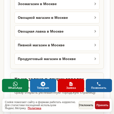
Зоомагазин в Москве
Овощной магазин в Москве
Овощная лавка в Москве
Пивной магазин в Москве
Продуктовый магазин в Москве
Та же задача в других городах
Если объект работает не только в Москве, можно
WhatsApp
Telegram
Заявка
Позвонить
сразу открыть релевантную городскую страницу.
Cookie помогают сайту и формам работать корректно.
Цветочный магазин в Санкт-Петербурге
Для статистики посещений используем
Отклонить
Принять
Яндекс.Метрику.
Политика