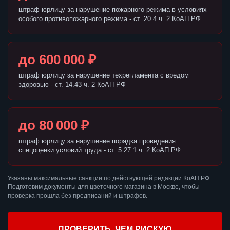
штраф юрлицу за нарушение пожарного режима в условиях
особого противопожарного режима - ст. 20.4 ч. 2 КоАП РФ
до 600 000 ₽
штраф юрлицу за нарушение техрегламента с вредом
здоровью - ст. 14.43 ч. 2 КоАП РФ
до 80 000 ₽
штраф юрлицу за нарушение порядка проведения
спецоценки условий труда - ст. 5.27.1 ч. 2 КоАП РФ
Указаны максимальные санкции по действующей редакции КоАП РФ.
Подготовим документы для цветочного магазина в Москве, чтобы
проверка прошла без предписаний и штрафов.
ПРОВЕРИТЬ, ЧЕМ РИСКУЮ