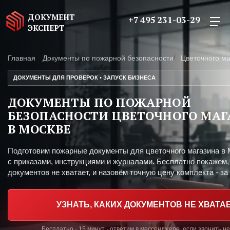
ДОКУМЕНТ
+7 495 231-03-29
ЭКСПЕРТ
Главная
Документы по пожарной безопасности
Цветочного ма
ДОКУМЕНТЫ ДЛЯ ПРОВЕРОК • ЗАПУСК БИЗНЕСА
ДОКУМЕНТЫ ПО ПОЖАРНОЙ
БЕЗОПАСНОСТИ ЦВЕТОЧНОГО МАГ
В МОСКВЕ
Подготовим пожарные документы для цветочного магазина в
с приказами, инструкциями и журналами. Бесплатно покажем,
документов не хватает, и назовём точную цену комплекта - за 
УЗНАТЬ, КАКИХ ДОКУМЕНТОВ НЕ ХВАТА
Бесплатно · 15 минут · ответим в мессенджере, если звонить н