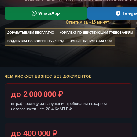
WhatsApp
Telegr
Ответим за ~15 минут
ДОРАБАТЫВАЕМ БЕСПЛАТНО
КОМПЛЕКТ ПО ДЕЙСТВУЮЩИМ ТРЕБОВАНИЯМ
ПОДДЕРЖКА ПО КОМПЛЕКТУ - 1 ГОД
НОВЫЕ ТРЕБОВАНИЯ 2026
ЧЕМ РИСКУЕТ БИЗНЕС БЕЗ ДОКУМЕНТОВ
до 2 000 000 ₽
штраф юрлицу за нарушение требований пожарной
безопасности - ст. 20.4 КоАП РФ
до 400 000 ₽