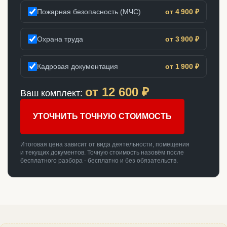
Пожарная безопасность (МЧС)
от 4 900 ₽
Охрана труда
от 3 900 ₽
Кадровая документация
от 1 900 ₽
от
12 600
₽
Ваш комплект:
УТОЧНИТЬ ТОЧНУЮ СТОИМОСТЬ
Итоговая цена зависит от вида деятельности, помещения
и текущих документов. Точную стоимость назовём после
бесплатного разбора - бесплатно и без обязательств.