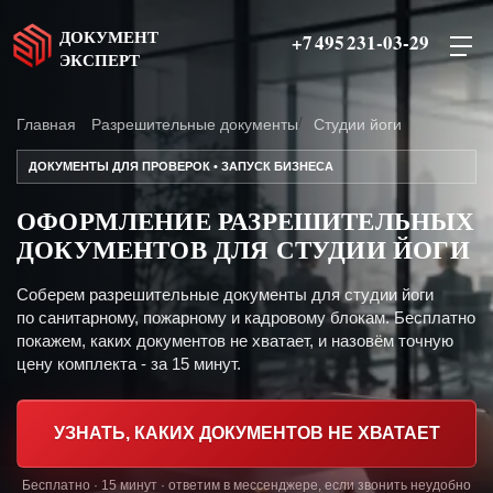
ДОКУМЕНТ
+7 495 231-03-29
ЭКСПЕРТ
Главная
Разрешительные документы
Студии йоги
ДОКУМЕНТЫ ДЛЯ ПРОВЕРОК • ЗАПУСК БИЗНЕСА
ОФОРМЛЕНИЕ РАЗРЕШИТЕЛЬНЫХ
ДОКУМЕНТОВ ДЛЯ СТУДИИ ЙОГИ
Соберем разрешительные документы для студии йоги
по санитарному, пожарному и кадровому блокам. Бесплатно
покажем, каких документов не хватает, и назовём точную
цену комплекта - за 15 минут.
УЗНАТЬ, КАКИХ ДОКУМЕНТОВ НЕ ХВАТАЕТ
Бесплатно · 15 минут · ответим в мессенджере, если звонить неудобно