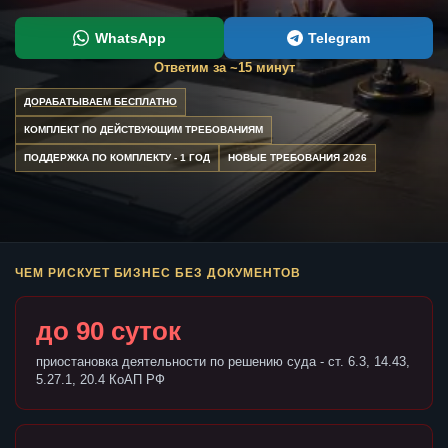
WhatsApp
Telegram
Ответим за ~15 минут
ДОРАБАТЫВАЕМ БЕСПЛАТНО
КОМПЛЕКТ ПО ДЕЙСТВУЮЩИМ ТРЕБОВАНИЯМ
ПОДДЕРЖКА ПО КОМПЛЕКТУ - 1 ГОД
НОВЫЕ ТРЕБОВАНИЯ 2026
ЧЕМ РИСКУЕТ БИЗНЕС БЕЗ ДОКУМЕНТОВ
до 90 суток
приостановка деятельности по решению суда - ст. 6.3, 14.43,
5.27.1, 20.4 КоАП РФ