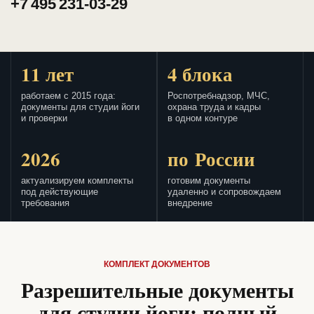
+7 495 231-03-29
11 лет
4 блока
работаем с 2015 года:
Роспотребнадзор, МЧС,
документы для студии йоги
охрана труда и кадры
и проверки
в одном контуре
2026
по России
актуализируем комплекты
готовим документы
под действующие
удаленно и сопровождаем
требования
внедрение
КОМПЛЕКТ ДОКУМЕНТОВ
Разрешительные документы
для студии йоги: полный