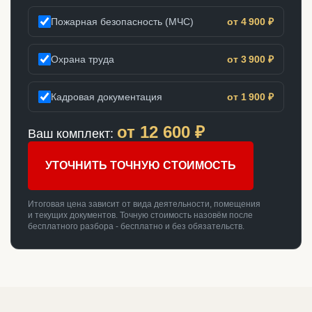
Пожарная безопасность (МЧС)
от 4 900 ₽
Охрана труда
от 3 900 ₽
Кадровая документация
от 1 900 ₽
от
12 600
₽
Ваш комплект:
УТОЧНИТЬ ТОЧНУЮ СТОИМОСТЬ
Итоговая цена зависит от вида деятельности, помещения
и текущих документов. Точную стоимость назовём после
бесплатного разбора - бесплатно и без обязательств.