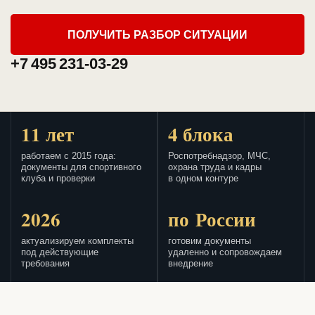
ПОЛУЧИТЬ РАЗБОР СИТУАЦИИ
+7 495 231-03-29
11 лет
4 блока
работаем с 2015 года:
Роспотребнадзор, МЧС,
документы для спортивного
охрана труда и кадры
клуба и проверки
в одном контуре
2026
по России
актуализируем комплекты
готовим документы
под действующие
удаленно и сопровождаем
требования
внедрение