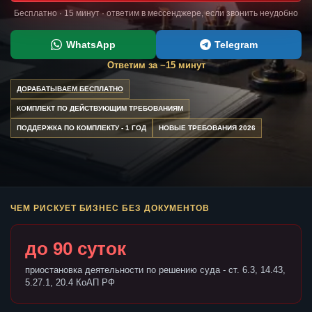
Бесплатно · 15 минут · ответим в мессенджере, если звонить неудобно
WhatsApp
Telegram
Ответим за ~15 минут
ДОРАБАТЫВАЕМ БЕСПЛАТНО
КОМПЛЕКТ ПО ДЕЙСТВУЮЩИМ ТРЕБОВАНИЯМ
ПОДДЕРЖКА ПО КОМПЛЕКТУ - 1 ГОД
НОВЫЕ ТРЕБОВАНИЯ 2026
ЧЕМ РИСКУЕТ БИЗНЕС БЕЗ ДОКУМЕНТОВ
до 90 суток
приостановка деятельности по решению суда - ст. 6.3, 14.43,
5.27.1, 20.4 КоАП РФ