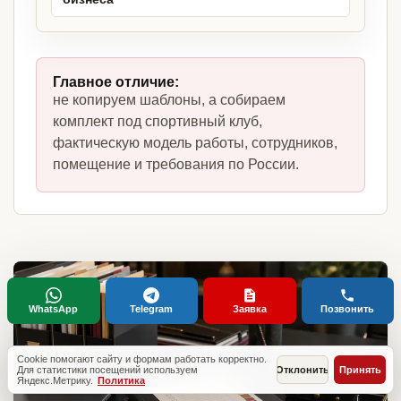
Главное отличие:
не копируем шаблоны, а собираем
комплект под спортивный клуб,
фактическую модель работы, сотрудников,
помещение и требования по России.
WhatsApp
Telegram
Заявка
Позвонить
Cookie помогают сайту и формам работать корректно.
Для статистики посещений используем
Отклонить
Принять
Яндекс.Метрику.
Политика