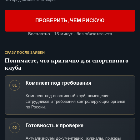
без предписаний и штрафов.
ПРОВЕРИТЬ, ЧЕМ РИСКУЮ
Бесплатно · 15 минут · без обязательств
СРАЗУ ПОСЛЕ ЗАЯВКИ
Понимаете, что критично для спортивного
клуба
Комплект под требования
01
Комплект под спортивный клуб, помещение,
сотрудников и требования контролирующих органов
по России.
Готовность к проверке
02
Актуализируем документацию, журналы, приказы