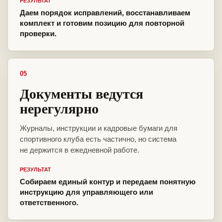
РЕЗУЛЬТАТ
Даем порядок исправлений, восстанавливаем
комплект и готовим позицию для повторной
проверки.
05
Документы ведутся
нерегулярно
Журналы, инструкции и кадровые бумаги для
спортивного клуба есть частично, но система
не держится в ежедневной работе.
РЕЗУЛЬТАТ
Собираем единый контур и передаем понятную
инструкцию для управляющего или
ответственного.