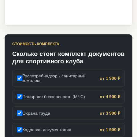
СТОИМОСТЬ КОМПЛЕКТА
Сколько стоит комплект документов
для спортивного клуба
Роспотребнадзор - санитарный
от 1 900 ₽
комплект
Пожарная безопасность (МЧС)
от 4 900 ₽
Охрана труда
от 3 900 ₽
Кадровая документация
от 1 900 ₽