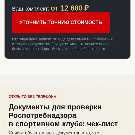
от
12 600
₽
Ваш комплект:
УТОЧНИТЬ ТОЧНУЮ СТОИМОСТЬ
Итоговая цена зависит от вида деятельности, помещения
и текущих документов. Точную стоимость назовём после
бесплатного разбора - бесплатно и без обязательств.
ОТКРЫТО БЕЗ ТЕЛЕФОНА
Документы для проверки
Роспотребнадзора
в спортивном клубе: чек-лист
Список обязательных документов и то, что