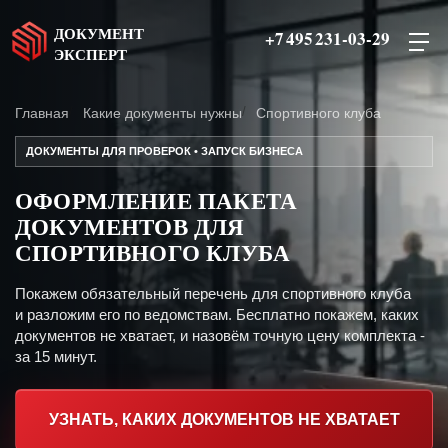
ДОКУМЕНТ
+7 495 231-03-29
ЭКСПЕРТ
Главная
Какие документы нужны
Спортивного клуба
ДОКУМЕНТЫ ДЛЯ ПРОВЕРОК • ЗАПУСК БИЗНЕСА
ОФОРМЛЕНИЕ ПАКЕТА
ДОКУМЕНТОВ ДЛЯ
СПОРТИВНОГО КЛУБА
Покажем обязательный перечень для спортивного клуба
и разложим его по ведомствам. Бесплатно покажем, каких
документов не хватает, и назовём точную цену комплекта -
за 15 минут.
УЗНАТЬ, КАКИХ ДОКУМЕНТОВ НЕ ХВАТАЕТ