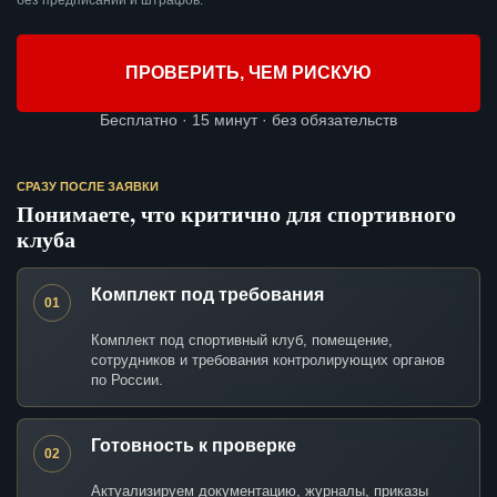
без предписаний и штрафов.
ПРОВЕРИТЬ, ЧЕМ РИСКУЮ
Бесплатно · 15 минут · без обязательств
СРАЗУ ПОСЛЕ ЗАЯВКИ
Понимаете, что критично для спортивного
клуба
Комплект под требования
01
Комплект под спортивный клуб, помещение,
сотрудников и требования контролирующих органов
по России.
Готовность к проверке
02
Актуализируем документацию, журналы, приказы