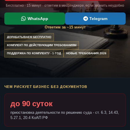
Бесплатно · 15 минут · ответим в мессенджере, если звонить неудобно
WhatsApp
Telegram
Ответим за ~15 минут
ДОРАБАТЫВАЕМ БЕСПЛАТНО
КОМПЛЕКТ ПО ДЕЙСТВУЮЩИМ ТРЕБОВАНИЯМ
ПОДДЕРЖКА ПО КОМПЛЕКТУ - 1 ГОД
НОВЫЕ ТРЕБОВАНИЯ 2026
ЧЕМ РИСКУЕТ БИЗНЕС БЕЗ ДОКУМЕНТОВ
до 90 суток
приостановка деятельности по решению суда - ст. 6.3, 14.43,
5.27.1, 20.4 КоАП РФ