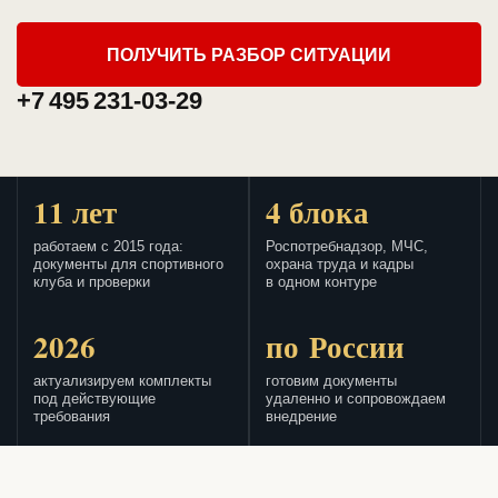
ПОЛУЧИТЬ РАЗБОР СИТУАЦИИ
+7 495 231-03-29
11 лет
4 блока
работаем с 2015 года:
Роспотребнадзор, МЧС,
документы для спортивного
охрана труда и кадры
клуба и проверки
в одном контуре
2026
по России
актуализируем комплекты
готовим документы
под действующие
удаленно и сопровождаем
требования
внедрение