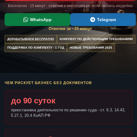
Бесплатно · 15 минут · ответим в мессенджере, если звонить неудобно
WhatsApp
Telegram
Ответим за ~15 минут
ДОРАБАТЫВАЕМ БЕСПЛАТНО
КОМПЛЕКТ ПО ДЕЙСТВУЮЩИМ ТРЕБОВАНИЯМ
ПОДДЕРЖКА ПО КОМПЛЕКТУ - 1 ГОД
НОВЫЕ ТРЕБОВАНИЯ 2026
ЧЕМ РИСКУЕТ БИЗНЕС БЕЗ ДОКУМЕНТОВ
до 90 суток
приостановка деятельности по решению суда - ст. 6.3, 14.43,
5.27.1, 20.4 КоАП РФ