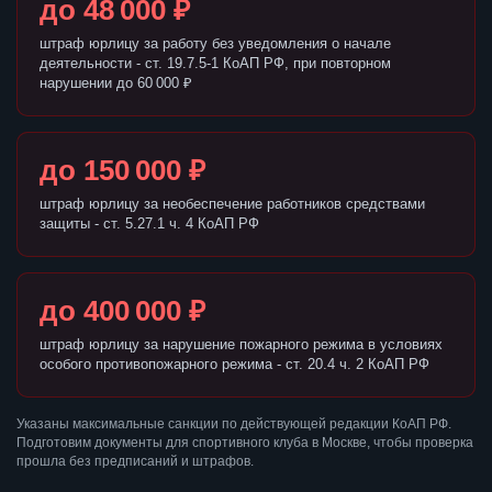
до 48 000 ₽
штраф юрлицу за работу без уведомления о начале
деятельности - ст. 19.7.5-1 КоАП РФ, при повторном
нарушении до 60 000 ₽
до 150 000 ₽
штраф юрлицу за необеспечение работников средствами
защиты - ст. 5.27.1 ч. 4 КоАП РФ
до 400 000 ₽
штраф юрлицу за нарушение пожарного режима в условиях
особого противопожарного режима - ст. 20.4 ч. 2 КоАП РФ
Указаны максимальные санкции по действующей редакции КоАП РФ.
Подготовим документы для спортивного клуба в Москве, чтобы проверка
прошла без предписаний и штрафов.