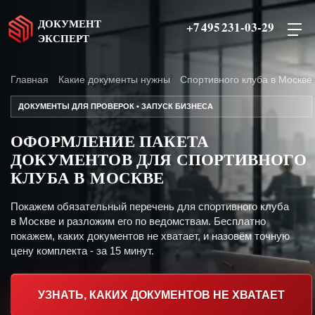
ДОКУМЕНТ
+7 495 231-03-29
ЭКСПЕРТ
Главная
Какие документы нужны
Спортивного клуба в Москве
ДОКУМЕНТЫ ДЛЯ ПРОВЕРОК • ЗАПУСК БИЗНЕСА
ОФОРМЛЕНИЕ ПАКЕТА
ДОКУМЕНТОВ ДЛЯ СПОРТИВНОГО
КЛУБА В МОСКВЕ
Покажем обязательный перечень для спортивного клуба
в Москве и разложим его по ведомствам. Бесплатно
покажем, каких документов не хватает, и назовём точную
цену комплекта - за 15 минут.
УЗНАТЬ, КАКИХ ДОКУМЕНТОВ НЕ ХВАТАЕТ