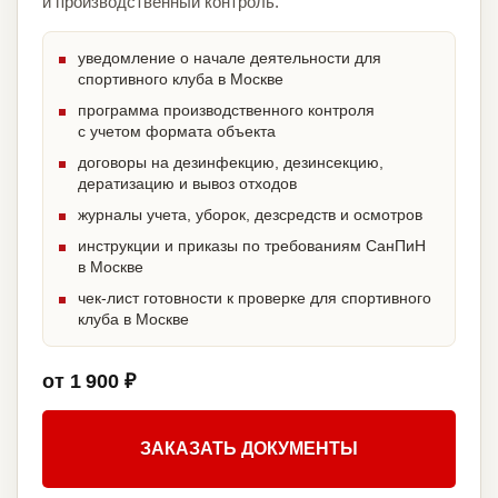
и производственный контроль.
уведомление о начале деятельности для
спортивного клуба в Москве
программа производственного контроля
с учетом формата объекта
договоры на дезинфекцию, дезинсекцию,
дератизацию и вывоз отходов
журналы учета, уборок, дезсредств и осмотров
инструкции и приказы по требованиям СанПиН
в Москве
чек-лист готовности к проверке для спортивного
клуба в Москве
от 1 900 ₽
ЗАКАЗАТЬ ДОКУМЕНТЫ