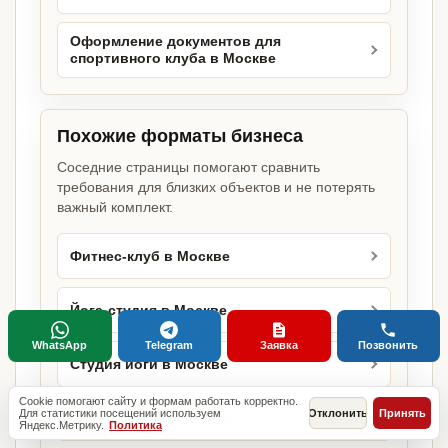
Оформление документов для
спортивного клуба в Москве
Похожие форматы бизнеса
Соседние страницы помогают сравнить
требования для близких объектов и не потерять
важный комплект.
Фитнес-клуб в Москве
Йога-студия в Москве
WhatsApp
Telegram
Заявка
Позвонить
Студия йоги в Москве
Cookie помогают сайту и формам работать корректно.
Для статистики посещений используем
Отклонить
Принять
Студия танцев в Москве
Яндекс.Метрику.
Политика