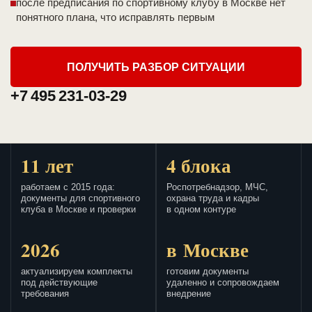
после предписания по спортивному клубу в Москве нет
понятного плана, что исправлять первым
ПОЛУЧИТЬ РАЗБОР СИТУАЦИИ
+7 495 231-03-29
11 лет
4 блока
работаем с 2015 года:
Роспотребнадзор, МЧС,
документы для спортивного
охрана труда и кадры
клуба в Москве и проверки
в одном контуре
2026
в Москве
актуализируем комплекты
готовим документы
под действующие
удаленно и сопровождаем
требования
внедрение