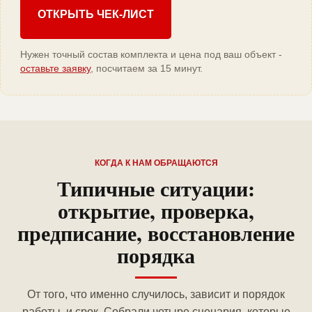
ОТКРЫТЬ ЧЕК-ЛИСТ
Нужен точный состав комплекта и цена под ваш объект -
оставьте заявку
, посчитаем за 15 минут.
КОГДА К НАМ ОБРАЩАЮТСЯ
Типичные ситуации:
открытие, проверка,
предписание, восстановление
порядка
От того, что именно случилось, зависит и порядок
работы, и срок. Собрали четыре сценария, которые