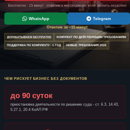
Бесплатно · 15 минут · ответим в мессенджере, если звонить неудобно
WhatsApp
Telegram
Ответим за ~15 минут
ДОРАБАТЫВАЕМ БЕСПЛАТНО
КОМПЛЕКТ ПО ДЕЙСТВУЮЩИМ ТРЕБОВАНИЯМ
ПОДДЕРЖКА ПО КОМПЛЕКТУ - 1 ГОД
НОВЫЕ ТРЕБОВАНИЯ 2026
ЧЕМ РИСКУЕТ БИЗНЕС БЕЗ ДОКУМЕНТОВ
до 90 суток
приостановка деятельности по решению суда - ст. 6.3, 14.43,
5.27.1, 20.4 КоАП РФ