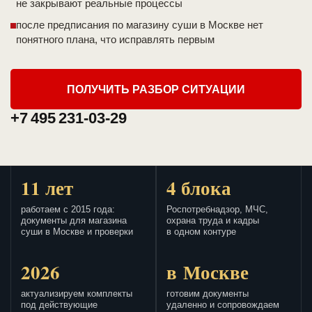
не закрывают реальные процессы
после предписания по магазину суши в Москве нет
понятного плана, что исправлять первым
ПОЛУЧИТЬ РАЗБОР СИТУАЦИИ
+7 495 231-03-29
11 лет
4 блока
работаем с 2015 года:
Роспотребнадзор, МЧС,
документы для магазина
охрана труда и кадры
суши в Москве и проверки
в одном контуре
2026
в Москве
актуализируем комплекты
готовим документы
под действующие
удаленно и сопровождаем