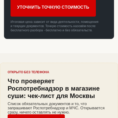
УТОЧНИТЬ ТОЧНУЮ СТОИМОСТЬ
Итоговая цена зависит от вида деятельности, помещения
и текущих документов. Точную стоимость назовём после
бесплатного разбора - бесплатно и без обязательств.
ОТКРЫТО БЕЗ ТЕЛЕФОНА
Что проверяет
Роспотребнадзор в магазине
суши: чек-лист для Москвы
Список обязательных документов и то, что
запрашивают Роспотребнадзор и МЧС. Открывается
сразу, ничего оставлять не нужно.