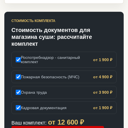
СТОИМОСТЬ КОМПЛЕКТА
Стоимость документов для
магазина суши: рассчитайте
комплект
Роспотребнадзор - санитарный
от 1 900 ₽
комплект
Пожарная безопасность (МЧС)
от 4 900 ₽
Охрана труда
от 3 900 ₽
Кадровая документация
от 1 900 ₽
от
12 600
₽
Ваш комплект: