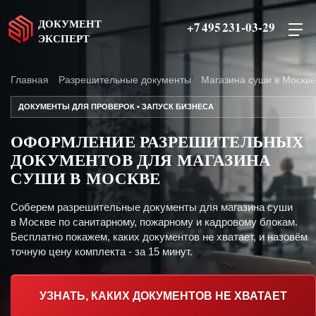
ДОКУМЕНТ
+7 495 231-03-29
ЭКСПЕРТ
Главная
Разрешительные документы
Магазина суши в Москве
ДОКУМЕНТЫ ДЛЯ ПРОВЕРОК • ЗАПУСК БИЗНЕСА
ОФОРМЛЕНИЕ РАЗРЕШИТЕЛЬНЫХ
ДОКУМЕНТОВ ДЛЯ МАГАЗИНА
СУШИ В МОСКВЕ
Соберем разрешительные документы для магазина суши
в Москве по санитарному, пожарному и кадровому блокам.
Бесплатно покажем, каких документов не хватает, и назовём
точную цену комплекта - за 15 минут.
УЗНАТЬ, КАКИХ ДОКУМЕНТОВ НЕ ХВАТАЕТ