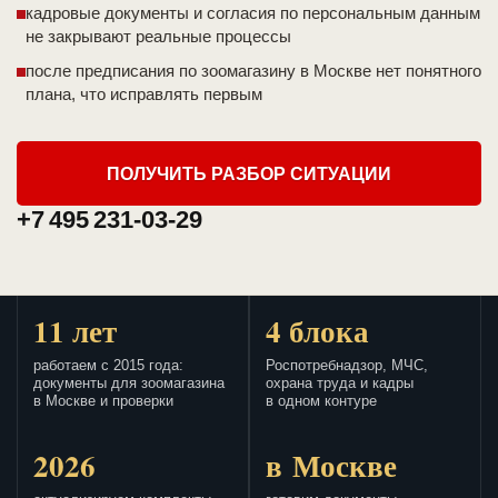
кадровые документы и согласия по персональным данным
не закрывают реальные процессы
после предписания по зоомагазину в Москве нет понятного
плана, что исправлять первым
ПОЛУЧИТЬ РАЗБОР СИТУАЦИИ
+7 495 231-03-29
11 лет
4 блока
работаем с 2015 года:
Роспотребнадзор, МЧС,
документы для зоомагазина
охрана труда и кадры
в Москве и проверки
в одном контуре
2026
в Москве