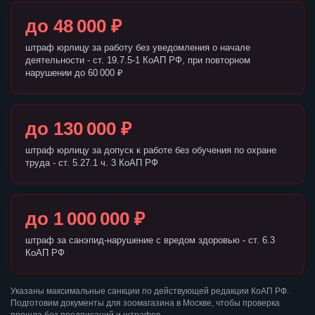
до 48 000 ₽
штраф юрлицу за работу без уведомления о начале
деятельности - ст. 19.7.5-1 КоАП РФ, при повторном
нарушении до 60 000 ₽
до 130 000 ₽
штраф юрлицу за допуск к работе без обучения по охране
труда - ст. 5.27.1 ч. 3 КоАП РФ
до 1 000 000 ₽
штраф за санэпид-нарушение с вредом здоровью - ст. 6.3
КоАП РФ
Указаны максимальные санкции по действующей редакции КоАП РФ.
Подготовим документы для зоомагазина в Москве, чтобы проверка