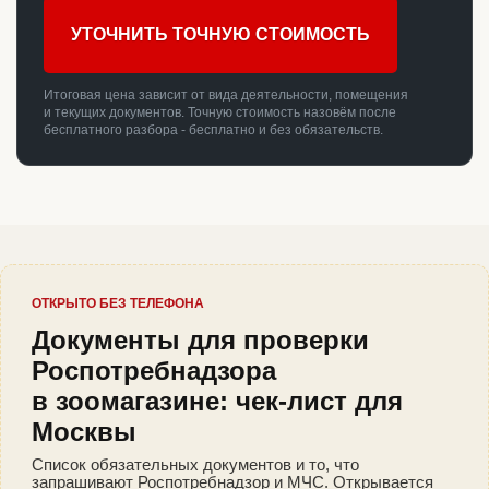
УТОЧНИТЬ ТОЧНУЮ СТОИМОСТЬ
Итоговая цена зависит от вида деятельности, помещения
и текущих документов. Точную стоимость назовём после
бесплатного разбора - бесплатно и без обязательств.
ОТКРЫТО БЕЗ ТЕЛЕФОНА
Документы для проверки
Роспотребнадзора
в зоомагазине: чек-лист для
Москвы
Список обязательных документов и то, что
запрашивают Роспотребнадзор и МЧС. Открывается