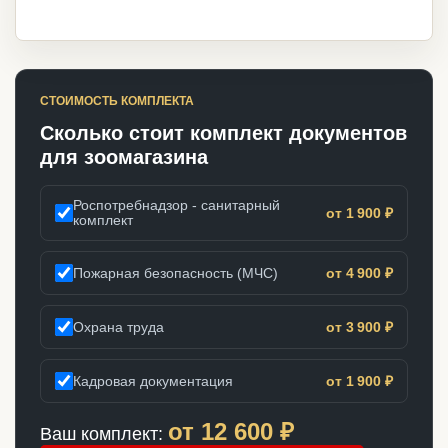
СТОИМОСТЬ КОМПЛЕКТА
Сколько стоит комплект документов
для зоомагазина
Роспотребнадзор - санитарный
от 1 900 ₽
комплект
Пожарная безопасность (МЧС)
от 4 900 ₽
Охрана труда
от 3 900 ₽
Кадровая документация
от 1 900 ₽
от
12 600
₽
Ваш комплект: