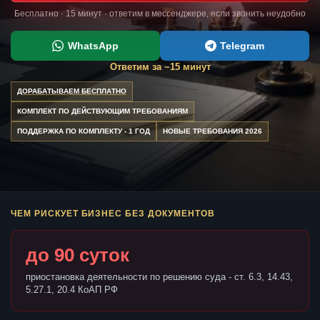
Бесплатно · 15 минут · ответим в мессенджере, если звонить неудобно
WhatsApp
Telegram
Ответим за ~15 минут
ДОРАБАТЫВАЕМ БЕСПЛАТНО
КОМПЛЕКТ ПО ДЕЙСТВУЮЩИМ ТРЕБОВАНИЯМ
ПОДДЕРЖКА ПО КОМПЛЕКТУ - 1 ГОД
НОВЫЕ ТРЕБОВАНИЯ 2026
ЧЕМ РИСКУЕТ БИЗНЕС БЕЗ ДОКУМЕНТОВ
до 90 суток
приостановка деятельности по решению суда - ст. 6.3, 14.43,
5.27.1, 20.4 КоАП РФ