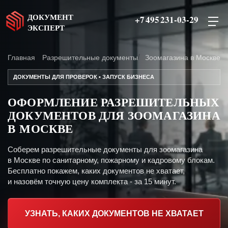
ДОКУМЕНТ
+7 495 231-03-29
ЭКСПЕРТ
Главная
Разрешительные документы
Зоомагазина в Москве
ДОКУМЕНТЫ ДЛЯ ПРОВЕРОК • ЗАПУСК БИЗНЕСА
ОФОРМЛЕНИЕ РАЗРЕШИТЕЛЬНЫХ
ДОКУМЕНТОВ ДЛЯ ЗООМАГАЗИНА
В МОСКВЕ
Соберем разрешительные документы для зоомагазина
в Москве по санитарному, пожарному и кадровому блокам.
Бесплатно покажем, каких документов не хватает,
и назовём точную цену комплекта - за 15 минут.
УЗНАТЬ, КАКИХ ДОКУМЕНТОВ НЕ ХВАТАЕТ