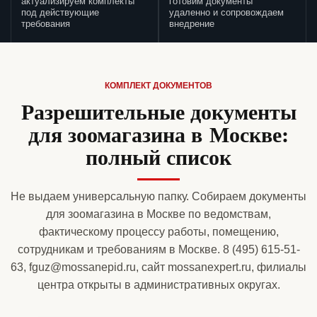
актуализируем комплекты
готовим документы
под действующие
удаленно и сопровождаем
требования
внедрение
КОМПЛЕКТ ДОКУМЕНТОВ
Разрешительные документы
для зоомагазина в Москве:
полный список
Не выдаем универсальную папку. Собираем документы
для зоомагазина в Москве по ведомствам,
фактическому процессу работы, помещению,
сотрудникам и требованиям в Москве. 8 (495) 615-51-
63, fguz@mossanepid.ru, сайт mossanexpert.ru, филиалы
центра открыты в административных округах.